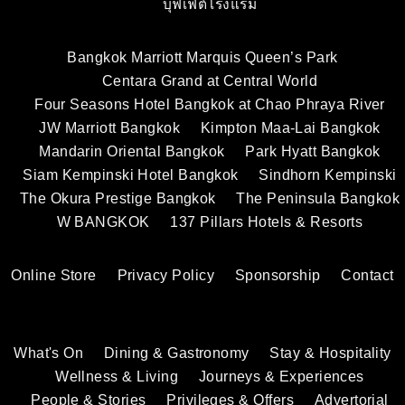
บุฟเฟ่ต์โรงแรม
Bangkok Marriott Marquis Queen’s Park
Centara Grand at Central World
Four Seasons Hotel Bangkok at Chao Phraya River
JW Marriott Bangkok
Kimpton Maa-Lai Bangkok
Mandarin Oriental Bangkok
Park Hyatt Bangkok
Siam Kempinski Hotel Bangkok
Sindhorn Kempinski
The Okura Prestige Bangkok
The Peninsula Bangkok
W BANGKOK
137 Pillars Hotels & Resorts
Online Store
Privacy Policy
Sponsorship
Contact
What's On
Dining & Gastronomy
Stay & Hospitality
Wellness & Living
Journeys & Experiences
People & Stories
Privileges & Offers
Advertorial