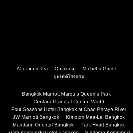
Afternoon Tea
Omakase
Michelin Guide
บุฟเฟ่ต์โรงแรม
Bangkok Marriott Marquis Queen’s Park
Centara Grand at Central World
Four Seasons Hotel Bangkok at Chao Phraya River
JW Marriott Bangkok
Kimpton Maa-Lai Bangkok
Mandarin Oriental Bangkok
Park Hyatt Bangkok
Siam Kempinski Hotel Bangkok
Sindhorn Kempinski