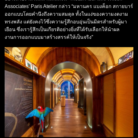
Associates’ Paris Atelier กล่าว “มหานคร แบงค็อก สกายบาร์
ออกแบบโดยคำนึงถึงความสมดุล ทั้งในแง่ของความงดงาม
ทรงพลัง แต่ยังคงไว้ซึ่งความรู้สึกอบอุ่นเป็นมิตรสำหรับผู้มา
เยือน ซึ่งเรารู้สึกเป็นเกียรติอย่างยิ่งที่ได้รับเลือกให้นำผล
งานการออกแบบมาสร้างสรรค์ให้เป็นจริง”