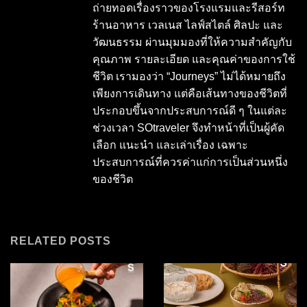
ถ่ายทอดเรื่องราวของโรงแรมและรีสอร์ท
ร้านอาหาร เวลเนส ไลฟ์สไตล์ ศิลปะ และ
วัฒนธรรม ผ่านมุมมองที่ให้ความสำคัญกับ
คุณภาพ รายละเอียด และคุณค่าของการใช้
ชีวิต เรามองว่า “Journeys” ไม่ได้หมายถึง
เพียงการเดินทาง แต่คือเส้นทางของชีวิตที่
ประกอบขึ้นจากประสบการณ์ดี ๆ ในแต่ละ
ช่วงเวลา SOtraveler จึงทำหน้าที่เป็นผู้คัด
เลือก แนะนำ และเล่าเรื่อง เฉพาะ
ประสบการณ์ที่ควรค่าแก่การเป็นส่วนหนึ่ง
ของชีวิต
RELATED POSTS