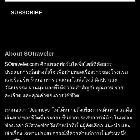
SUBSCRIBE
About SOtraveler
SOtraveler.com คือแพลตฟอร์มไลฟ์สไตล์ที่คัดสรร
ประสบการณ์อย่างตั้งใจ เพื่อถ่ายทอดเรื่องราวของโรงแรม
และรีสอร์ท ร้านอาหาร เวลเนส ไลฟ์สไตล์ ศิลปะ และ
วัฒนธรรม ผ่านมุมมองที่ให้ความสำคัญกับคุณภาพ ราย
ละเอียด และคุณค่าของการใช้ชีวิต
เรามองว่า “Journeys” ไม่ได้หมายถึงเพียงการเดินทาง แต่คือ
เส้นทางของชีวิตที่ประกอบขึ้นจากประสบการณ์ดี ๆ ในแต่ละ
ช่วงเวลา SOtraveler จึงทำหน้าที่เป็นผู้คัดเลือก แนะนำ และ
เล่าเรื่อง เฉพาะประสบการณ์ที่ควรค่าแก่การเป็นส่วนหนึ่ง