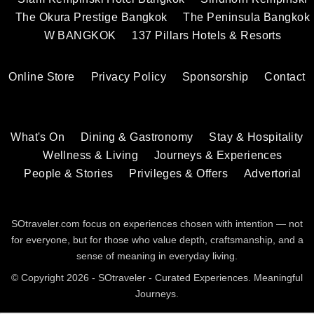
The Okura Prestige Bangkok
The Peninsula Bangkok
W BANGKOK
137 Pillars Hotels & Resorts
Online Store
Privacy Policy
Sponsorship
Contact
What's On
Dining & Gastronomy
Stay & Hospitality
Wellness & Living
Journeys & Experiences
People & Stories
Privileges & Offers
Advertorial
SOtraveler.com focus on experiences chosen with intention — not
for everyone, but for those who value depth, craftsmanship, and a
sense of meaning in everyday living.
© Copyright 2026 - SOtraveler - Curated Experiences. Meaningful
Journeys.