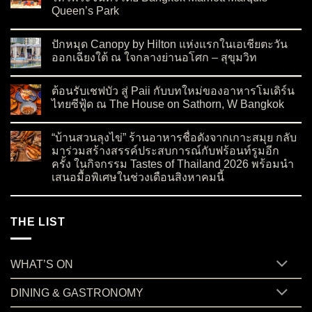
Queen’s Park
on เปิดตัว Moon Blush Collection 2026 ต้อนรับเทศกาลไหว้พระจ
No Comments
ปักหมุด Canopy by Hilton แห่งแรกในเอเชียตะวัน
ออกเฉียงใต้ ณ ใจกลางย่านอโศก – สุขุมวิท
on ปักหมุด Canopy by Hilton แห่งแรกในเอเชียตะวันออกเฉียงใต
No Comments
ต้อนรับเชฟบัว สู่ Paii กับบทใหม่ของอาหารโมเดิร์น
ไทยซีฟู้ด ณ The House on Sathorn, W Bangkok
on ต้อนรับเชฟบัว สู่ Paii กับบทใหม่ของอาหารโมเดิร์นไทยซีฟู้
No Comments
“บ้านสวนลุงไข่” ร้านอาหารชื่อดังจากเกาะสมุย กลับ
มาร่วมสร้างสรรค์ประสบการณ์กับฟร้อนท์รูมอีก
ครั้ง ในกิจกรรม Tastes of Thailand 2026 พร้อมนำ
เสนอมื้อพิเศษในช่วงเดือนสิงหาคมนี้
on “บ้านสวนลุงไข่” ร้านอาหารชื่อดังจากเกาะสมุย กลับมาร่วมสร
No Comments
THE LIST
WHAT’S ON
DINING & GASTRONOMY