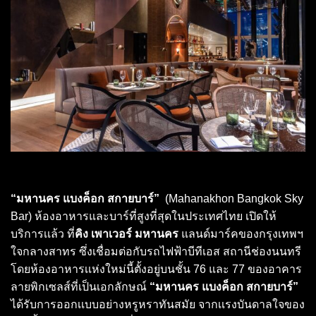
“มหานคร แบงค็อก สกายบาร์”
(Mahanakhon Bangkok Sky
Bar) ห้องอาหารและบาร์ที่สูงที่สุดในประเทศไทย เปิดให้
บริการเเล้ว ที่
คิง เพาเวอร์ มหานคร
แลนด์มาร์คของกรุงเทพฯ
ใจกลางสาทร ซึ่งเชื่อมต่อกับรถไฟฟ้าบีทีเอส สถานีช่องนนทรี
โดยห้องอาหารเเห่งใหม่นี้ตั้งอยู่บนชั้น 76 และ 77 ของอาคาร
ลายพิกเซลส์ที่เป็นเอกลักษณ์
“มหานคร แบงค็อก สกายบาร์”
ได้รับการออกเเบบอย่างหรูหราทันสมัย จากเเรงบันดาลใจของ