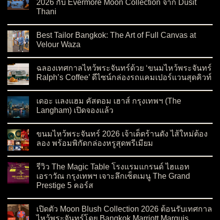
2026 กับ Evermore Moon Collection จาก Dusit
Thani
on สัมผัสความสง่างามต้อนรับเทศกาลไหว้พระจันทร์ 2026 กับ Ev
No Comments
Best Tailor Bangkok: The Art of Full Canvas at
Velour Waza
on Best Tailor Bangkok: The Art of Full Canvas at Velour Waza
No Comments
ฉลองเทศกาลไหว้พระจันทร์ด้วย ‘ขนมไหว้พระจันทร์
Ralph’s Coffee’ ดีไซน์กล่องรถแคมเปอร์แวนสุดคิวท์
on ฉลองเทศกาลไหว้พระจันทร์ด้วย ‘ขนมไหว้พระจันทร์ Ralph’s C
No Comments
เดอะ แลงแฮม คัสตอม เฮาส์ กรุงเทพฯ (The
Langham) เปิดจองแล้ว
on เดอะ แลงแฮม คัสตอม เฮาส์ กรุงเทพฯ (The Langham) เปิดจอ
No Comments
ขนมไหว้พระจันทร์ 2026 เจ้าเด็ดร้านดัง ไส้ใหม่ต้อง
ลอง พร้อมพิกัดกล่องหรูสุดพรีเมียม
on ขนมไหว้พระจันทร์ 2026 เจ้าเด็ดร้านดัง ไส้ใหม่ต้องลอง พร้อมพ
No Comments
รีวิว The Magic Table โรงแรมแกรนด์ ไฮแอท
เอราวัณ กรุงเทพฯ เจาะลึกเซ็ตเมนู The Grand
Prestige 5 คอร์ส
on รีวิว The Magic Table โรงแรมแกรนด์ ไฮแอท เอราวัณ กรุงเทพ
No Comments
เปิดตัว Moon Blush Collection 2026 ต้อนรับเทศกาล
ไหว้พระจันทร์โดย Bangkok Marriott Marquis