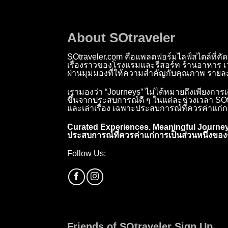
About SOtraveler
SOtraveler.com คือแพลตฟอร์มไลฟ์สไตล์ที่คัด
เรื่องราวของโรงแรมและรีสอร์ท ร้านอาหาร 
ผ่านมุมมองที่ให้ความสำคัญกับคุณภาพ รายละ
เรามองว่า “Journeys” ไม่ได้หมายถึงเพียงการ
ขึ้นจากประสบการณ์ดี ๆ ในแต่ละช่วงเวลา SOtra
และเล่าเรื่อง เฉพาะประสบการณ์ที่ควรค่าแก่ก
Curated Experiences. Meaningful Journey
ประสบการณ์ที่ควรค่าแก่การเป็นส่วนหนึ่งของช
Follow Us:
Friends of SOtraveler Sign Up