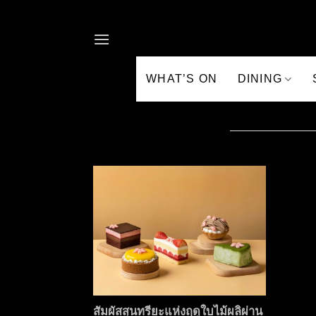
Skip to content
WHAT’S ON
DINING
สัมผัสสุนทรียะแห่งฤดูใบไม้ผลิผ่าน