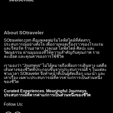
About SOtraveler
SOtraveler.com คือแพลตฟอร์มไลฟ์สไตล์ที่คัดสรร
ประสบการณ์อย่างตั้งใจ เพื่อถ่ายทอดเรื่องราวของโรงแรม
และรีสอร์ท ร้านอาหาร เวลเนส ไลฟ์สไตล์ ศิลปะ และ
วัฒนธรรม ผ่านมุมมองที่ให้ความสำคัญกับคุณภาพ ราย
ละเอียด และคุณค่าของการใช้ชีวิต
เรามองว่า “Journeys” ไม่ได้หมายถึงเพียงการเดินทาง แต่คือ
เส้นทางของชีวิตที่ประกอบขึ้นจากประสบการณ์ดี ๆ ในแต่ละ
ช่วงเวลา SOtraveler จึงทำหน้าที่เป็นผู้คัดเลือก แนะนำ และ
เล่าเรื่อง เฉพาะประสบการณ์ที่ควรค่าแก่การเป็นส่วนหนึ่ง
ของชีวิต
Curated Experiences. Meaningful Journeys.
ประสบการณ์ที่ควรค่าแก่การเป็นส่วนหนึ่งของชีวิต
Follow Us: