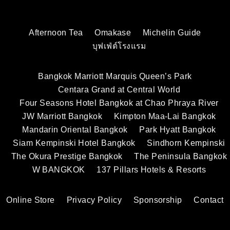
Afternoon Tea
Omakase
Michelin Guide
บุฟเฟ่ต์โรงแรม
Bangkok Marriott Marquis Queen’s Park
Centara Grand at Central World
Four Seasons Hotel Bangkok at Chao Phraya River
JW Marriott Bangkok
Kimpton Maa-Lai Bangkok
Mandarin Oriental Bangkok
Park Hyatt Bangkok
Siam Kempinski Hotel Bangkok
Sindhorn Kempinski
The Okura Prestige Bangkok
The Peninsula Bangkok
W BANGKOK
137 Pillars Hotels & Resorts
Online Store
Privacy Policy
Sponsorship
Contact