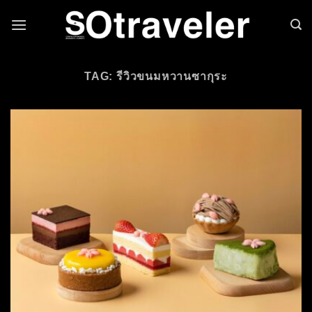
Skip to content
TAG: รีวิวขนมหวานซากุระ