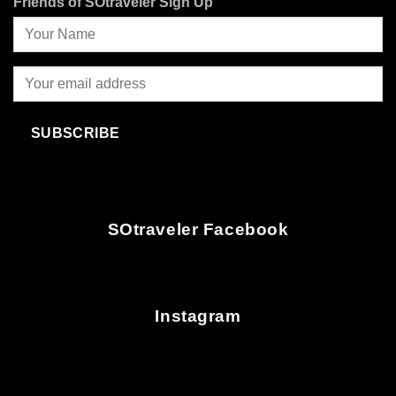
Friends of SOtraveler Sign Up
SUBSCRIBE
SOtraveler Facebook
Instagram