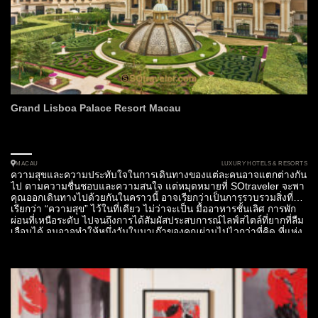
Grand Lisboa Palace Resort Macau
LUXURY HOTELS & RESORTS
MACAU
ความสุขและความประทับใจในการเดินทางของแต่ละคนอาจแตกต่างกัน
ไป ตามความชื่นชอบและความสนใจ แต่หมุดหมายที่ SOtraveler จะพา
คุณออกเดินทางไปด้วยกันในคราวนี้ อาจเรียกว่าเป็นการรวบรวมสิ่งที่
เรียกว่า “ความสุข” ไว้ในที่เดียว ไม่ว่าจะเป็น มื้ออาหารชั้นเลิศ การพัก
ผ่อนที่เหนือระดับ ไปจนถึงการได้สัมผัสประสบการณ์ไลฟ์สไตล์ที่ยากที่ลืม
เลือนได้ จนอาจทำให้หนึ่งวันในมาเก๊าของคุณผ่านไปไวกว่าที่คิด ที่แห่ง
นี้คือ Grand...