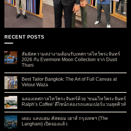
RECENT POSTS
สัมผัสความสง่างามต้อนรับเทศกาลไหว้พระจันทร์
2026 กับ Evermore Moon Collection จาก Dusit
Thani
on สัมผัสความสง่างามต้อนรับเทศกาลไหว้พระจันทร์ 2026 กับ Ev
No Comments
Best Tailor Bangkok: The Art of Full Canvas at
Velour Waza
on Best Tailor Bangkok: The Art of Full Canvas at Velour Waza
No Comments
ฉลองเทศกาลไหว้พระจันทร์ด้วย ‘ขนมไหว้พระจันทร์
Ralph’s Coffee’ ดีไซน์กล่องรถแคมเปอร์แวนสุดคิวท์
on ฉลองเทศกาลไหว้พระจันทร์ด้วย ‘ขนมไหว้พระจันทร์ Ralph’s C
No Comments
เดอะ แลงแฮม คัสตอม เฮาส์ กรุงเทพฯ (The
Langham) เปิดจองแล้ว
on เดอะ แลงแฮม คัสตอม เฮาส์ กรุงเทพฯ (The Langham) เปิดจอ
No Comments