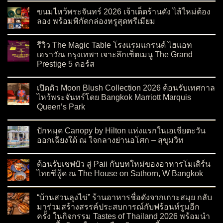
ขนมไหว้พระจันทร์ 2026 เจ้าเด็ดร้านดัง ไส้ใหม่ต้อง
ลอง พร้อมพิกัดกล่องหรูสุดพรีเมียม
on ขนมไหว้พระจันทร์ 2026 เจ้าเด็ดร้านดัง ไส้ใหม่ต้องลอง พร้อมพ
No Comments
รีวิว The Magic Table โรงแรมแกรนด์ ไฮแอท
เอราวัณ กรุงเทพฯ เจาะลึกเซ็ตเมนู The Grand
Prestige 5 คอร์ส
on รีวิว The Magic Table โรงแรมแกรนด์ ไฮแอท เอราวัณ กรุงเทพ
No Comments
เปิดตัว Moon Blush Collection 2026 ต้อนรับเทศกาล
ไหว้พระจันทร์โดย Bangkok Marriott Marquis
Queen’s Park
on เปิดตัว Moon Blush Collection 2026 ต้อนรับเทศกาลไหว้พระจ
No Comments
ปักหมุด Canopy by Hilton แห่งแรกในเอเชียตะวัน
ออกเฉียงใต้ ณ ใจกลางย่านอโศก – สุขุมวิท
on ปักหมุด Canopy by Hilton แห่งแรกในเอเชียตะวันออกเฉียงใต
No Comments
ต้อนรับเชฟบัว สู่ Paii กับบทใหม่ของอาหารโมเดิร์น
ไทยซีฟู้ด ณ The House on Sathorn, W Bangkok
on ต้อนรับเชฟบัว สู่ Paii กับบทใหม่ของอาหารโมเดิร์นไทยซีฟู้
No Comments
“บ้านสวนลุงไข่” ร้านอาหารชื่อดังจากเกาะสมุย กลับ
มาร่วมสร้างสรรค์ประสบการณ์กับฟร้อนท์รูมอีก
ครั้ง ในกิจกรรม Tastes of Thailand 2026 พร้อมนำ