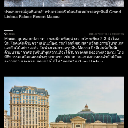
ประสบการณ์สุดพิเศษสำหรับครอบครัวต้อนรับเทศกาลตรุษจีนที่ Grand
Lisboa Palace Resort Macau
LUXURY HOTELS & RESORTS
MACAU
Macau จุดหมายปลายทางยอดนิยมที่อยู่ห่างจากไทยเพียง 2-3 ชั่วโมง
บิน โดดเด่นด้วยความเป็นเมืองมรดกโลกที่ผสมผสานวัฒนธรรมโปรตุเกส
และจีนได้อย่างลงตัว ในช่วงเทศกาลตรุษจีน Macau ยิ่งมีเสน่ห์เป็นพิเศษ
ด้วยบรรยากาศตรุษจีนที่ทุกสถานที่จะได้รับการตกแต่งอย่างสวยงาม โดย
มีกิจกรรมเฉลิมฉลองต่างๆ มากมาย เช่น ขบวนแห่มังกรทองคำยักษ์อันต
ระการตา และการแสดงดอกไม้ไฟวันตรุษจีน Grand Lisboa...