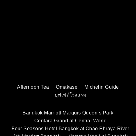
Afternoon Tea
Omakase
Michelin Guide
บุฟเฟ่ต์โรงแรม
Bangkok Marriott Marquis Queen’s Park
Centara Grand at Central World
Four Seasons Hotel Bangkok at Chao Phraya River