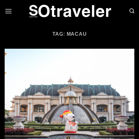
Skip to content
TAG: MACAU