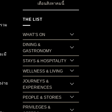
เดือนสิงหาคมนี้
on “บ้านสวนลุงไข่” ร้านอาหารชื่อดังจากเกาะสมุ
No Comments
THE LIST
 รวม
WHAT’S ON
DINING &
GASTRONOMY
จะมี
STAYS & HOSPITALITY
WELLNESS & LIVING
JOURNEYS &
งง่าย
EXPERIENCES
PEOPLE & STORIES
PRIVILEGES &