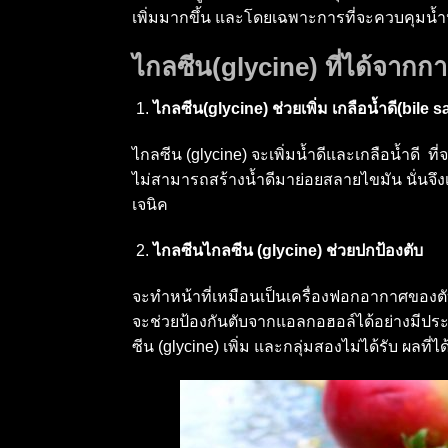
เพิ่มมากขึ้น และโดยเฉพาะการที่จะควบคุมน้
ไกลซีน(glycine) ที่ได้จากก
ไกลซีน(glycine) ช่วยเพิ่ม เกลือน้ำดี(bile sa
ไกลซีน (glycine) จะเพิ่มน้ำดีและเกลือน้ำดี
ไม่สามารถสร้างน้ำดีมาย่อยสลายไขมัน นั่นจึง
เจนิค
ไกลซีนไกลซีน (glycine) ช่วยปกป้องตับ
จะทำหน้าที่เหมือนเป็นเครื่องฟอกอากาศของ
จะช่วยป้องกันตับจากแอลกอฮอล์ได้อย่างมีประสิ
ซีน (glycine) เพิ่ม และกลุ่มสองไม่ได้รับ ผลที่