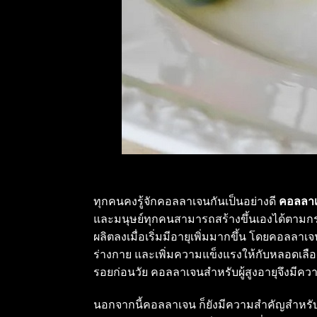
ทุกคนคงรู้จักคอลลาเจนกันเป็นอย่างดี
คอลลา
และมนุษย์ทุกคนสามารถสร้างขึ้นเองได้ตาม
ผลิตลงเมื่อเริ่มมีอายุเพิ่มมากขึ้น โดยคอลลา
ร่างกาย และเพิ่มความแข็งแรงให้กับหลอดเลือด เ
รอยก่อนวัย คอลลาเจนสำหรับผู้สูงอายุจึงมีคว
นอกจากนี้คอลลาเจน ก็ยังมีความสำคัญสำหรั