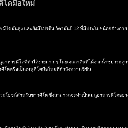
ีโตมือใหม่
ีไขมันสูง และยังมีโปรตีน วิตามันบี 12 ที่มีประโยชน์ต่อร่างกาย
นูอาหารคีโตที่ทำได้ง่ายมาก ๆ โดยเจลลาตินที่ได้จากน้ำซุปกระดูก
ีโตหรือเป็นเมนูคีโตมือใหม่ที่กำลังทรานซิชัน
ีประโยชน์สำหรับชาวคีโต ซึ่งสามารถจะทำเป็นเมนูอาหารคีโตอย่า