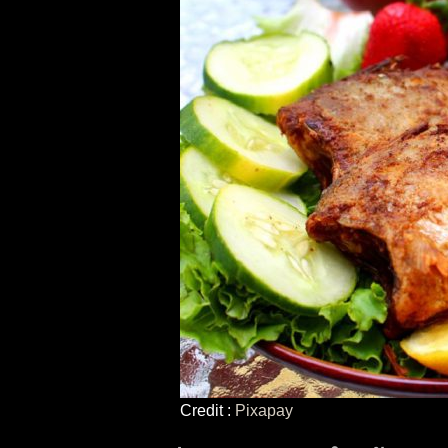
Credit :
Pixapay