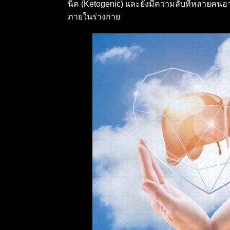
นิค (Ketogenic) และยังมีความลับที่หลายคนอ
ภายในร่างกาย