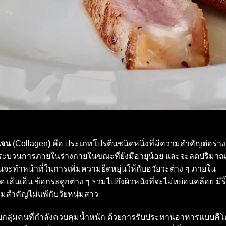
เจน
(Collagen
)
คือ ประเภทโปรตีนชนิดหนึ่งที่มีความสำคัญต่อร่า
กระบวนการภายในร่างกายในขณะที่ยังมีอายุน้อย และจะลดปริมา
เจนจะทำหน้าที่ในการเพิ่มความยืดหยุ่นให้กับอวัยวะต่าง ๆ ภายใน
ส้นเอ็น ข้อกระดูกต่าง ๆ รวมไปถึงผิวหนังที่จะไม่หย่อนคล้อย มีริ
ามสำคัญไม่แพ้กับวัยหนุ่มสาว
บกลุ่มคนที่กำลังควบคุมน้ำหนัก ด้วยการรับประทานอาหารแบบคีโ