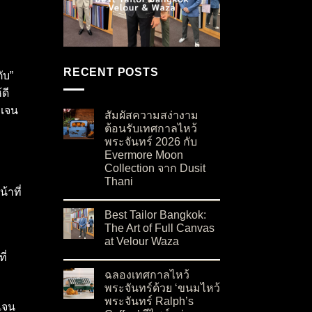
RECENT POSTS
ับ”
ดี
าเจน
สัมผัสความสง่างาม
ต้อนรับเทศกาลไหว้
พระจันทร์ 2026 กับ
Evermore Moon
Collection จาก Dusit
Thani
้าที่
on สัมผัสความสง่างามต้อนรับเทศกาลไหว้พระจันท
No Comments
Best Tailor Bangkok:
The Art of Full Canvas
at Velour Waza
on Best Tailor Bangkok: The Art of Full Canvas
No Comments
ี่
ฉลองเทศกาลไหว้
พระจันทร์ด้วย ‘ขนมไหว้
พระจันทร์ Ralph’s
าเจน