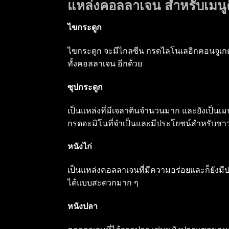
แหล่งคอลลาเจน สำหรับเมนูค
ไขกระดูก
ไขกระดูก จะมีไกลซีน กรดไลโนเลอิกคอนจูเกต ม
ทั้งคอลลาเจน อีกด้วย
ซุปกระดูก
เป็นแหล่งที่มีเจลาตินจำนวนมาก และยังเป็นเม
กรดอะมิโนที่จำเป็นและมีประโยชน์สำหรับชาวค
หนังไก่
เป็นแหล่งคอลลาเจนที่มีความอร่อยและก็ยังม
ได้แบบสะดวกมาก ๆ
หนังปลา