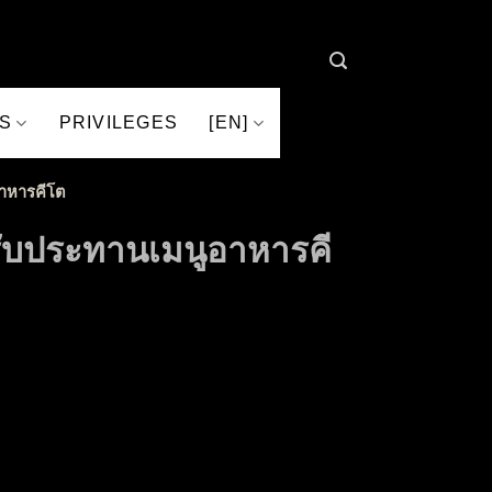
S
PRIVILEGES
[EN]
อาหารคีโต
งรับประทานเมนูอาหารคี