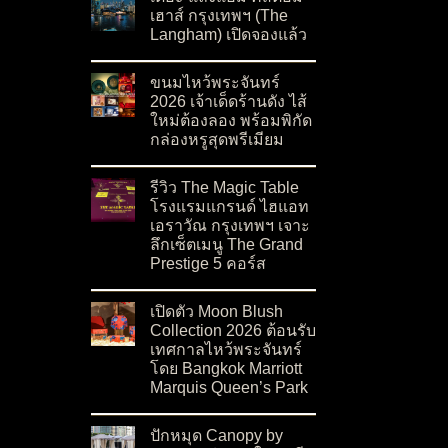
เฮาส์ กรุงเทพฯ (The
Langham) เปิดจองแล้ว
on เดอะ แลงแฮม คัสตอม เฮาส์ กรุงเทพฯ (The L
No Comments
ขนมไหว้พระจันทร์
2026 เจ้าเด็ดร้านดัง ไส้
ใหม่ต้องลอง พร้อมพิกัด
กล่องหรูสุดพรีเมียม
on ขนมไหว้พระจันทร์ 2026 เจ้าเด็ดร้านดัง ไส้ให
No Comments
รีวิว The Magic Table
โรงแรมแกรนด์ ไฮแอท
เอราวัณ กรุงเทพฯ เจาะ
ลึกเซ็ตเมนู The Grand
Prestige 5 คอร์ส
on รีวิว The Magic Table โรงแรมแกรนด์ ไฮแอท 
No Comments
เปิดตัว Moon Blush
Collection 2026 ต้อนรับ
เทศกาลไหว้พระจันทร์
โดย Bangkok Marriott
Marquis Queen’s Park
on เปิดตัว Moon Blush Collection 2026 ต้อนรั
No Comments
ปักหมุด Canopy by