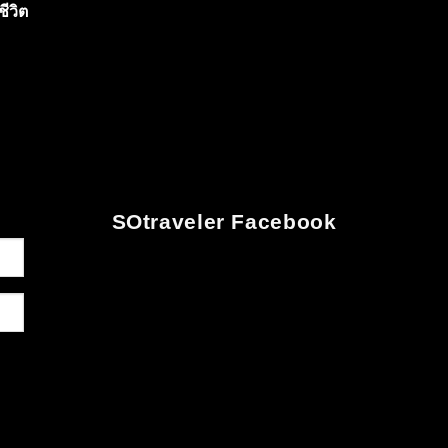
ีวิต
SOtraveler Facebook