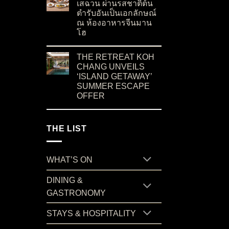
เสฉวน ผ่านรสชาติต้น
ตำรับอันเป็นเอกลักษณ์
ณ ห้องอาหารจีนมาน
โฮ
on ค้นพบเสน่ห์แห่งอาหารเสฉวน ผ่านรสชาติต้น
No Comments
THE RETREAT KOH
CHANG UNVEILS
‘ISLAND GETAWAY’
SUMMER ESCAPE
OFFER
on THE RETREAT KOH CHANG UNVEILS ‘I
No Comments
THE LIST
WHAT’S ON
DINING &
GASTRONOMY
STAYS & HOSPITALITY