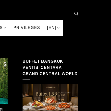
S
PRIVILEGES
[EN]
BUFFET BANGKOK
VENTISI CENTARA
GRAND CENTRAL WORLD
์ท