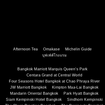
Afternoon Tea
Omakase
Michelin Guide
บุฟเฟ่ต์โรงแรม
Bangkok Marriott Marquis Queen’s Park
Centara Grand at Central World
Four Seasons Hotel Bangkok at Chao Phraya River
JW Marriott Bangkok
Kimpton Maa-Lai Bangkok
Mandarin Oriental Bangkok
Park Hyatt Bangkok
Siam Kempinski Hotel Bangkok
Sindhorn Kempinski