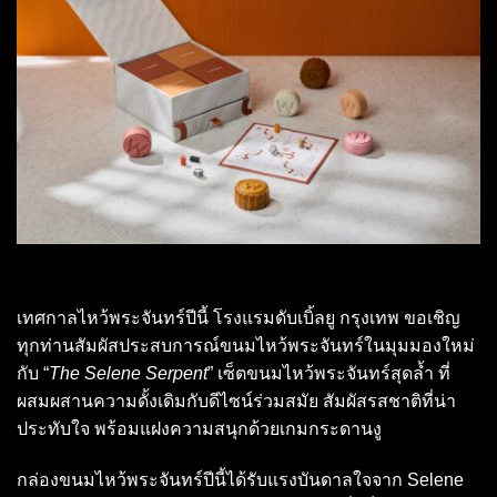
เทศกาลไหว้พระจันทร์ปีนี้ โรงแรมดับเบิ้ลยู กรุงเทพ ขอเชิญ
ทุกท่านสัมผัสประสบการณ์ขนมไหว้พระจันทร์ในมุมมองใหม่
กับ “
The Selene Serpent
” เซ็ตขนมไหว้พระจันทร์สุดล้ำ ที่
ผสมผสานความดั้งเดิมกับดีไซน์ร่วมสมัย สัมผัสรสชาติที่น่า
ประทับใจ พร้อมแฝงความสนุกด้วยเกมกระดานงู
กล่องขนมไหว้พระจันทร์ปีนี้ได้รับแรงบันดาลใจจาก Selene