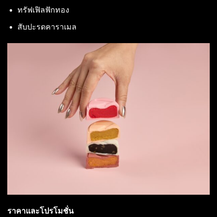
ทรัฟเฟิลฟักทอง
สับปะรดคาราเมล
ราคาและโปรโมชั่น