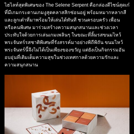
ไฮไลท์สุดพิเศษของ The Selene Serpent คือกล่องดีไซน์สุดเก๋
ที่มีเกมกระดานเกมงูสุดคลาสสิกซ่อนอยู่ พร้อมหมากหลากสี
และลูกเต๋าที่มาพร้อมให้เล่นได้ทันที ชวนครอบครัว เพื่อน
หรือคนพิเศษ มาร่วมสร้างความสนุกสนานและช่วงเวลา
ประทับใจด้วยการเล่นเกมเพลินๆ ในขณะที่ลิ้มรสขนมไหว้
พระจันทร์รสชาติพิเศษที่รังสรรค์มาอย่างพิถีพิถัน ขนมไหว้
พระจันทร์นี้จึงไม่ได้เป็นเพียงของขวัญ แต่ยังเป็นกิจกรรมอัน
อบอุ่นที่เติมเต็มความสุขในช่วงเทศกาลด้วยความรักและ
ความสนุกสนาน