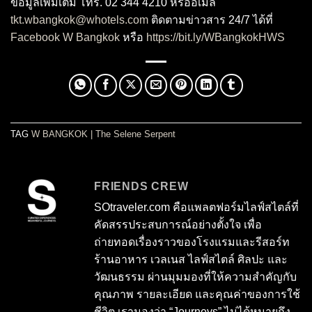
ข้อมูลเพิ่มเติม โทร. 02 344 4210 หรืออีเมล
tkt.wbangkok@whotels.com
ติดตามข่าวสาร 24/7 ได้ที่
Facebook W Bangkok
หรือ
https://bit.ly/WBangkokHWS
TAG
W BANGKOK
|
The Selene Serpent
FRIENDS CREW
SOtraveler.com คือแพลตฟอร์มไลฟ์สไตล์ที่
คัดสรรประสบการณ์อย่างตั้งใจ เพื่อ
ถ่ายทอดเรื่องราวของโรงแรมและรีสอร์ท
ร้านอาหาร เวลเนส ไลฟ์สไตล์ ศิลปะ และ
วัฒนธรรม ผ่านมุมมองที่ให้ความสำคัญกับ
คุณภาพ รายละเอียด และคุณค่าของการใช้
ชีวิต เรามองว่า “Journeys” ไม่ได้หมายถึง