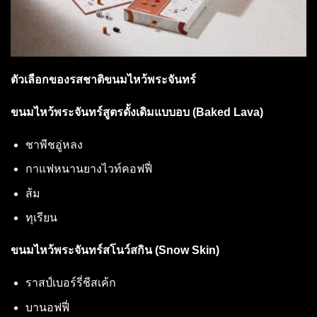
ตัวเลือกของรสชาติขนมไหว้พระจันทร์
ขนมไหว้พระจันทร์สูตรดั้งเดิมแบบอบ (
Baked Lava)
ชาพีชอู่หลง
กาแฟหนานยางไวท์คอฟฟี่
ส้ม
ทุเรียน
ขนมไหว้พระจันทร์สโนว์สกิน (
Snow Skin)
ราสป์เบอร์รี่ชีสเค้ก
บานอฟฟี่