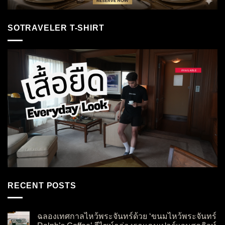
SOTRAVELER T-SHIRT
RECENT POSTS
ฉลองเทศกาลไหว้พระจันทร์ด้วย ‘ขนมไหว้พระจันทร์