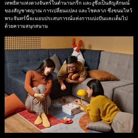
เทพธิดาแห่งดวงจันทร์ในตำนานกรีก และงูซึ่งเป็นสัญลักษณ์
ของสัญชาตญาณ การเปลี่ยนแปลง และโชคลาภ ซึ่งขนมไหว้
พระจันทร์นี้จะมอบประสบการณ์แห่งการแบ่งปันและเต็มไป
ด้วยความสนุกสนาน