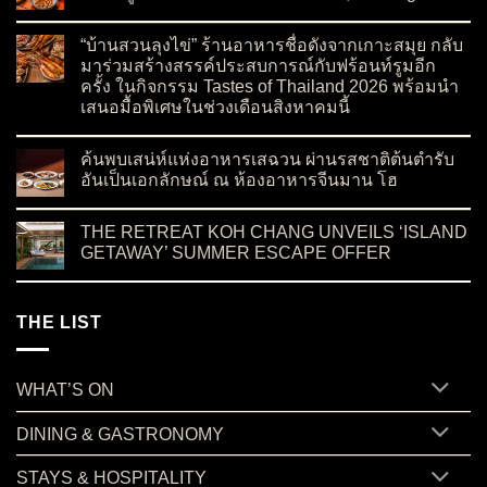
on ต้อนรับเชฟบัว สู่ Paii กับบทใหม่ของอาหารโมเดิร์นไทยซีฟู้
No Comments
“บ้านสวนลุงไข่” ร้านอาหารชื่อดังจากเกาะสมุย กลับ
มาร่วมสร้างสรรค์ประสบการณ์กับฟร้อนท์รูมอีก
ครั้ง ในกิจกรรม Tastes of Thailand 2026 พร้อมนำ
เสนอมื้อพิเศษในช่วงเดือนสิงหาคมนี้
on “บ้านสวนลุงไข่” ร้านอาหารชื่อดังจากเกาะสมุย กลับมาร่วมสร
No Comments
ค้นพบเสน่ห์แห่งอาหารเสฉวน ผ่านรสชาติต้นตำรับ
อันเป็นเอกลักษณ์ ณ ห้องอาหารจีนมาน โฮ
on ค้นพบเสน่ห์แห่งอาหารเสฉวน ผ่านรสชาติต้นตำรับอันเป็นเอ
No Comments
THE RETREAT KOH CHANG UNVEILS ‘ISLAND
GETAWAY’ SUMMER ESCAPE OFFER
on THE RETREAT KOH CHANG UNVEILS ‘ISLAND GETAWA
No Comments
THE LIST
WHAT’S ON
DINING & GASTRONOMY
STAYS & HOSPITALITY