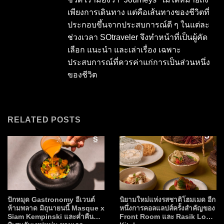
เพียงการเดินทาง แต่คือเส้นทางของชีวิตที่
ประกอบขึ้นจากประสบการณ์ดี ๆ ในแต่ละ
ช่วงเวลา SOtraveler จึงทำหน้าที่เป็นผู้คัด
เลือก แนะนำ และเล่าเรื่อง เฉพาะ
ประสบการณ์ที่ควรค่าแก่การเป็นส่วนหนึ่ง
ของชีวิต
RELATED POSTS
ปักหมุด Gastronomy อีเวนต์
นิยามใหม่แห่งรสชาติโฮมเมด อีก
ห้ามพลาด มิถุนายนนี้ Masque x
หนึ่งการคอลแลปส์ครั้งสำคัญของ
Siam Kempinski และค่ำคืน
Front Room และ Rasik Local