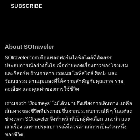
SUBSCRIBE
About SOtraveler
SOtraveler.com คือแพลตฟอร์มไลฟ์สไตล์ที่คัดสรร
ประสบการณ์อย่างตั้งใจ เพื่อถ่ายทอดเรื่องราวของโรงแรม
และรีสอร์ท ร้านอาหาร เวลเนส ไลฟ์สไตล์ ศิลปะ และ
วัฒนธรรม ผ่านมุมมองที่ให้ความสำคัญกับคุณภาพ ราย
ละเอียด และคุณค่าของการใช้ชีวิต
เรามองว่า “Journeys” ไม่ได้หมายถึงเพียงการเดินทาง แต่คือ
เส้นทางของชีวิตที่ประกอบขึ้นจากประสบการณ์ดี ๆ ในแต่ละ
ช่วงเวลา SOtraveler จึงทำหน้าที่เป็นผู้คัดเลือก แนะนำ และ
เล่าเรื่อง เฉพาะประสบการณ์ที่ควรค่าแก่การเป็นส่วนหนึ่ง
ของชีวิต