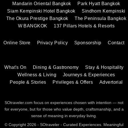
Mandarin Oriental Bangkok
Park Hyatt Bangkok
Siam Kempinski Hotel Bangkok
Sindhorn Kempinski
The Okura Prestige Bangkok
The Peninsula Bangkok
W BANGKOK
137 Pillars Hotels & Resorts
Online Store
Privacy Policy
Sponsorship
Contact
What's On
Dining & Gastronomy
Stay & Hospitality
Wellness & Living
Journeys & Experiences
People & Stories
Privileges & Offers
Advertorial
SOtraveler.com focus on experiences chosen with intention — not
for everyone, but for those who value depth, craftsmanship, and a
sense of meaning in everyday living.
© Copyright 2026 - SOtraveler - Curated Experiences. Meaningful