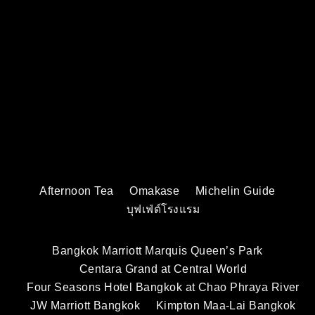
Afternoon Tea
Omakase
Michelin Guide
บุฟเฟ่ต์โรงแรม
Bangkok Marriott Marquis Queen’s Park
Centara Grand at Central World
Four Seasons Hotel Bangkok at Chao Phraya River
JW Marriott Bangkok
Kimpton Maa-Lai Bangkok