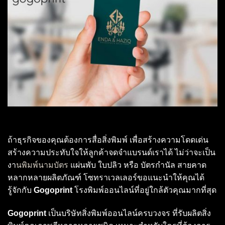
ถ้าธุรกิจของคุณต้องการสื่อสิ่งพิมพ์ เพื่อสร้างความโดดเด่น
สร้างความประทับใจให้ลูกค้าจดจำแบรนด์เราได้ ไม่ว่าจะเป็น
งา
นพิมพ์นามบัตร
แผ่นพับ ใบปลิว หรือ บัตรกำนัล สายคาด
หลากหลายผลิตภัณฑ์ โซทราเวลเลอร์ขอแนะนำให้คุณได้
รู้จักกับ
Gogoprint
โรงพิมพ์ออนไลน์ที่อยู่ใกล้ตัวคุณมากที่สุด
Gogoprint
เป็นบริษัทสิ่งพิมพ์ออนไลน์ครบวงจร ที่รับผลิตสิ่ง