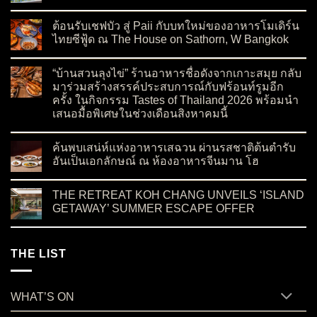
on ปักหมุด Canopy by Hilton แห่งแรกในเอเชียตะวันออกเฉียงใต
No Comments
ต้อนรับเชฟบัว สู่ Paii กับบทใหม่ของอาหารโมเดิร์น
ไทยซีฟู้ด ณ The House on Sathorn, W Bangkok
on ต้อนรับเชฟบัว สู่ Paii กับบทใหม่ของอาหารโมเดิร์นไทยซีฟู้
No Comments
“บ้านสวนลุงไข่” ร้านอาหารชื่อดังจากเกาะสมุย กลับ
มาร่วมสร้างสรรค์ประสบการณ์กับฟร้อนท์รูมอีก
ครั้ง ในกิจกรรม Tastes of Thailand 2026 พร้อมนำ
เสนอมื้อพิเศษในช่วงเดือนสิงหาคมนี้
on “บ้านสวนลุงไข่” ร้านอาหารชื่อดังจากเกาะสมุย กลับมาร่วมสร
No Comments
ค้นพบเสน่ห์แห่งอาหารเสฉวน ผ่านรสชาติต้นตำรับ
อันเป็นเอกลักษณ์ ณ ห้องอาหารจีนมาน โฮ
on ค้นพบเสน่ห์แห่งอาหารเสฉวน ผ่านรสชาติต้นตำรับอันเป็นเอ
No Comments
THE RETREAT KOH CHANG UNVEILS ‘ISLAND
GETAWAY’ SUMMER ESCAPE OFFER
on THE RETREAT KOH CHANG UNVEILS ‘ISLAND GETAWA
No Comments
THE LIST
WHAT’S ON