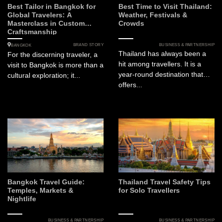
Best Tailor in Bangkok for
Best Time to Visit Thailand:
Global Travelers: A
Weather, Festivals &
Masterclass in Custom
Crowds
Craftsmanship
BRAND STORY
BUSINESS & PARTNERSHIP
BANGKOK
Thailand has always been a
For the discerning traveler, a
hit among travellers. It is a
visit to Bangkok is more than a
year-round destination that
cultural exploration; it...
offers...
Bangkok Travel Guide:
Thailand Travel Safety Tips
Temples, Markets &
for Solo Travellers
Nightlife
BUSINESS & PARTNERSHIP
BUSINESS & PARTNERSHIP