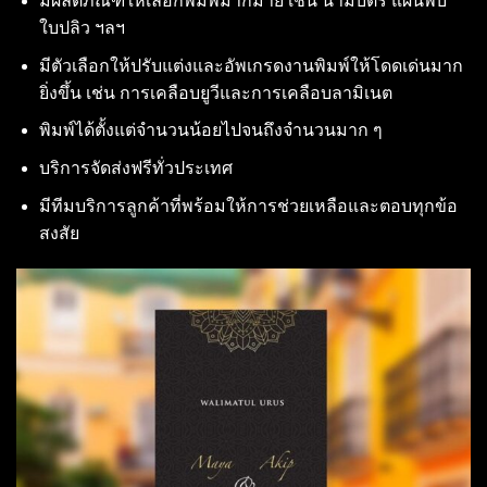
มีผลิตภัณฑ์ให้เลือกพิมพ์มากมาย เช่น นามบัตร แผ่นพับ
ใบปลิว ฯลฯ
มีตัวเลือกให้ปรับแต่งและอัพเกรดงานพิมพ์ให้โดดเด่นมาก
ยิ่งขึ้น เช่น การเคลือบยูวีและการเคลือบลามิเนต
พิมพ์ได้ตั้งแต่จำนวนน้อยไปจนถึงจำนวนมาก ๆ
บริการจัดส่งฟรีทั่วประเทศ
มีทีมบริการลูกค้าที่พร้อมให้การช่วยเหลือและตอบทุกข้อ
สงสัย