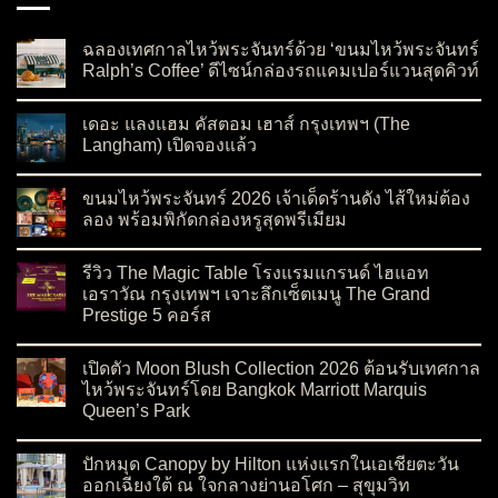
ฉลองเทศกาลไหว้พระจันทร์ด้วย ‘ขนมไหว้พระจันทร์
Ralph’s Coffee’ ดีไซน์กล่องรถแคมเปอร์แวนสุดคิวท์
on ฉลองเทศกาลไหว้พระจันทร์ด้วย ‘ขนมไหว้พระจันทร์ Ralph’s C
No Comments
เดอะ แลงแฮม คัสตอม เฮาส์ กรุงเทพฯ (The
Langham) เปิดจองแล้ว
on เดอะ แลงแฮม คัสตอม เฮาส์ กรุงเทพฯ (The Langham) เปิดจอ
No Comments
ขนมไหว้พระจันทร์ 2026 เจ้าเด็ดร้านดัง ไส้ใหม่ต้อง
ลอง พร้อมพิกัดกล่องหรูสุดพรีเมียม
on ขนมไหว้พระจันทร์ 2026 เจ้าเด็ดร้านดัง ไส้ใหม่ต้องลอง พร้อมพ
No Comments
รีวิว The Magic Table โรงแรมแกรนด์ ไฮแอท
เอราวัณ กรุงเทพฯ เจาะลึกเซ็ตเมนู The Grand
Prestige 5 คอร์ส
on รีวิว The Magic Table โรงแรมแกรนด์ ไฮแอท เอราวัณ กรุงเทพ
No Comments
เปิดตัว Moon Blush Collection 2026 ต้อนรับเทศกาล
ไหว้พระจันทร์โดย Bangkok Marriott Marquis
Queen’s Park
on เปิดตัว Moon Blush Collection 2026 ต้อนรับเทศกาลไหว้พระจ
No Comments
ปักหมุด Canopy by Hilton แห่งแรกในเอเชียตะวัน
ออกเฉียงใต้ ณ ใจกลางย่านอโศก – สุขุมวิท