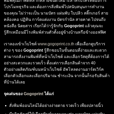
พิมพ์คุณภาพดีหลากหลายชนิด เหมาะสำหรับใครที่ต้องการ
โปรโมทธุรกิจ และต้องการสิ่งพิมพ์ไปสนับสนุนการทำงาน
ของคุณ ไม่ว่าจะเป็น นามบัตร แผ่นพับ ใบปลิว สติ๊กเกอร์ สาย
คล้องคอ ปฏิทิน การ์ดแต่งงาน บัตรกำนัล สายคาด ไปจนถึง
หนังสือ นิตยสาร เรียกได้ว่ารู้จักกับ
Gogoprint
แล้วคุณจะ
รู้สึกเหมือนมีโรงพิมพ์ส่วนตัวตั้งอยู่ข้างบ้านหรือข้างออฟฟิศ
เราลองเข้าเว็บไซต์
www.gogoprint.co.th
เพื่อเลือกดูบริการ
ต่าง ๆ ของ
Gogoprint
รู้สึกชอบในขั้นตอนที่ง่ายและสะดวก
สามารถสั่งงานพิมพ์ที่หน้าเว็บไซต์ และเลือกวัสดุที่ต้องการได้
อย่างสะดวกและรวดเร็ว ตั้งแต่การเลือกสินค้าจาก 40
ตัวอย่างผลิตภัณฑ์บนหน้าเว็บไซต์ อัพโหลดงานอาร์ตเวิร์ค
เลือกตัวเลือกและเลือกปริมาณ ชำระเงิน จากนั้นก็รอรับสินค้า
ที่บ้านได้เลย
จุดเด่นของ
Gogoprint
ได้แก่
สั่งพิมพ์ออนไลน์ได้อย่างง่ายดาย รวดเร็ว เพียงปลายนิ้ว