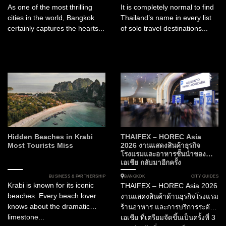
As one of the most thrilling
It is completely normal to find
cities in the world, Bangkok
Thailand’s name in every list
certainly captures the hearts...
of solo travel destinations...
Hidden Beaches in Krabi
THAIFEX – HOREC Asia
Most Tourists Miss
2026 งานแสดงสินค้าธุรกิจ
โรงแรมและอาหารชั้นนำของ
เอเชีย กลับมาอีกครั้ง
BUSINESS & PARTNERSHIP
CITY GUIDES
BANGKOK
Krabi is known for its iconic
THAIFEX – HOREC Asia 2026
beaches. Every beach lover
งานแสดงสินค้าด้านธุรกิจโรงแรม
knows about the dramatic
ร้านอาหาร และการบริการระดับ
limestone...
เอเชีย ที่เตรียมจัดขึ้นเป็นครั้งที่ 3