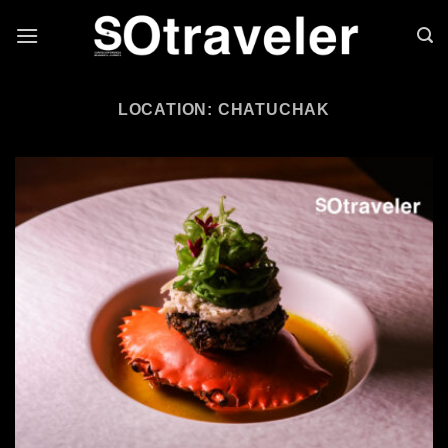
Skip to content
LOCATION: CHATUCHAK