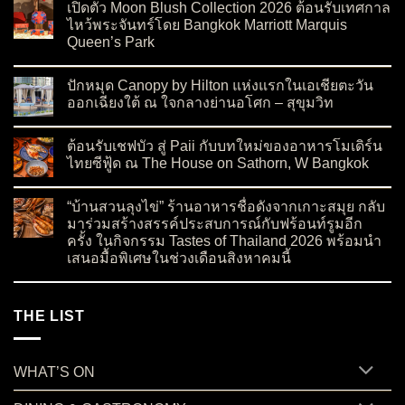
เปิดตัว Moon Blush Collection 2026 ต้อนรับเทศกาล
ไหว้พระจันทร์โดย Bangkok Marriott Marquis
Queen’s Park
on เปิดตัว Moon Blush Collection 2026 ต้อนรับเทศกาลไหว้พระจ
No Comments
ปักหมุด Canopy by Hilton แห่งแรกในเอเชียตะวัน
ออกเฉียงใต้ ณ ใจกลางย่านอโศก – สุขุมวิท
on ปักหมุด Canopy by Hilton แห่งแรกในเอเชียตะวันออกเฉียงใต
No Comments
ต้อนรับเชฟบัว สู่ Paii กับบทใหม่ของอาหารโมเดิร์น
ไทยซีฟู้ด ณ The House on Sathorn, W Bangkok
on ต้อนรับเชฟบัว สู่ Paii กับบทใหม่ของอาหารโมเดิร์นไทยซีฟู้
No Comments
“บ้านสวนลุงไข่” ร้านอาหารชื่อดังจากเกาะสมุย กลับ
มาร่วมสร้างสรรค์ประสบการณ์กับฟร้อนท์รูมอีก
ครั้ง ในกิจกรรม Tastes of Thailand 2026 พร้อมนำ
เสนอมื้อพิเศษในช่วงเดือนสิงหาคมนี้
on “บ้านสวนลุงไข่” ร้านอาหารชื่อดังจากเกาะสมุย กลับมาร่วมสร
No Comments
THE LIST
WHAT’S ON