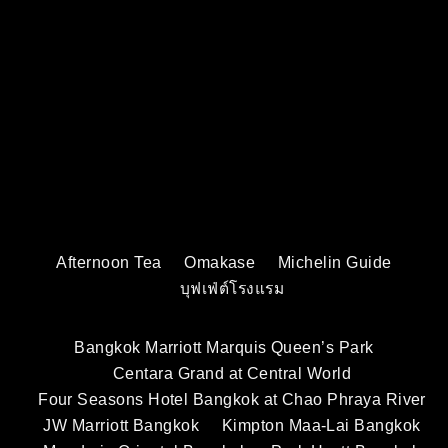
Afternoon Tea
Omakase
Michelin Guide
บุฟเฟ่ต์โรงแรม
Bangkok Marriott Marquis Queen’s Park
Centara Grand at Central World
Four Seasons Hotel Bangkok at Chao Phraya River
JW Marriott Bangkok
Kimpton Maa-Lai Bangkok