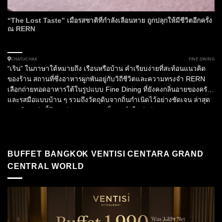
“The Lost Taste” เมื่อรสชาติที่กำลังเลือนหาย ถูกปลุกให้มีชีวิตอีกครั้ง
ณ RERN
FINE DINING
CHATUCHAK
“เริน” ในภาษาใต้หมายถึง เรือนหรือบ้าน คำเรียบง่ายที่สะท้อนแนวคิด
ของร้าน สถานที่ซึ่งอาหารผูกพันอยู่กับวิถีชีวิตและความทรงจำ RERN
เลือกถ่ายทอดอาหารใต้ในรูปแบบ Fine Dining ที่ยังคงกลิ่นอายของครัว
และรสมือแบบบ้าน ๆ รวมถึงวัตถุดิบจากถิ่นกำเนิดไว้อย่างชัดเจน ล่าสุด
แนวคิดเหล่านี้จึงถูกต่อยอดออกมาเป็นคอร์สใหม่อย่าง The Lost...
BUFFET BANGKOK VENTISI CENTARA GRAND
CENTRAL WORLD