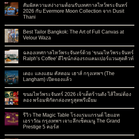
สัมผัสความสง่างามต้อนรับเทศกาลไหว้พระจันทร์
2026 กับ Evermore Moon Collection จาก Dusit
Thani
on สัมผัสความสง่างามต้อนรับเทศกาลไหว้พระจันทร์ 2026 กับ Ev
No Comments
Best Tailor Bangkok: The Art of Full Canvas at
Velour Waza
on Best Tailor Bangkok: The Art of Full Canvas at Velour Waza
No Comments
ฉลองเทศกาลไหว้พระจันทร์ด้วย ‘ขนมไหว้พระจันทร์
Ralph’s Coffee’ ดีไซน์กล่องรถแคมเปอร์แวนสุดคิวท์
on ฉลองเทศกาลไหว้พระจันทร์ด้วย ‘ขนมไหว้พระจันทร์ Ralph’s C
No Comments
เดอะ แลงแฮม คัสตอม เฮาส์ กรุงเทพฯ (The
Langham) เปิดจองแล้ว
on เดอะ แลงแฮม คัสตอม เฮาส์ กรุงเทพฯ (The Langham) เปิดจอ
No Comments
ขนมไหว้พระจันทร์ 2026 เจ้าเด็ดร้านดัง ไส้ใหม่ต้อง
ลอง พร้อมพิกัดกล่องหรูสุดพรีเมียม
on ขนมไหว้พระจันทร์ 2026 เจ้าเด็ดร้านดัง ไส้ใหม่ต้องลอง พร้อมพ
No Comments
รีวิว The Magic Table โรงแรมแกรนด์ ไฮแอท
เอราวัณ กรุงเทพฯ เจาะลึกเซ็ตเมนู The Grand
Prestige 5 คอร์ส
on รีวิว The Magic Table โรงแรมแกรนด์ ไฮแอท เอราวัณ กรุงเทพ
No Comments