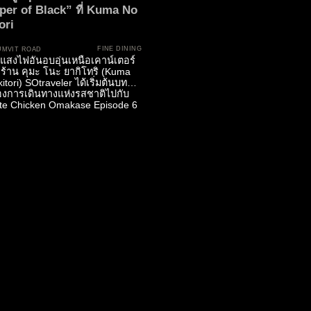
per of Black” ที่ Kuma No
ori
FINE DINING
UMVIT ROAD
แสงไฟอันอบอุ่นเหนือเคาน์เตอร์
ร้าน คุมะ โนะ ยากิโทริ (Kuma
itori) SOtraveler ได้เริ่มต้นบท
องการเดินทางแห่งรสชาติไปกับ
ate Chicken Omakase Episode 6