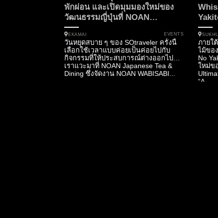
พักผ่อน และเปิดมุมมองใหม่ของ
Whis
วัฒนธรรมญี่ปุ่นที่ NOAN
Yakit
Japanese Tea & Dining
EVENTS
EKAMAI
SUKH
วันหยุดสบาย ๆ ของ SOtraveler ครั้งนี้
ภายใต้
เลือกใช้เวลาแบบค่อยเป็นค่อยไปกับ
ไม้ของ
กิจกรรมที่ให้ประสบการณ์ต่างออกไป
No Yak
เราแวะมาที่ NOAN Japanese Tea &
ใหม่ข
Dining ซึ่งจัดงาน NOAN WABISABI...
Ultim
“A...