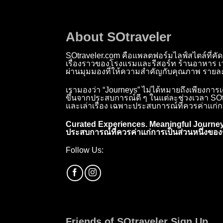
About SOtraveler
SOtraveler.com คือแพลตฟอร์มไลฟ์สไตล์ที่คัด
เรื่องราวของโรงแรมและรีสอร์ท ร้านอาหาร 
ผ่านมุมมองที่ให้ความสำคัญกับคุณภาพ รายละ
เรามองว่า “Journeys” ไม่ได้หมายถึงเพียงการ
ขึ้นจากประสบการณ์ดี ๆ ในแต่ละช่วงเวลา SOtra
และเล่าเรื่อง เฉพาะประสบการณ์ที่ควรค่าแก่ก
Curated Experiences. Meaningful Journey
ประสบการณ์ที่ควรค่าแก่การเป็นส่วนหนึ่งของช
Follow Us:
Friends of SOtraveler Sign Up