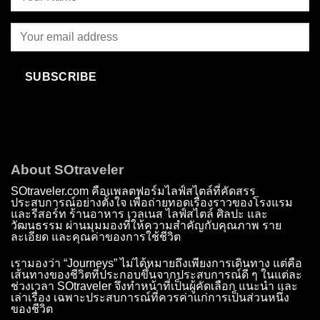
SUBSCRIBE
About SOtraveler
SOtraveler.com คือแพลตฟอร์มไลฟ์สไตล์ที่คัดสรร
ประสบการณ์อย่างตั้งใจ เพื่อถ่ายทอดเรื่องราวของโรงแรม
และรีสอร์ท ร้านอาหาร เวลเนส ไลฟ์สไตล์ ศิลปะ และ
วัฒนธรรม ผ่านมุมมองที่ให้ความสำคัญกับคุณภาพ ราย
ละเอียด และคุณค่าของการใช้ชีวิต
เรามองว่า “Journeys” ไม่ได้หมายถึงเพียงการเดินทาง แต่คือ
เส้นทางของชีวิตที่ประกอบขึ้นจากประสบการณ์ดี ๆ ในแต่ละ
ช่วงเวลา SOtraveler จึงทำหน้าที่เป็นผู้คัดเลือก แนะนำ และ
เล่าเรื่อง เฉพาะประสบการณ์ที่ควรค่าแก่การเป็นส่วนหนึ่ง
ของชีวิต