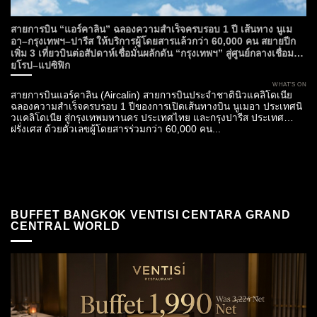
สายการบิน “แอร์คาลิน” ฉลองความสำเร็จครบรอบ 1 ปี เส้นทาง นูเม
อา–กรุงเทพฯ–ปารีส ให้บริการผู้โดยสารแล้วกว่า 60,000 คน สยายปีก
เพิ่ม 3 เที่ยวบินต่อสัปดาห์เชื่อมั่นผลักดัน “กรุงเทพฯ” สู่ศูนย์กลางเชื่อม
ยุโรป–แปซิฟิก
WHAT’S ON
สายการบินแอร์คาลิน (Aircalin) สายการบินประจำชาตินิวแคลิโดเนีย
ฉลองความสำเร็จครบรอบ 1 ปีของการเปิดเส้นทางบิน นูเมอา ประเทศนิ
วแคลิโดเนีย สู่กรุงเทพมหานคร ประเทศไทย และกรุงปารีส ประเทศ
ฝรั่งเศส ด้วยตัวเลขผู้โดยสารร่วมกว่า 60,000 คน...
BUFFET BANGKOK VENTISI CENTARA GRAND
CENTRAL WORLD