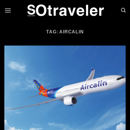
Skip to content
TAG: AIRCALIN