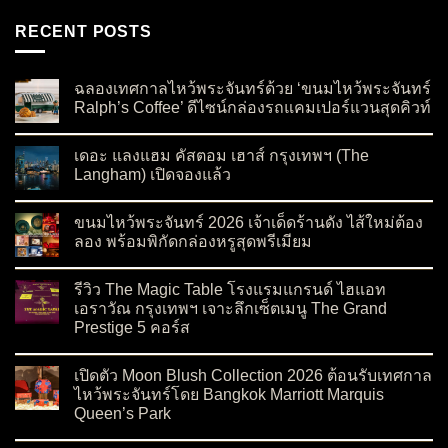
RECENT POSTS
ฉลองเทศกาลไหว้พระจันทร์ด้วย ‘ขนมไหว้พระจันทร์
Ralph’s Coffee’ ดีไซน์กล่องรถแคมเปอร์แวนสุดคิวท์
on ฉลองเทศกาลไหว้พระจันทร์ด้วย ‘ขนมไหว้พระจันทร์ Ralph’s C
No Comments
เดอะ แลงแฮม คัสตอม เฮาส์ กรุงเทพฯ (The
Langham) เปิดจองแล้ว
on เดอะ แลงแฮม คัสตอม เฮาส์ กรุงเทพฯ (The Langham) เปิดจอ
No Comments
ขนมไหว้พระจันทร์ 2026 เจ้าเด็ดร้านดัง ไส้ใหม่ต้อง
ลอง พร้อมพิกัดกล่องหรูสุดพรีเมียม
on ขนมไหว้พระจันทร์ 2026 เจ้าเด็ดร้านดัง ไส้ใหม่ต้องลอง พร้อมพ
No Comments
รีวิว The Magic Table โรงแรมแกรนด์ ไฮแอท
เอราวัณ กรุงเทพฯ เจาะลึกเซ็ตเมนู The Grand
Prestige 5 คอร์ส
on รีวิว The Magic Table โรงแรมแกรนด์ ไฮแอท เอราวัณ กรุงเทพ
No Comments
เปิดตัว Moon Blush Collection 2026 ต้อนรับเทศกาล
ไหว้พระจันทร์โดย Bangkok Marriott Marquis
Queen’s Park
on เปิดตัว Moon Blush Collection 2026 ต้อนรับเทศกาลไหว้พระจ
No Comments