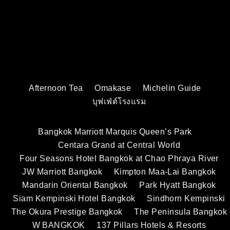
Afternoon Tea
Omakase
Michelin Guide
บุฟเฟ่ต์โรงแรม
Bangkok Marriott Marquis Queen’s Park
Centara Grand at Central World
Four Seasons Hotel Bangkok at Chao Phraya River
JW Marriott Bangkok
Kimpton Maa-Lai Bangkok
Mandarin Oriental Bangkok
Park Hyatt Bangkok
Siam Kempinski Hotel Bangkok
Sindhorn Kempinski
The Okura Prestige Bangkok
The Peninsula Bangkok
W BANGKOK
137 Pillars Hotels & Resorts