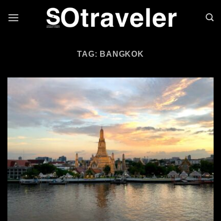
Skip to content
TAG: BANGKOK