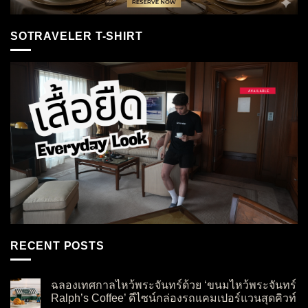
SOTRAVELER T-SHIRT
RECENT POSTS
ฉลองเทศกาลไหว้พระจันทร์ด้วย ‘ขนมไหว้พระจันทร์
Ralph’s Coffee’ ดีไซน์กล่องรถแคมเปอร์แวนสุดคิวท์