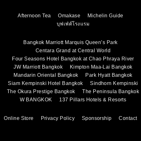
Afternoon Tea
Omakase
Michelin Guide
บุฟเฟ่ต์โรงแรม
Bangkok Marriott Marquis Queen’s Park
Centara Grand at Central World
Four Seasons Hotel Bangkok at Chao Phraya River
JW Marriott Bangkok
Kimpton Maa-Lai Bangkok
Mandarin Oriental Bangkok
Park Hyatt Bangkok
Siam Kempinski Hotel Bangkok
Sindhorn Kempinski
The Okura Prestige Bangkok
The Peninsula Bangkok
W BANGKOK
137 Pillars Hotels & Resorts
Online Store
Privacy Policy
Sponsorship
Contact