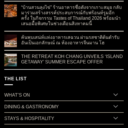
“บ้านสวนลุงไข่” ร้านอาหารชื่อดังจากเกาะสมุย กลับ
มาร่วมสร้างสรรค์ประสบการณ์กับฟร้อนท์รูมอีก
ครั้ง ในกิจกรรม Tastes of Thailand 2026 พร้อมนำ
เสนอมื้อพิเศษในช่วงเดือนสิงหาคมนี้
on “บ้านสวนลุงไข่” ร้านอาหารชื่อดังจากเกาะสมุย กลับมาร่วมสร
No Comments
ค้นพบเสน่ห์แห่งอาหารเสฉวน ผ่านรสชาติต้นตำรับ
อันเป็นเอกลักษณ์ ณ ห้องอาหารจีนมาน โฮ
on ค้นพบเสน่ห์แห่งอาหารเสฉวน ผ่านรสชาติต้นตำรับอันเป็นเอ
No Comments
THE RETREAT KOH CHANG UNVEILS ‘ISLAND
GETAWAY’ SUMMER ESCAPE OFFER
on THE RETREAT KOH CHANG UNVEILS ‘ISLAND GETAWA
No Comments
THE LIST
WHAT’S ON
DINING & GASTRONOMY
STAYS & HOSPITALITY