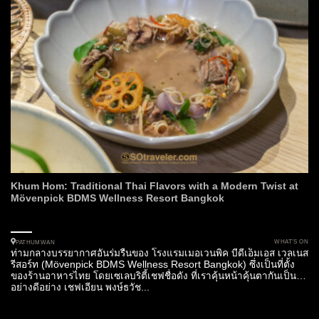
Khum Hom: Traditional Thai Flavors with a Modern Twist at
Mövenpick BDMS Wellness Resort Bangkok
WHAT’S ON
PATHUMWAN
ท่ามกลางบรรยากาศอันร่มรื่นของ โรงแรมเมอเวนพิค บีดีเอ็มเอส เวลเนส
รีสอร์ท (Mövenpick BDMS Wellness Resort Bangkok) ซึ่งเป็นที่ตั้ง
ของร้านอาหารไทย โดยเซเลบริตี้เชฟชื่อดัง ที่เราคุ้นหน้าคุ้นตากันเป็น
อย่างดีอย่าง เชฟเอียน พงษ์ธวัช...