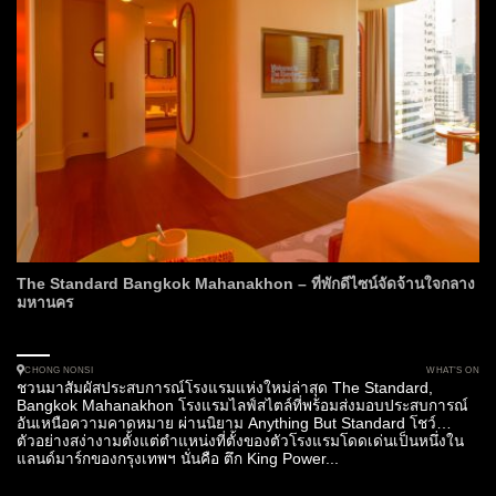
The Standard Bangkok Mahanakhon – ที่พักดีไซน์จัดจ้านใจกลาง
มหานคร
WHAT’S ON
CHONG NONSI
ชวนมาสัมผัสประสบการณ์โรงแรมแห่งใหม่ล่าสุด The Standard,
Bangkok Mahanakhon โรงแรมไลฟ์สไตล์ที่พร้อมส่งมอบประสบการณ์
อันเหนือความคาดหมาย ผ่านนิยาม Anything But Standard โชว์
ตัวอย่างสง่างามตั้งแต่ตำแหน่งที่ตั้งของตัวโรงแรมโดดเด่นเป็นหนึ่งใน
แลนด์มาร์กของกรุงเทพฯ นั่นคือ ตึก King Power...