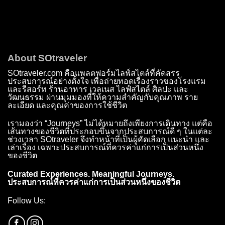
About SOtraveler
SOtraveler.com คือแพลตฟอร์มไลฟ์สไตล์ที่คัดสรร
ประสบการณ์อย่างตั้งใจ เพื่อถ่ายทอดเรื่องราวของโรงแรม
และรีสอร์ท ร้านอาหาร เวลเนส ไลฟ์สไตล์ ศิลปะ และ
วัฒนธรรม ผ่านมุมมองที่ให้ความสำคัญกับคุณภาพ ราย
ละเอียด และคุณค่าของการใช้ชีวิต
เรามองว่า “Journeys” ไม่ได้หมายถึงเพียงการเดินทาง แต่คือ
เส้นทางของชีวิตที่ประกอบขึ้นจากประสบการณ์ดี ๆ ในแต่ละ
ช่วงเวลา SOtraveler จึงทำหน้าที่เป็นผู้คัดเลือก แนะนำ และ
เล่าเรื่อง เฉพาะประสบการณ์ที่ควรค่าแก่การเป็นส่วนหนึ่ง
ของชีวิต
Curated Experiences. Meaningful Journeys.
ประสบการณ์ที่ควรค่าแก่การเป็นส่วนหนึ่งของชีวิต
Follow Us: