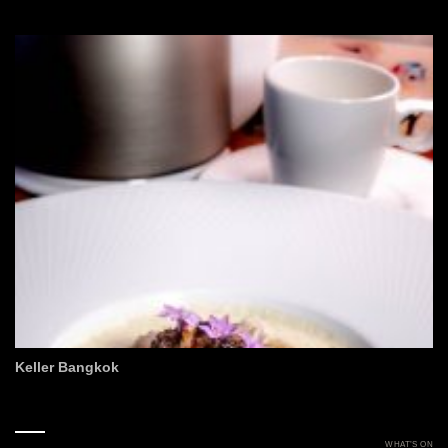
Keller Bangkok
WHAT’S ON