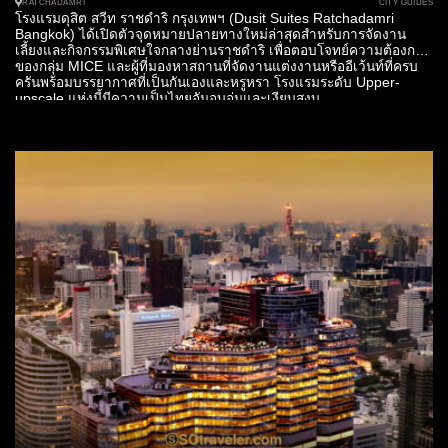
CITY GUIDES
RATCHADAMRI
โรงแรมดุสิต สวีท ราชดำริ กรุงเทพฯ (Dusit Suites Ratchadamri
Bangkok) ได้เปิดตัวจุดหมายปลายทางใหม่ล่าสุดสำหรับการจัดงาน
เลี้ยงและกิจกรรมพิเศษใจกลางย่านราชดำริ เพื่อตอบโจทย์ความต้องการ
ของกลุ่ม MICE และผู้ที่มองหาสถานที่จัดงานแต่งงานหรืออีเว้นท์ที่ครบ
ครันพร้อมบรรยากาศที่เป็นกันเองและหรูหรา โรงแรมระดับ Upper-
upscale แห่งนี้มีความเป็นไทยอันอบอุ่นและเงียบสงบ...