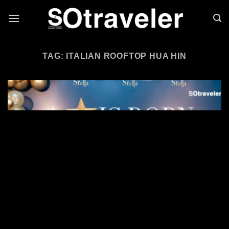
Skip to content
TAG: ITALIAN ROOFTOP HUA HIN