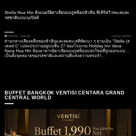
Stella Hua Hin ดินเนอร์อิตาเลียนบนรูฟท็อปหัวหิน ที่เสิร์ฟวิวทะเลและ
รสชาติแบบเนเปิลส์
CASUAL DINING
HUA HIN - CHA AM
ท่ามกลางเสียงคลื่นของหัวหินและลมทะเลที่พัดเบา ๆ ยามเย็น “Stella (ส
เตลล่า)” เปล่งประกายอยู่บนชั้น 27 ของโรงแรม Holiday Inn Vana
Nava Hua Hin ห้องอาหารอิตาเลียนบนรูฟท็อปแห่งใหม่ที่ถูกออกแบบให้
เป็นทั้งจุดหมายของรสชาติและสถานที่แห่งความทรงจำ...
BUFFET BANGKOK VENTISI CENTARA GRAND
CENTRAL WORLD