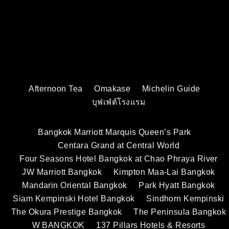
Afternoon Tea
Omakase
Michelin Guide
บุฟเฟ่ต์โรงแรม
Bangkok Marriott Marquis Queen’s Park
Centara Grand at Central World
Four Seasons Hotel Bangkok at Chao Phraya River
JW Marriott Bangkok
Kimpton Maa-Lai Bangkok
Mandarin Oriental Bangkok
Park Hyatt Bangkok
Siam Kempinski Hotel Bangkok
Sindhorn Kempinski
The Okura Prestige Bangkok
The Peninsula Bangkok
W BANGKOK
137 Pillars Hotels & Resorts