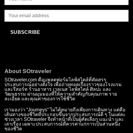
SUBSCRIBE
About SOtraveler
SOtraveler.com คือแพลตฟอร์มไลฟ์สไตล์ที่คัดสรร
ประสบการณ์อย่างตั้งใจ เพื่อถ่ายทอดเรื่องราวของโรงแรม
และรีสอร์ท ร้านอาหาร เวลเนส ไลฟ์สไตล์ ศิลปะ และ
วัฒนธรรม ผ่านมุมมองที่ให้ความสำคัญกับคุณภาพ ราย
ละเอียด และคุณค่าของการใช้ชีวิต
เรามองว่า “Journeys” ไม่ได้หมายถึงเพียงการเดินทาง แต่คือ
เส้นทางของชีวิตที่ประกอบขึ้นจากประสบการณ์ดี ๆ ในแต่ละ
ช่วงเวลา SOtraveler จึงทำหน้าที่เป็นผู้คัดเลือก แนะนำ และ
เล่าเรื่อง เฉพาะประสบการณ์ที่ควรค่าแก่การเป็นส่วนหนึ่ง
ของชีวิต