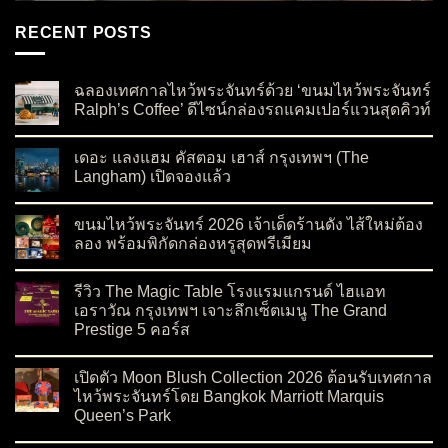
RECENT POSTS
ฉลองเทศกาลไหว้พระจันทร์ด้วย ‘ขนมไหว้พระจันทร์
Ralph’s Coffee’ ดีไซน์กล่องรถแคมเปอร์แวนสุดคิวท์
on ฉลองเทศกาลไหว้พระจันทร์ด้วย ‘ขนมไหว้พระจันทร์ Ralph’s C
No Comments
เดอะ แลงแฮม คัสตอม เฮาส์ กรุงเทพฯ (The
Langham) เปิดจองแล้ว
on เดอะ แลงแฮม คัสตอม เฮาส์ กรุงเทพฯ (The Langham) เปิดจอ
No Comments
ขนมไหว้พระจันทร์ 2026 เจ้าเด็ดร้านดัง ไส้ใหม่ต้อง
ลอง พร้อมพิกัดกล่องหรูสุดพรีเมียม
on ขนมไหว้พระจันทร์ 2026 เจ้าเด็ดร้านดัง ไส้ใหม่ต้องลอง พร้อมพ
No Comments
รีวิว The Magic Table โรงแรมแกรนด์ ไฮแอท
เอราวัณ กรุงเทพฯ เจาะลึกเซ็ตเมนู The Grand
Prestige 5 คอร์ส
on รีวิว The Magic Table โรงแรมแกรนด์ ไฮแอท เอราวัณ กรุงเทพ
No Comments
เปิดตัว Moon Blush Collection 2026 ต้อนรับเทศกาล
ไหว้พระจันทร์โดย Bangkok Marriott Marquis
Queen’s Park
on เปิดตัว Moon Blush Collection 2026 ต้อนรับเทศกาลไหว้พระจ
No Comments