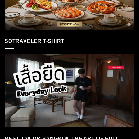
SOTRAVELER T-SHIRT
BEST TAILOR BANGKOK THE ART OF FULL