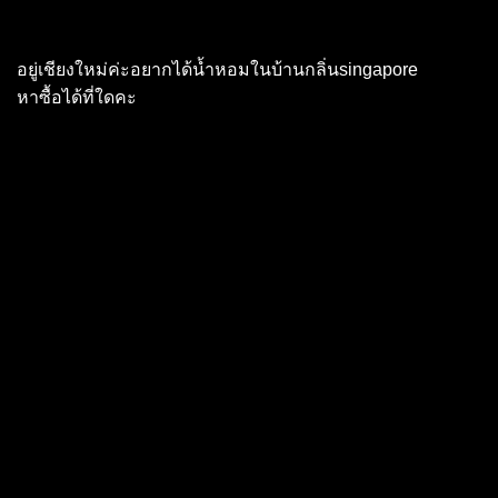
อยู่เชียงใหม่ค่ะอยากได้น้ำหอมในบ้านกลิ่นsingapore
หาซื้อได้ที่ใดคะ