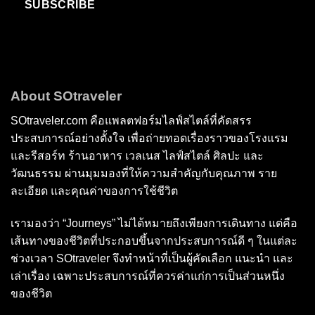
SUBSCRIBE
About SOtraveler
SOtraveler.com คือแพลตฟอร์มไลฟ์สไตล์ที่คัดสรร
ประสบการณ์อย่างตั้งใจ เพื่อถ่ายทอดเรื่องราวของโรงแรม
และรีสอร์ท ร้านอาหาร เวลเนส ไลฟ์สไตล์ ศิลปะ และ
วัฒนธรรม ผ่านมุมมองที่ให้ความสำคัญกับคุณภาพ ราย
ละเอียด และคุณค่าของการใช้ชีวิต
เรามองว่า “Journeys” ไม่ได้หมายถึงเพียงการเดินทาง แต่คือ
เส้นทางของชีวิตที่ประกอบขึ้นจากประสบการณ์ดี ๆ ในแต่ละ
ช่วงเวลา SOtraveler จึงทำหน้าที่เป็นผู้คัดเลือก แนะนำ และ
เล่าเรื่อง เฉพาะประสบการณ์ที่ควรค่าแก่การเป็นส่วนหนึ่ง
ของชีวิต