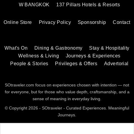
W BANGKOK
137 Pillars Hotels & Resorts
Online Store
Privacy Policy
Sponsorship
Contact
What's On
Dining & Gastronomy
Stay & Hospitality
Wellness & Living
Journeys & Experiences
People & Stories
Privileges & Offers
Advertorial
SOtraveler.com focus on experiences chosen with intention — not
for everyone, but for those who value depth, craftsmanship, and a
sense of meaning in everyday living.
© Copyright 2026 - SOtraveler - Curated Experiences. Meaningful
Journeys.