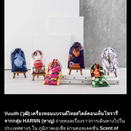
Vuudh (วุฒิ) เครื่องหอมแบรนด์ไทยสไตล์คอนเท็มโพรารี่
จากกลุ่ม HARNN (หาญ)
ถ่ายทอดเรื่องราวการเดินทางไปใน
ประเทศต่างๆ ใน ภูมิภาคเอเชีย ผ่านคอลเลคชั่น
Scent of