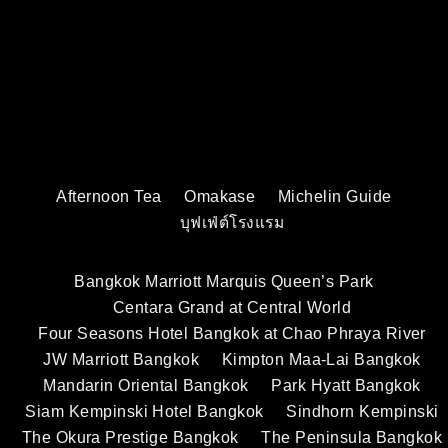
Afternoon Tea
Omakase
Michelin Guide
บุฟเฟ่ต์โรงแรม
Bangkok Marriott Marquis Queen’s Park
Centara Grand at Central World
Four Seasons Hotel Bangkok at Chao Phraya River
JW Marriott Bangkok
Kimpton Maa-Lai Bangkok
Mandarin Oriental Bangkok
Park Hyatt Bangkok
Siam Kempinski Hotel Bangkok
Sindhorn Kempinski
The Okura Prestige Bangkok
The Peninsula Bangkok