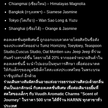
Chiangmai (เชียงใหม่) – Himalayas Magnolia
Bangkok (กรุงเทพฯ) – Siamese Jasmine
Tokyo (โตเกียว) – Wan Sao Long & Yuzu
Shanghai (เซียงไฮ้) – Orange & Jasmine
คอลเลคชั่นสุดพิเศษนี้ ถูกออกแบบลวดลายโดยศิลปินชื่อดัง
ของประเทศไทยอย่าง Tumz Horriziny, Toeytoey, Teaspoon
Studio,Cuscus Studio, Oat Montien และ Jeep Jeep ที่ร่วม
กันสร้างสรรค์ขึ้น โดยรายได้ 20% จากยอดจำหน่ายสินค้าใน
คอลเลคชั่นนี้ จะนำไปมอบเป็นทุนการศึกษา เพื่อต่ออนาคต
ให้กับเด็กๆของมูลนิธิเด็กโสสะแห่งประเทศไทย ในพระบรม
ราชินูปถัมภ์ อีกด้วย
ร่วมเดินทางสัมผัสกลิ่นอายแห่งอารยธรรมผ่านศิลปะด้วยกลิ่น
อันเป็นเอกลักษณ์ กับคอลเลคชั่นพิเศษ เพื่อ
ต่อเติมรอยยิ้มที่
สดใสของเด็กๆ กับ
Vuudh Aromatic Charms “Scent of
Journey” ในราคา 500 บาท ได้ที่ร้าน HARNN ทุกสาขาทั่ว
ประเทศ