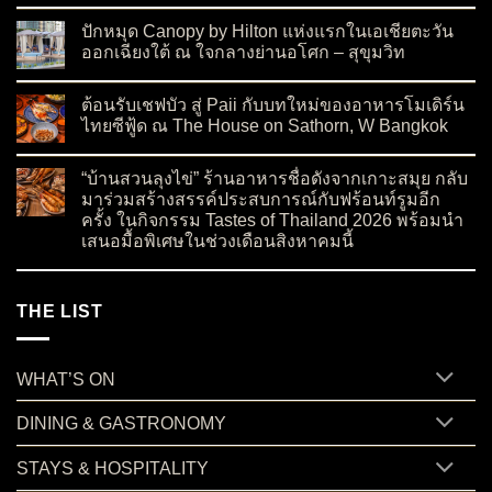
on เปิดตัว Moon Blush Collection 2026 ต้อนรับเทศกาลไหว้พระจ
No Comments
ปักหมุด Canopy by Hilton แห่งแรกในเอเชียตะวัน
ออกเฉียงใต้ ณ ใจกลางย่านอโศก – สุขุมวิท
on ปักหมุด Canopy by Hilton แห่งแรกในเอเชียตะวันออกเฉียงใต
No Comments
ต้อนรับเชฟบัว สู่ Paii กับบทใหม่ของอาหารโมเดิร์น
ไทยซีฟู้ด ณ The House on Sathorn, W Bangkok
on ต้อนรับเชฟบัว สู่ Paii กับบทใหม่ของอาหารโมเดิร์นไทยซีฟู้
No Comments
“บ้านสวนลุงไข่” ร้านอาหารชื่อดังจากเกาะสมุย กลับ
มาร่วมสร้างสรรค์ประสบการณ์กับฟร้อนท์รูมอีก
ครั้ง ในกิจกรรม Tastes of Thailand 2026 พร้อมนำ
เสนอมื้อพิเศษในช่วงเดือนสิงหาคมนี้
on “บ้านสวนลุงไข่” ร้านอาหารชื่อดังจากเกาะสมุย กลับมาร่วมสร
No Comments
THE LIST
WHAT’S ON
DINING & GASTRONOMY
STAYS & HOSPITALITY