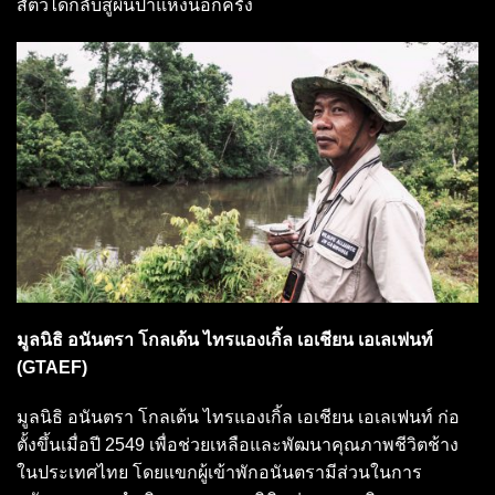
สัตว์ได้กลับสู่ผืนป่าแห่งนี้อีกครั้ง
มูลนิธิ อนันตรา โกลเด้น ไทรแองเกิ้ล เอเชียน เอเลเฟนท์
(GTAEF)
มูลนิธิ อนันตรา โกลเด้น ไทรแองเกิ้ล เอเชียน เอเลเฟนท์ ก่อ
ตั้งขึ้นเมื่อปี 2549 เพื่อช่วยเหลือและพัฒนาคุณภาพชีวิตช้าง
ในประเทศไทย โดยแขกผู้เข้าพักอนันตรามีส่วนในการ