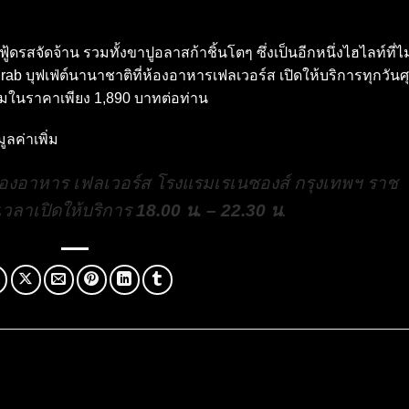
ซีฟู้ดรสจัดจ้าน รวมทั้งขาปูอลาสก้าชิ้นโตๆ ซึ่งเป็นอีกหนึ่งไฮไลท์ที่ไม
b บุฟเฟ่ต์นานาชาติที่ห้องอาหารเฟลเวอร์ส เปิดให้บริการทุกวันศุ
ีนาคมในราคาเพียง 1,890 บาทต่อท่าน
ลค่าเพิ่ม
 ห้องอาหาร เฟลเวอร์ส โรงแรมเรเนซองส์ กรุงเทพฯ ราช
วลาเปิดให้บริการ
18.00 น. – 22.30 น
.