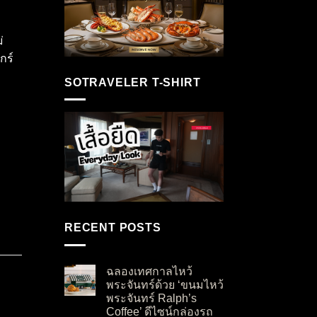
่
กร์
SOTRAVELER T-SHIRT
RECENT POSTS
ฉลองเทศกาลไหว้
พระจันทร์ด้วย ‘ขนมไหว้
พระจันทร์ Ralph’s
Coffee’ ดีไซน์กล่องรถ