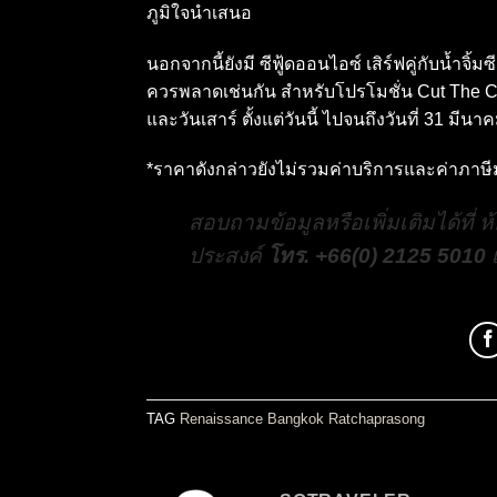
ภูมิใจนำเสนอ
นอกจากนี้ยังมี ซีฟู้ดออนไอซ์ เสิร์ฟคู่กับน้ำจิ้ม
ควรพลาดเช่นกัน สำหรับโปรโมชั่น Cut The Cra
และวันเสาร์ ตั้งแต่วันนี้ ไปจนถึงวันที่ 31 ม
*ราคาดังกล่าวยังไม่รวมค่าบริการและค่าภาษีมู
สอบถามข้อมูลหรือเพิ่มเติมได้ที่
ประสงค์
โทร. +66(0) 2125 5010
เ
TAG
Renaissance Bangkok Ratchaprasong