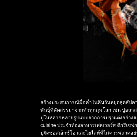
สร้างประสบการณ์มื้อค่ำในคืนวันหยุดสุดสัปด
พันธุ์ที่คัดสรรมาจากทั่วทุกมุมโลก เช่น ปูอลา
ปูในหลากหลายรูปแบบจากการปรุงแต่งอย่างสร
cuisine ประจำห้องอาหารเฟลเวอร์ส ดีกรีเชฟก
ปูผัดซอสเอ็กซ์โอ และไฮไลท์ที่ไม่ควรพลาดอย่า