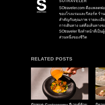
SOTRAVELER
SOtraveler.com คือแพลตฟอร์
ของโรงแรมและรีสอร์ท ร้าน
สำคัญกับคุณภาพ รายละเอียด
การเดินทาง แต่คือเส้นทางข
SOtraveler จึงทำหน้าที่เป็น
ส่วนหนึ่งของชีวิต
RELATED POSTS
ปักหมุด Gastronomy อีเวนต์ห้าม
นิยาม