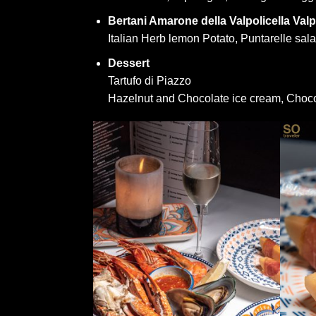
Bertani Amarone della Valpolicella Va
Italian Herb lemon Potato, Puntarelle sal
Dessert
Tartufo di Piazzo
Hazelnut and Chocolate ice cream, Choco