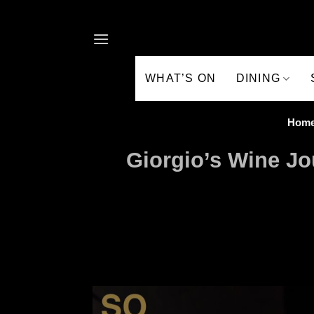
Skip to content
WHAT’S ON
DINING
Hom
Giorgio’s Wine Jo