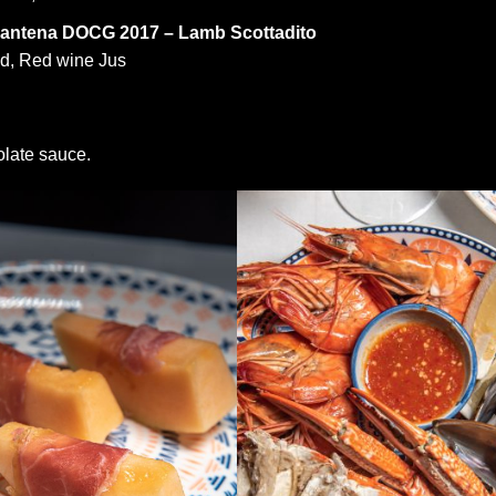
lpantena DOCG 2017 – Lamb Scottadito
ad, Red wine Jus
late sauce.