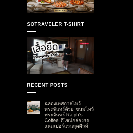
SOTRAVELER T-SHIRT
RECENT POSTS
ฉลองเทศกาลไหว้
พระจันทร์ด้วย ‘ขนมไหว้
พระจันทร์ Ralph’s
Coffee’ ดีไซน์กล่องรถ
แคมเปอร์แวนสุดคิวท์
on ฉลองเทศกาลไหว้พระจันทร์ด้วย ‘ขนมไหว้พระจั
No Comments