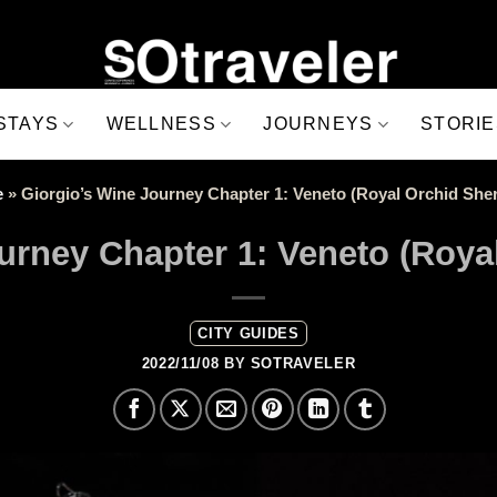
STAYS
WELLNESS
JOURNEYS
STORIE
e
»
Giorgio’s Wine Journey Chapter 1: Veneto (Royal Orchid She
urney Chapter 1: Veneto (Roya
CITY GUIDES
2022/11/08
BY
SOTRAVELER