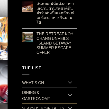
ค้นพบเสน่ห์แห่งอาหาร
เสฉวน ผ่านรสชาติต้น
ตำรับอันเป็นเอกลักษณ์
ณ ห้องอาหารจีนมาน
โฮ
on ค้นพบเสน่ห์แห่งอาหารเสฉวน ผ่านรสชาติต้น
No Comments
THE RETREAT KOH
CHANG UNVEILS
‘ISLAND GETAWAY’
SUMMER ESCAPE
OFFER
on THE RETREAT KOH CHANG UNVEILS ‘I
No Comments
THE LIST
WHAT’S ON
DINING &
GASTRONOMY
STAYS & HOSPITALITY