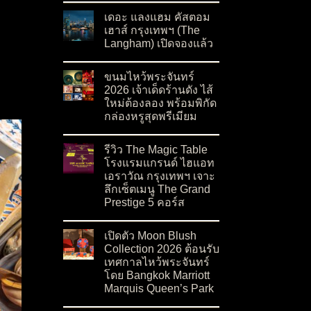
เดอะ แลงแฮม คัสตอม
เฮาส์ กรุงเทพฯ (The
Langham) เปิดจองแล้ว
on เดอะ แลงแฮม คัสตอม เฮาส์ กรุงเทพฯ (The L
No Comments
ขนมไหว้พระจันทร์
2026 เจ้าเด็ดร้านดัง ไส้
ใหม่ต้องลอง พร้อมพิกัด
กล่องหรูสุดพรีเมียม
on ขนมไหว้พระจันทร์ 2026 เจ้าเด็ดร้านดัง ไส้ให
No Comments
รีวิว The Magic Table
โรงแรมแกรนด์ ไฮแอท
เอราวัณ กรุงเทพฯ เจาะ
ลึกเซ็ตเมนู The Grand
Prestige 5 คอร์ส
on รีวิว The Magic Table โรงแรมแกรนด์ ไฮแอท 
No Comments
เปิดตัว Moon Blush
Collection 2026 ต้อนรับ
เทศกาลไหว้พระจันทร์
โดย Bangkok Marriott
Marquis Queen’s Park
on เปิดตัว Moon Blush Collection 2026 ต้อนรั
No Comments