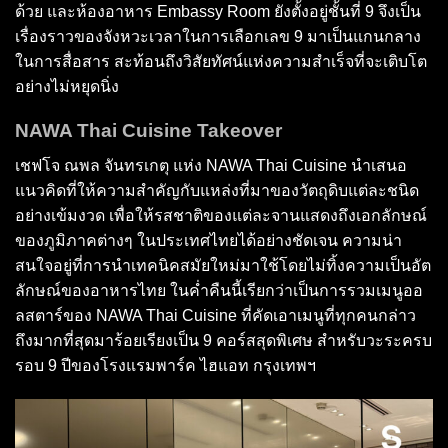
ด้วย และห้องอาหาร Embassy Room ยังตั้งอยู่ชั้นที่ 9 จึงเป็น
เรื่องราวของจังหวะเวลาในการเลือกเลข 9 มาเป็นแกนกลาง
ในการสื่อสาร สะท้อนถึงวิสัยทัศน์แห่งความสำเร็จที่จะเติบโต
อย่างไม่หยุดนิ่ง
NAWA Thai Cuisine Takeover
เชฟโจ ณพล จันทรเกตุ แห่ง NAWA Thai Cuisine นำเสนอ
แนวคิดที่ให้ความสำคัญกับแหล่งที่มาของวัตถุดิบแต่ละชนิด
อย่างเข้มงวด เพื่อให้รสชาติของแต่ละจานแสดงถึงเอกลักษณ์
ของภูมิภาคต่างๆ ในประเทศไทยได้อย่างชัดเจน ความน่า
สนใจอยู่ที่การนำเทคนิคสมัยใหม่มาใช้โดยไม่ทิ้งความเป็นอัต
ลักษณ์ของอาหารไทย ในค่ำคืนนี้เรียกว่าเป็นการรวมเมนูออ
ลสตาร์ของ NAWA Thai Cuisine ที่คัดเอาเมนูที่ทุกคนกล่าว
ถึงมากที่สุดมาร้อยเรียงเป็น 9 คอร์สสุดพิเศษ สำหรับวะระครบ
รอบ 9 ปีของโรงแรมพาร์ค ไฮแอท กรุงเทพฯ