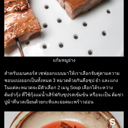
แก้มหมูย่าง
สำหรับเมนคอร์ส เชฟออกแบบมาให้เราเลือกจับคู่ตามความ
ชอบแบ่งออกเป็นทั้งหมด 3 หมวดด้วยกันคือซุป ยำ และแกง
ในแต่ละหมวดจะมีตัวเลือก 2 เมนู Soup เลือกได้ระหว่าง
ต้มยำกุ้ง ที่ใช้กุ้งแม่น้ำเสิร์ฟกับซุปรสเข้มข้น หรือจะเป็น ต้มข่า
ปูม้าที่นวลเนียนด้วยกะทิและยอดมะพร้าวอ่อน