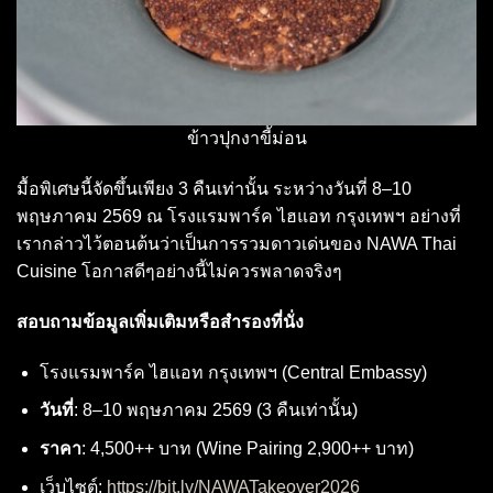
ข้าวปุกงาขี้ม่อน
มื้อพิเศษนี้จัดขึ้นเพียง 3 คืนเท่านั้น ระหว่างวันที่ 8–10
พฤษภาคม 2569 ณ โรงแรมพาร์ค ไฮแอท กรุงเทพฯ อย่างที่
เรากล่าวไว้ตอนต้นว่าเป็นการรวมดาวเด่นของ NAWA Thai
Cuisine โอกาสดีๆอย่างนี้ไม่ควรพลาดจริงๆ
สอบถามข้อมูลเพิ่มเติมหรือสำรองที่นั่ง
โรงแรมพาร์ค ไฮแอท กรุงเทพฯ (Central Embassy)
วันที่
: 8–10 พฤษภาคม 2569 (3 คืนเท่านั้น)
ราคา
: 4,500++ บาท (Wine Pairing 2,900++ บาท)
เว็บไซต์:
https://bit.ly/NAWATakeover2026