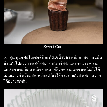
Sweet Corn
เข้าสู่เมนูแอฟพิไทเซอร์ด้วย
กุ้งแช่น้ำปลา
ที่ฉีกภาพจำเมนูพื้น
บ้านทั่วไปด้วยการเสิร์ฟกับกรานิตาร์พริกและมะนาว ความ
เย็นจัดของเกล็ดน้ำแข็งทำหน้าที่ล็อกความเด้งของเนื้อกุ้งได้
เป็นอย่างดี พร้อมส่งรสเผ็ดเปรี้ยวให้กระจายตัวทั่วเพดานปาก
ได้อย่างสดชื่น