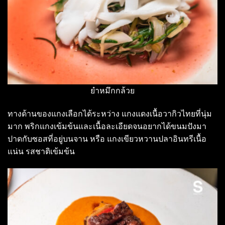
ยำหมึกกล้วย
ทางด้านของแกงเลือกได้ระหว่าง แกงแดงเนื้อวากิวไทยที่นุ่ม
มาก พริกแกงเข้มข้นและเนื้อละเอียดจนอยากได้ขนมปังมา
ปาดกับซอสที่อยู่บนจาน หรือ แกงเขียวหวานปลาอินทรีเนื้อ
แน่น รสชาติเข้มข้น