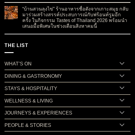
on ต้อนรับเชฟบัว สู่ Paii กับบทใหม่ของอาหารโมเดิร์นไทยซีฟู้
No Comments
“บ้านสวนลุงไข่” ร้านอาหารชื่อดังจากเกาะสมุย กลับ
มาร่วมสร้างสรรค์ประสบการณ์กับฟร้อนท์รูมอีก
ครั้ง ในกิจกรรม Tastes of Thailand 2026 พร้อมนำ
เสนอมื้อพิเศษในช่วงเดือนสิงหาคมนี้
on “บ้านสวนลุงไข่” ร้านอาหารชื่อดังจากเกาะสมุย กลับมาร่วมสร
No Comments
THE LIST
WHAT’S ON
DINING & GASTRONOMY
STAYS & HOSPITALITY
WELLNESS & LIVING
JOURNEYS & EXPERIENCES
PEOPLE & STORIES