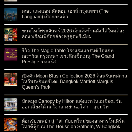
on ฉลองเทศกาลไหว้พระจันทร์ด้วย ‘ขนมไหว้พระจันทร์ Ralph’s C
No Comments
เดอะ แลงแฮม คัสตอม เฮาส์ กรุงเทพฯ (The
Langham) เปิดจองแล้ว
on เดอะ แลงแฮม คัสตอม เฮาส์ กรุงเทพฯ (The Langham) เปิดจอ
No Comments
ขนมไหว้พระจันทร์ 2026 เจ้าเด็ดร้านดัง ไส้ใหม่ต้อง
ลอง พร้อมพิกัดกล่องหรูสุดพรีเมียม
on ขนมไหว้พระจันทร์ 2026 เจ้าเด็ดร้านดัง ไส้ใหม่ต้องลอง พร้อมพ
No Comments
รีวิว The Magic Table โรงแรมแกรนด์ ไฮแอท
เอราวัณ กรุงเทพฯ เจาะลึกเซ็ตเมนู The Grand
Prestige 5 คอร์ส
on รีวิว The Magic Table โรงแรมแกรนด์ ไฮแอท เอราวัณ กรุงเทพ
No Comments
เปิดตัว Moon Blush Collection 2026 ต้อนรับเทศกาล
ไหว้พระจันทร์โดย Bangkok Marriott Marquis
Queen’s Park
on เปิดตัว Moon Blush Collection 2026 ต้อนรับเทศกาลไหว้พระจ
No Comments
ปักหมุด Canopy by Hilton แห่งแรกในเอเชียตะวัน
ออกเฉียงใต้ ณ ใจกลางย่านอโศก – สุขุมวิท
on ปักหมุด Canopy by Hilton แห่งแรกในเอเชียตะวันออกเฉียงใต
No Comments
ต้อนรับเชฟบัว สู่ Paii กับบทใหม่ของอาหารโมเดิร์น
ไทยซีฟู้ด ณ The House on Sathorn, W Bangkok