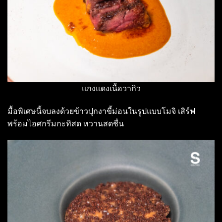
แกงแดงเนื้อวากิว
มื้อพิเศษนี้จบลงด้วยข้าวปุกงาขี้ม่อนในรูปแบบโมจิ เสิร์ฟ
พร้อมไอศกรีมกะทิสด หวานสดชื่น