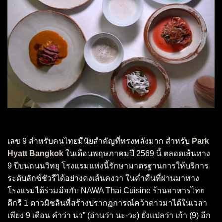
เลข 9 สำหรับคนไทยมีนัยสำคัญที่ทรงพลังมาก สำหรับ
Park
Hyatt Bangkok
ในเดือนพฤษภาคมปี 2569 นี้ ตลอดเส้นทาง
9 ปีบนถนนวิทยุ โรงแรมแห่งนี้รักษามาตรฐานการให้บริการ
ระดับลักซ์ชัวรีได้อย่างคงเส้นคงวา ในค่ำคืนที่ผ่านมาทาง
โรงแรมได้ร่วมมือกับ NAWA Thai Cuisine ร้านอาหารไทย
ดีกรี 1 ดาวมิชลินที่สร้างปรากฏการณ์คว้าดาวมาได้ในเวลา
เพียง 9 เดือน คำว่า นว” (อ่านว่า นะ-วะ) ยังแปลว่า เก้า (9) อีก