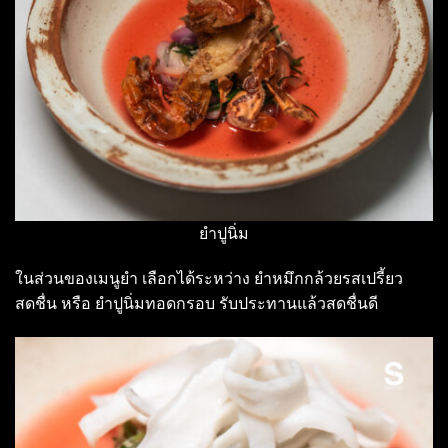
ยำปูนิ่ม
ในส่วนของเมนูยำ เลือกได้ระหว่าง ยำหมึกกล้วยรสเปรี้ยว
สดชื่น หรือ ยำปูนิ่มทอดกรอบ รับประทานแล้วสดชื่นดี