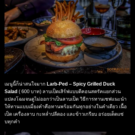
เมนูนี้ก็น่าสนใจมาก
Larb-Ped – Spicy Grilled Duck
Salad
( 600 บาท) ลาบเป็ดเสิร์ฟแบบดีคอนสตรัคแยกส่วน
แปลงโฉมจนดูไม่ออกว่าเป็นลาบเป็ด วิธีการทานเชฟแนะนำ
ให้ทานแบบเมี่ยงคำคือทานพร้อมกันทุกอย่างในคำเดียว เนื้อ
เป็ด เครื่องลาบ กะหล่ำปลีดอง และข้าวเกรียบ อร่อยเด็ดแซ่
บทุกคำ