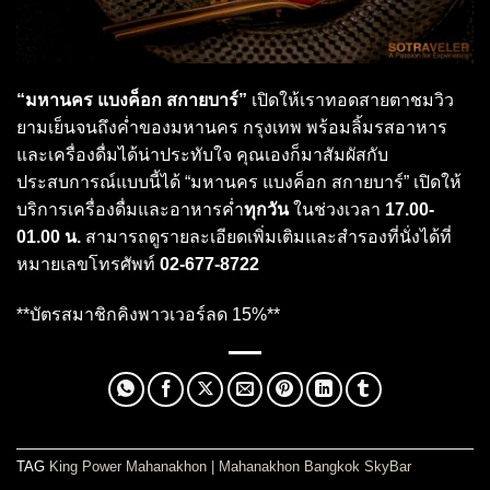
“มหานคร แบงค็อก สกายบาร์”
เปิดให้เราทอดสายตาชมวิว
ยามเย็นจนถึงค่ำของมหานคร กรุงเทพ พร้อมลิ้มรสอาหาร
และเครื่องดื่มได้น่าประทับใจ คุณเองก็มาสัมผัสกับ
ประสบการณ์แบบนี้ได้ “มหานคร แบงค็อก สกายบาร์” เปิดให้
บริการเครื่องดื่มและอาหารค่ำ
ทุกวัน
ในช่วงเวลา
17.00-
01.00 น.
สามารถดูรายละเอียดเพิ่มเติมและสำรองที่นั่งได้ที่
หมายเลขโทรศัพท์
02-677-8722
**บัตรสมาชิกคิงพาวเวอร์ลด 15%**
TAG
King Power Mahanakhon
|
Mahanakhon Bangkok SkyBar