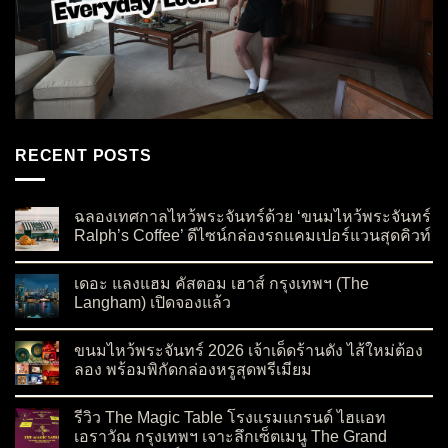
RECENT POSTS
ฉลองเทศกาลไหว้พระจันทร์ด้วย ‘ขนมไหว้พระจันทร์
Ralph’s Coffee’ ดีไซน์กล่องรถแคมเปอร์แวนสุดคิวท์
on ฉลองเทศกาลไหว้พระจันทร์ด้วย ‘ขนมไหว้พระจันทร์ Ralph’s C
No Comments
เดอะ แลงแฮม คัสตอม เฮาส์ กรุงเทพฯ (The
Langham) เปิดจองแล้ว
on เดอะ แลงแฮม คัสตอม เฮาส์ กรุงเทพฯ (The Langham) เปิดจอ
No Comments
ขนมไหว้พระจันทร์ 2026 เจ้าเด็ดร้านดัง ไส้ใหม่ต้อง
ลอง พร้อมพิกัดกล่องหรูสุดพรีเมียม
on ขนมไหว้พระจันทร์ 2026 เจ้าเด็ดร้านดัง ไส้ใหม่ต้องลอง พร้อมพ
No Comments
รีวิว The Magic Table โรงแรมแกรนด์ ไฮแอท
เอราวัณ กรุงเทพฯ เจาะลึกเซ็ตเมนู The Grand