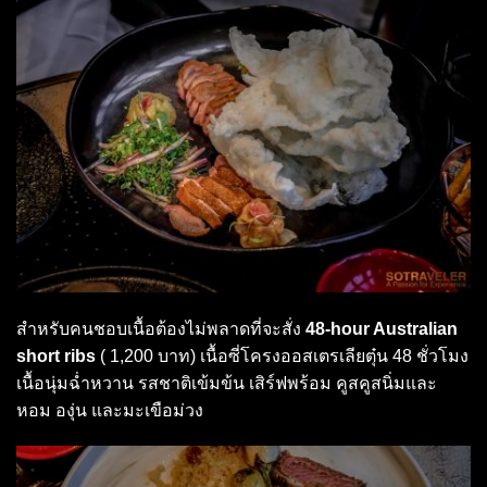
สำหรับคนชอบเนื้อต้องไม่พลาดที่จะสั่ง
48-hour Australian
short ribs
( 1,200 บาท) เนื้อซี่โครงออสเตรเลียตุ๋น 48 ชั่วโมง
เนื้อนุ่มฉ่ำหวาน รสชาติเข้มข้น เสิร์ฟพร้อม คูสคูสนิ่มและ
หอม องุ่น และมะเขือม่วง