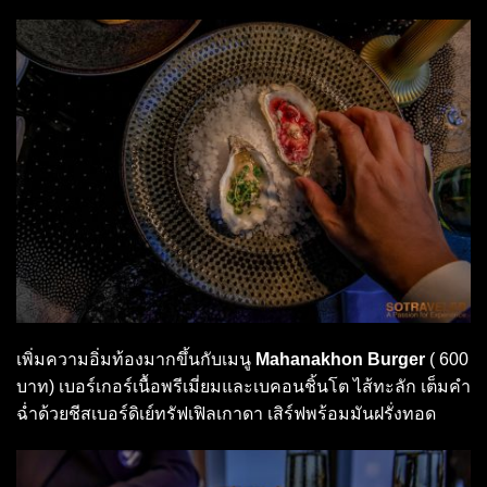
เพิ่มความอิ่มท้องมากขึ้นกับเมนู
Mahanakhon Burger
( 600
บาท) เบอร์เกอร์เนื้อพรีเมี่ยมและเบคอนชิ้นโต ไส้ทะลัก เต็มคำ
ฉ่ำด้วยชีสเบอร์ดิเย์ทรัฟเฟิลเกาดา เสิร์ฟพร้อมมันฝรั่งทอด