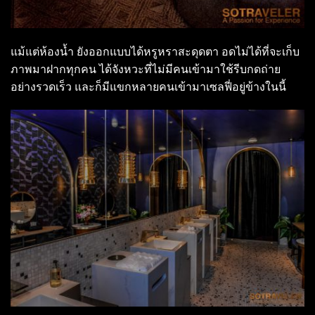
แม้แต่ห้องน้ำ ยังออกแบบได้หรูหราสะดุดตา อดไม่ได้ที่จะเก็บ
ภาพมาฝากทุกคน ได้จังหวะที่ไม่มีคนเข้ามาใช้รีบกดถ่าย
อย่างรวดเร็ว และก็มีแขกหลายคนเข้ามาเซลฟี่อยู่ข้างในนี้