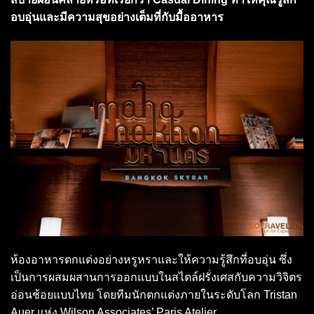
อบอุ่นและมีความสุขอย่างเต็มที่กับมื้ออาหาร
ห้องอาหารตกแต่งอย่างหรูหราและให้ความรู้สึกที่อบอุ่น ซึ่ง
เป็นการผสมผสานการออกแบบในสไตล์ฝรั่งเศสกับความวิจิตร
อ่อนช้อยแบบไทย โดยทีมนักตกแต่งภายในระดับโลก Tristan
Auer แห่ง Wilson Associates’ Paris Atelier