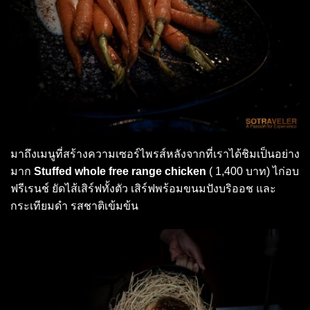
มาถึงเมนูที่สร้างความเซอร์ไพรส์หลังจากที่เราได้ชิมเป็นอย่าง
มาก
Stuffed whole free range chicken
( 1,400 บาท) ไก่อบ
ฟรีเรนช์ ยัดไส้เสิร์ฟทั้งตัว เสิร์ฟพร้อมขนมปังบริออช และ
กระเทียมดำ รสชาติเข้มข้น