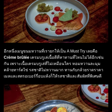
อีกหนึ่งเมนูขนมหวานที่เรายกให้เป็น A Must Try เลยคือ
Crème brûlée
เครมบรูเล่เนื้อดีที่หาทานที่ไหนไม่ได้อีกเช่น
กัน เพราะเนื้อเครมบรูเล่ที่ไม่เหมือนใคร หอมหวานละมุม
คล้ายทาร์ตไข่ รสชาติไม่หวานมาก ทานกับกล้วยราดราคา
เมลและสตรอเบอร์รี่อบแห้งก็ให้รสชาติและสัมผัสที่พิเศษดี