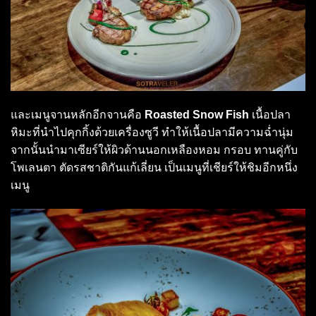
และเมนูจานหลักอีกจานคือ
Roasted Snow Fish
เนื้อปลา
หิมะที่นำไปคุกกิ้งด้วยเครื่องซูวี ทำให้เนื้อปลามีความฉ่ำนุ่ม
จากนั้นนำมาเซียร์ให้ผิวด้านนอกเหลืองหอม กรอบ ทานคู่กับ
โพเลนตา ตัดรสชาติกันแก้เลี่ยน เป็นเมนูที่เชียร์ให้ชิมอีกหนึ่ง
เมนู