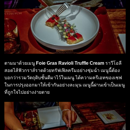
ตามมาด้วยเมนู
Foie Gras Ravioli Truffle Cream
ราวีโอลี
สอดไส้ฟัวกราส์ราดด้วยทรัฟเฟิลครีมอย่างชุ่มฉ่ำ เมนูนี้ต้อง
บอกว่ารวมวัตถุดิบชั้นดีมาไว้ในเมนู ได้ความครีเอทของเชฟ
ในการปรุงออกมาให้เข้ากันอย่างละมุน เมนูนี้ผ่านเข้าเป็นเมนู
ที่ถูกใจไปอย่างง่ายดาย