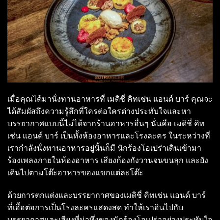
เมื่อคุณได้มานั่งทานอาหารที่ เมดิชี่ คิทเช่น แอนด์ บาร์ คุณจะ
ได้สัมผัสถึงความรู้สึกที่ใครต่อใครต่างประทับใจและหา
บรรยากาศแบบนี้ไม่ได้จากร้านอาหารอื่นๆ นั่นคือ เมดิชี่ คิท
เช่น แอนด์ บาร์ เป็นทั้งห้องอาหารและโรงละคร ในระหว่างที่
เรากำลังนั่งทานอาหารอยู่นั้นก็มี นักร้องโอเปร่าเดินเข้ามา
ร้องเพลงภายในห้องอาหาร เสียงก้องกังวานจนขนลุก และยัง
เดินไปตามโต๊ะอาหารของแขกแต่ละโต๊ะ
ด้วยการตกแต่งและบรรยากาศของเมดิชี่ คิทเช่น แอนด์ บาร์
ที่เอื้อต่อการเป็นโรงละครแสดงสด ทำให้เราอินไปกับ
บรรยากาศและเสียงที่น่าทึ่งของนักร้องโอเปร่าอย่างประทับใจ