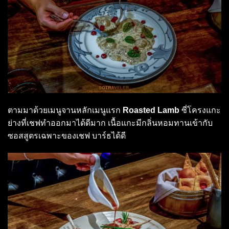
ตามมาด้วยเมนูจานหลักเมนูแรก
Roasted Lamb
ซี่โครงแกะ
ย่างที่เชฟทำออกมาได้ดีมาก เนื้อแกะมีกลิ่นหอมทานเข้ากับ
ซอสสูตรเฉพาะของเชฟ บาร์ธได้ดี