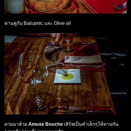
ทานคู่กับ Balsamic และ Olive oil
ตามมาด้วย
Amuse Bouche
เสิร์ฟเป็นคำเล็กๆให้ทานกัน