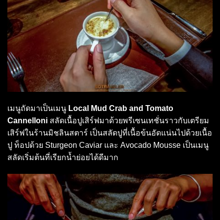
เมนูถัดมาเป็นเมนู
Local Mud Crab and Tomato
Cannelloni
สลัดเนื้อปูเสิร์ฟมาด้วยพรีเซนเทชั่นราวกับเตรียม
เสิร์ฟในร้านมิชลินสตาร์ เป็นสลัดปูที่เนื้อข้นอัดแน่นไปด้วยเนื้อ
ปู ท็อปด้วย Sturgeon Caviar และ Avocado Mousse เป็นเมนู
สลัดเริ่มต้นที่เรียกน้ำย่อยได้ดีมาก