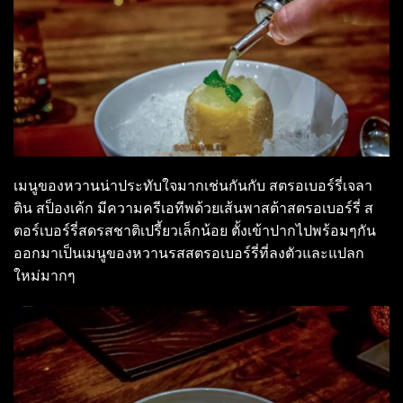
เมนูของหวานน่าประทับใจมากเช่นกันกับ สตรอเบอร์รี่เจลา
ติน สป็องเค้ก มีความครีเอทีพด้วยเส้นพาสต้าสตรอเบอร์รี่ ส
ตอร์เบอร์รี่สดรสชาติเปรี้ยวเล็กน้อย ตั้งเข้าปากไปพร้อมๆกัน
ออกมาเป็นเมนูของหวานรสสตรอเบอร์รี่ที่ลงตัวและแปลก
ใหม่มากๆ