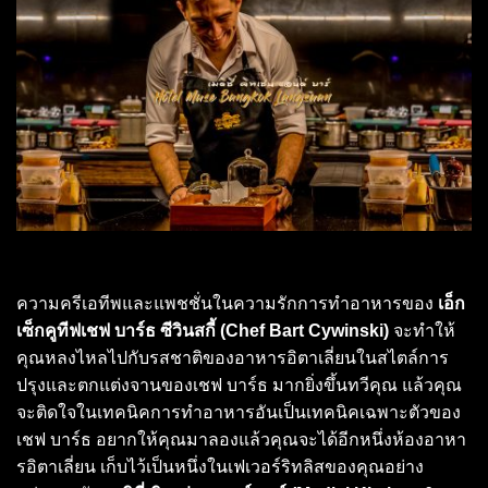
ความครีเอทีพและแพชชั่นในความรักการทำอาหารของ
เอ็ก
เซ็กคูทีฟเชฟ บาร์ธ ซีวินสกี้ (Chef Bart Cywinski)
จะทำให้
คุณหลงไหลไปกับรสชาติของอาหารอิตาเลี่ยนในสไตล์การ
ปรุงและตกแต่งจานของเชฟ บาร์ธ มากยิ่งขึ้นทวีคุณ แล้วคุณ
จะติดใจในเทคนิคการทำอาหารอันเป็นเทคนิคเฉพาะตัวของ
เชฟ บาร์ธ อยากให้คุณมาลองแล้วคุณจะได้อีกหนึ่งห้องอาหา
รอิตาเลี่ยน เก็บไว้เป็นหนึ่งในเฟเวอร์ริทลิสของคุณอย่าง