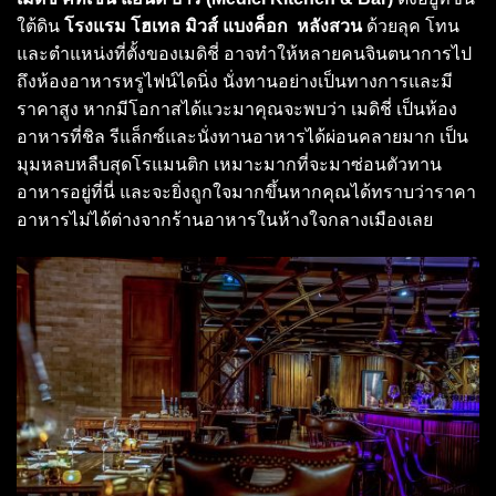
ใต้ดิน
โรงแรม โฮเทล มิวส์ แบงค็อก หลังสวน
ด้วยลุค โทน
และตำแหน่งที่ตั้งของเมดิชี่ อาจทำให้หลายคนจินตนาการไป
ถึงห้องอาหารหรูไฟน์ไดนิ่ง นั่งทานอย่างเป็นทางการและมี
ราคาสูง หากมีโอกาสได้แวะมาคุณจะพบว่า เมดิชี่ เป็นห้อง
อาหารที่ชิล รีแล็กซ์และนั่งทานอาหารได้ผ่อนคลายมาก เป็น
มุมหลบหลืบสุดโรแมนติก เหมาะมากที่จะมาซ่อนตัวทาน
อาหารอยู่ที่นี่ และจะยิ่งถูกใจมากขึ้นหากคุณได้ทราบว่าราคา
อาหารไม่ได้ต่างจากร้านอาหารในห้างใจกลางเมืองเลย