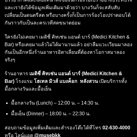
และเรายังได้ข้อมูลเพิ่มเติมมาด้วยว่า บางวันก็จะสลับสับ
เปลี่ยนเป็นดนตรีสด หรือบางครั้งก็เป็นการร้องโอเปร่าตอบโต้
กันราวกับเป็นละครเวทีสดขนาดย่อม
ใครยังไม่เคยมา เมดิชี่ คิทเช่น แอนด์ บาร์ (Medici Kitchen &
Bar) หรือเคยมาแล้วไม่ได้มานานแล้ว อย่าลืมแวะเวียนมาลอง
กันเป็นอีกหนึ่งร้านอาหารอิตาเลี่ยนที่ต้องหาโอกาสมาลอง
จริงๆ
ร้านอาหาร
เมดิชี่ คิทเช่น แอนด์ บาร์ (Medici Kitchen &
Bar)
โรงแรม
โฮเทล มิวส์ แบงค็อก หลังสวน
เปิดบริการทั้ง
มื้อกลางวันและมื้อเย็น
มื้อกลางวัน (Lunch) – 12:00 น. – 14:30 น.
มื้อเย็น (Dinner) – 18:00 น. – 22:30 น.
สอบถามข้อมูลเพิ่มเติมและสำรองโต๊ะได้ที่โทร
02-630-4000
หรือ ไลน์แอด
@musebkk