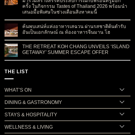
มาร่วมสร้างสรรค์ประสบการณ์กับฟร้อนท์รูมอีก
ครั้ง ในกิจกรรม Tastes of Thailand 2026 พร้อมนำ
เสนอมื้อพิเศษในช่วงเดือนสิงหาคมนี้
on “บ้านสวนลุงไข่” ร้านอาหารชื่อดังจากเกาะสมุย กลับมาร่วมสร
No Comments
ค้นพบเสน่ห์แห่งอาหารเสฉวน ผ่านรสชาติต้นตำรับ
อันเป็นเอกลักษณ์ ณ ห้องอาหารจีนมาน โฮ
on ค้นพบเสน่ห์แห่งอาหารเสฉวน ผ่านรสชาติต้นตำรับอันเป็นเอ
No Comments
THE RETREAT KOH CHANG UNVEILS ‘ISLAND
GETAWAY’ SUMMER ESCAPE OFFER
on THE RETREAT KOH CHANG UNVEILS ‘ISLAND GETAWA
No Comments
THE LIST
WHAT’S ON
DINING & GASTRONOMY
STAYS & HOSPITALITY
WELLNESS & LIVING