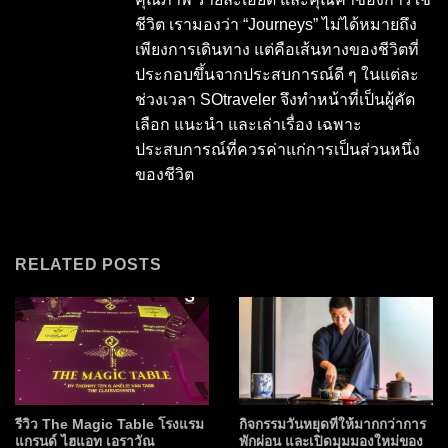
ชีวิต เรามองว่า “Journeys” ไม่ได้หมายถึง
เพียงการเดินทาง แต่คือเส้นทางของชีวิตที่
ประกอบขึ้นจากประสบการณ์ดี ๆ ในแต่ละ
ช่วงเวลา SOtraveler จึงทำหน้าที่เป็นผู้คัด
เลือก แนะนำ และเล่าเรื่อง เฉพาะ
ประสบการณ์ที่ควรค่าแก่การเป็นส่วนหนึ่ง
ของชีวิต
RELATED POSTS
รีวิว The Magic Table โรงแรม
กิจกรรมวันหยุดที่ให้มากกว่าการ
แกรนด์ ไฮแอท เอราวัณ
พักผ่อน และเปิดมุมมองใหม่ของ