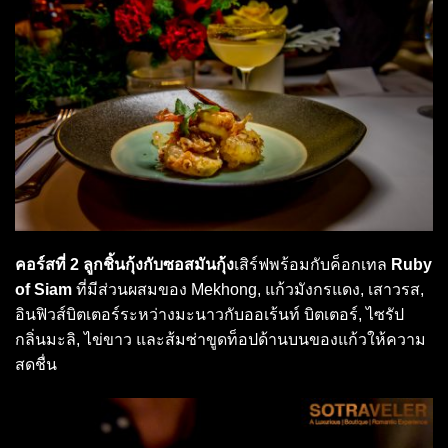
คอร์สที่ 2 ลูกชิ้นกุ้งกับซอสมันกุ้ง
เสิร์ฟพร้อมกับค็อกเทล
Ruby
of Siam
ที่มีส่วนผสมของ Mekhong, แก้วมังกรแดง, เสาวรส,
อินฟิวส์บิตเตอร์ระหว่างมะนาวกับออเร้นท์ บิตเตอร์, ไซรัป
กลิ่นมะลิ, ไข่ขาว และส้มซ่าขูดท็อปด้านบนของแก้วให้ความ
สดชื่น