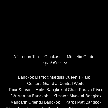
Afternoon Tea
Omakase
Michelin Guide
บุฟเฟ่ต์โรงแรม
Bangkok Marriott Marquis Queen’s Park
Centara Grand at Central World
Four Seasons Hotel Bangkok at Chao Phraya River
JW Marriott Bangkok
Kimpton Maa-Lai Bangkok
Mandarin Oriental Bangkok
Park Hyatt Bangkok