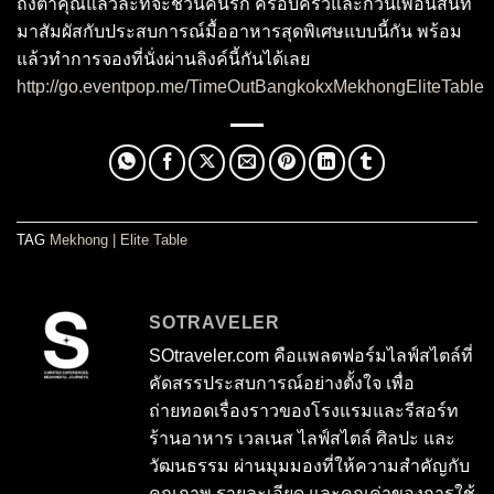
ถึงตาคุณแล้วล่ะที่จะชวนคนรัก ครอบครัวและก๊วนเพื่อนสนิท
มาสัมผัสกับประสบการณ์มื้ออาหารสุดพิเศษแบบนี้กัน พร้อม
แล้วทำการจองที่นั่งผ่านลิงค์นี้กันได้เลย
http://go.eventpop.me/TimeOutBangkokxMekhongEliteTable
TAG
Mekhong
|
Elite Table
SOTRAVELER
SOtraveler.com คือแพลตฟอร์มไลฟ์สไตล์ที่
คัดสรรประสบการณ์อย่างตั้งใจ เพื่อ
ถ่ายทอดเรื่องราวของโรงแรมและรีสอร์ท
ร้านอาหาร เวลเนส ไลฟ์สไตล์ ศิลปะ และ
วัฒนธรรม ผ่านมุมมองที่ให้ความสำคัญกับ
คุณภาพ รายละเอียด และคุณค่าของการใช้