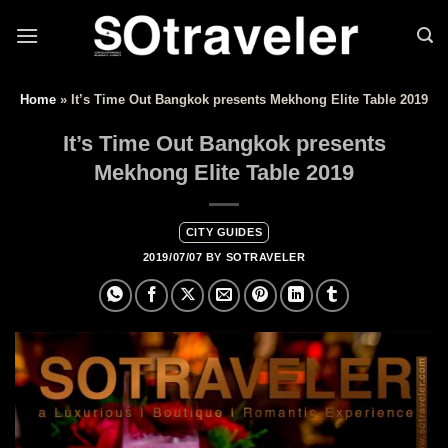
Skip to content
Home
»
It’s Time Out Bangkok presents Mekhong Elite Table 2019
It’s Time Out Bangkok presents
Mekhong Elite Table 2019
CITY GUIDES
2019/07/07
BY
SOTRAVELER