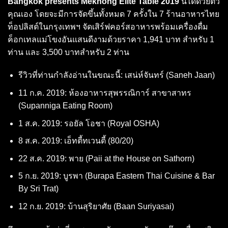
Bangkok presents Mekhong Elite Table 2019
นี้ได้ด้วยตัว
คุณเอง โดยจะมีการจัดขึ้นทั้งหมด 7 ครั้งใน 7 ร้านอาหารไทย
ท็อปลิสต์ในกรุงเทพฯ จัดเสิร์ฟคอร์สอาหารพร้อมเครื่องดื่ม
ค็อกเทลแม่โขงอันแสนดีงามด้วยราคา 1,941 บาท สำหรับ 1
ท่าน และ 3,500 บาทสำหรับ 2 ท่าน
รีวิวที่ท่านกำลังอ่านในขณะนี้: เสน่ห์จันทร์ (Saneh Jaan)
11 ก.ค. 2019: ห้องอาหารสุพรรณิการ์ สาขาสาทร
(Supanniga Eating Room)
1 ส.ค. 2019: รอยัล โอชา (Royal OSHA)
8 ส.ค. 2019: เอ็ทตี้ทเวนตี้ (80/20)
22 ส.ค. 2019: พาย (Paii at the House on Sathorn)
5 ก.ย. 2019: บูรพา (Burapa Eastern Thai Cuisine & Bar
By Sri Trat)
12 ก.ย. 2019: บ้านสุริยาศัย (Baan Suriyasai)