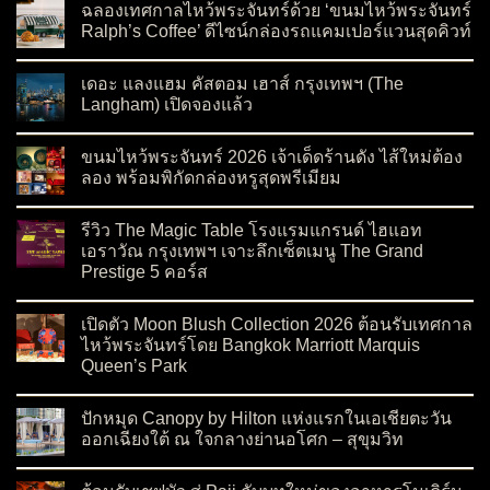
ฉลองเทศกาลไหว้พระจันทร์ด้วย ‘ขนมไหว้พระจันทร์
Ralph’s Coffee’ ดีไซน์กล่องรถแคมเปอร์แวนสุดคิวท์
on ฉลองเทศกาลไหว้พระจันทร์ด้วย ‘ขนมไหว้พระจันทร์ Ralph’s C
No Comments
เดอะ แลงแฮม คัสตอม เฮาส์ กรุงเทพฯ (The
Langham) เปิดจองแล้ว
on เดอะ แลงแฮม คัสตอม เฮาส์ กรุงเทพฯ (The Langham) เปิดจอ
No Comments
ขนมไหว้พระจันทร์ 2026 เจ้าเด็ดร้านดัง ไส้ใหม่ต้อง
ลอง พร้อมพิกัดกล่องหรูสุดพรีเมียม
on ขนมไหว้พระจันทร์ 2026 เจ้าเด็ดร้านดัง ไส้ใหม่ต้องลอง พร้อมพ
No Comments
รีวิว The Magic Table โรงแรมแกรนด์ ไฮแอท
เอราวัณ กรุงเทพฯ เจาะลึกเซ็ตเมนู The Grand
Prestige 5 คอร์ส
on รีวิว The Magic Table โรงแรมแกรนด์ ไฮแอท เอราวัณ กรุงเทพ
No Comments
เปิดตัว Moon Blush Collection 2026 ต้อนรับเทศกาล
ไหว้พระจันทร์โดย Bangkok Marriott Marquis
Queen’s Park
on เปิดตัว Moon Blush Collection 2026 ต้อนรับเทศกาลไหว้พระจ
No Comments
ปักหมุด Canopy by Hilton แห่งแรกในเอเชียตะวัน
ออกเฉียงใต้ ณ ใจกลางย่านอโศก – สุขุมวิท
on ปักหมุด Canopy by Hilton แห่งแรกในเอเชียตะวันออกเฉียงใต
No Comments