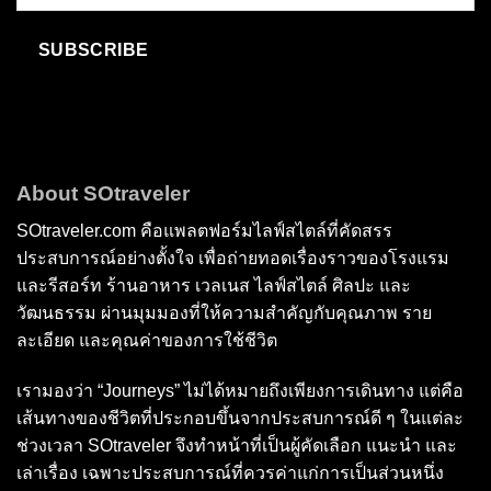
SUBSCRIBE
About SOtraveler
SOtraveler.com คือแพลตฟอร์มไลฟ์สไตล์ที่คัดสรร
ประสบการณ์อย่างตั้งใจ เพื่อถ่ายทอดเรื่องราวของโรงแรม
และรีสอร์ท ร้านอาหาร เวลเนส ไลฟ์สไตล์ ศิลปะ และ
วัฒนธรรม ผ่านมุมมองที่ให้ความสำคัญกับคุณภาพ ราย
ละเอียด และคุณค่าของการใช้ชีวิต
เรามองว่า “Journeys” ไม่ได้หมายถึงเพียงการเดินทาง แต่คือ
เส้นทางของชีวิตที่ประกอบขึ้นจากประสบการณ์ดี ๆ ในแต่ละ
ช่วงเวลา SOtraveler จึงทำหน้าที่เป็นผู้คัดเลือก แนะนำ และ
เล่าเรื่อง เฉพาะประสบการณ์ที่ควรค่าแก่การเป็นส่วนหนึ่ง