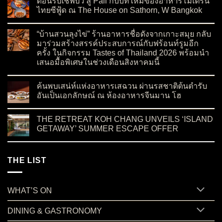
ต้อนรับเชฟบัว สู่ Paii กับบทใหม่ของอาหารโมเดิร์น
ไทยซีฟู้ด ณ The House on Sathorn, W Bangkok
on ต้อนรับเชฟบัว สู่ Paii กับบทใหม่ของอาหารโมเดิร์นไทยซีฟู้
No Comments
“บ้านสวนลุงไข่” ร้านอาหารชื่อดังจากเกาะสมุย กลับ
มาร่วมสร้างสรรค์ประสบการณ์กับฟร้อนท์รูมอีก
ครั้ง ในกิจกรรม Tastes of Thailand 2026 พร้อมนำ
เสนอมื้อพิเศษในช่วงเดือนสิงหาคมนี้
on “บ้านสวนลุงไข่” ร้านอาหารชื่อดังจากเกาะสมุย กลับมาร่วมสร
No Comments
ค้นพบเสน่ห์แห่งอาหารเสฉวน ผ่านรสชาติต้นตำรับ
อันเป็นเอกลักษณ์ ณ ห้องอาหารจีนมาน โฮ
on ค้นพบเสน่ห์แห่งอาหารเสฉวน ผ่านรสชาติต้นตำรับอันเป็นเอ
No Comments
THE RETREAT KOH CHANG UNVEILS ‘ISLAND
GETAWAY’ SUMMER ESCAPE OFFER
on THE RETREAT KOH CHANG UNVEILS ‘ISLAND GETAWA
No Comments
THE LIST
WHAT’S ON
DINING & GASTRONOMY