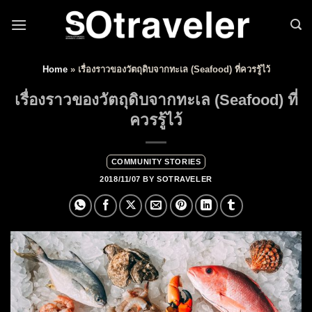
Skip to content
Home
»
เรื่องราวของวัตถุดิบจากทะเล (Seafood) ที่ควรรู้ไว้
เรื่องราวของวัตถุดิบจากทะเล (Seafood) ที่
ควรรู้ไว้
COMMUNITY STORIES
2018/11/07
BY
SOTRAVELER