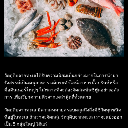
วัตถุดิบจากทะเลได้รับความนิยมเป็นอย่างมากในการนำมา
รังสรรค์เป็นเมนูอาหาร แม้กระทั่งไลน์อาหารมื้อบรันช์หรือ
มื้อดินเนอร์ใหญ่ๆ ไม่พลาดที่จะต้องจัดสเตชั่นซีฟู้ดอย่างอลัง
การ เพื่อเรียกความหิวจากเหล่าฟู้ดดี้ทั้งหลาย
วัตถุดิบจากทะเล มีความหมายครอบคลุมถึงสิ่งมีชีวิตทุกชนิด
ที่อยู่ในทะเล ถ้าเราจะจัดกลุ่มวัตถุดิบจากทะเล เราจะแบ่งออก
เป็น 5 กลุ่มใหญ่ ได้แก่