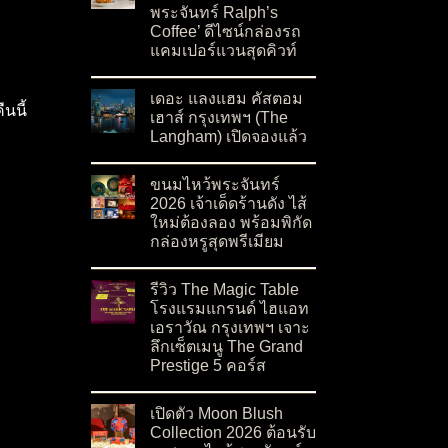
พระจันทร์ Ralph’s
Coffee’ ดีไซน์กล่องรถ
แคมเปอร์แวนสุดคิวท์
on ฉลองเทศกาลไหว้พระจันทร์ด้วย ‘ขนมไหว้พระจั
No Comments
เดอะ แลงแฮม คัสตอม
นนี้
เฮาส์ กรุงเทพฯ (The
Langham) เปิดจองแล้ว
on เดอะ แลงแฮม คัสตอม เฮาส์ กรุงเทพฯ (The L
No Comments
ขนมไหว้พระจันทร์
2026 เจ้าเด็ดร้านดัง ไส้
ใหม่ต้องลอง พร้อมพิกัด
กล่องหรูสุดพรีเมียม
on ขนมไหว้พระจันทร์ 2026 เจ้าเด็ดร้านดัง ไส้ให
No Comments
รีวิว The Magic Table
โรงแรมแกรนด์ ไฮแอท
เอราวัณ กรุงเทพฯ เจาะ
ลึกเซ็ตเมนู The Grand
Prestige 5 คอร์ส
on รีวิว The Magic Table โรงแรมแกรนด์ ไฮแอท 
No Comments
เปิดตัว Moon Blush
Collection 2026 ต้อนรับ