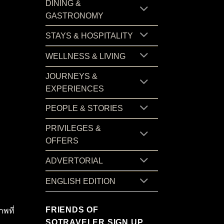
DINING &
GASTRONOMY
STAYS & HOSPITALITY
WELLNESS & LIVING
JOURNEYS &
EXPERIENCES
PEOPLE & STORIES
PRIVILEGES &
OFFERS
ADVERTORIAL
ENGLISH EDITION
FRIENDS OF
พที่
SOTRAVELER SIGN UP