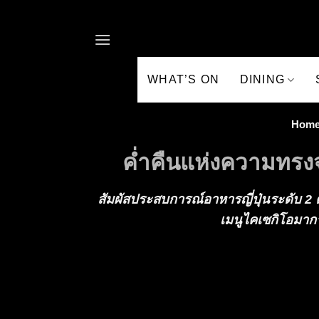
Skip to content
WHAT’S ON
DINING
Hom
ค่ำคืนแห่งความทรง
สัมผัสประสบการณ์อาหารญี่ปุ่นระดับ 
เมนูไคเซกิโอมาก