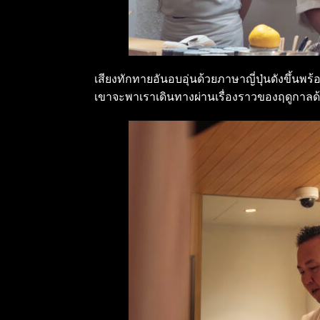
เสียงทักทายอันอบอุ่นด้วยภาษาญี่ปุ่นดังขึ้
เขาจะพาเราเดินทางผ่านเรื่องราวของฤดูกาลด้ว