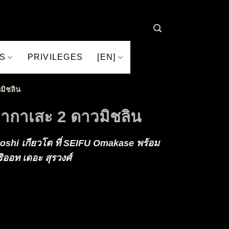
S
PRIVILEGES
[EN]
มิชลิน
ากาเสะ 2 ดาวมิชลิน
shi เกียวโต ที่ SEIFU Omakase พร้อม
ออท เดอะ สุรวงศ์