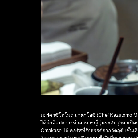
เชฟคาซึโตโมะ มาตาโยชิ (Chef Kazutomo Matay
ได้นำศิลปะการทำอาหารญี่ปุ่นระดับสูงมาเปิด
Omakase 16 คอร์สที่รังสรรค์จากวัตถุดิบชั้นเลิ