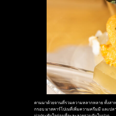
ตามมาด้วยจานที่รวมความหลากหลาย ทั้งสาหร่
กรอบ มาสคาร์โปเนที่เพิ่มความครีมมี และปล
น่าประทับใจก่อนที่จะละลายรวมกันในปาก