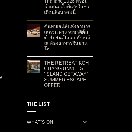
Thailand 2026 พร้อม
นำเสนอมื้อพิเศษในช่วง
เดือนสิงหาคมนี้
on “บ้านสวนลุงไข่” ร้านอาหารชื่อดังจากเกาะสมุ
No Comments
ค้นพบเสน่ห์แห่งอาหาร
เสฉวน ผ่านรสชาติต้น
ตำรับอันเป็นเอกลักษณ์
ณ ห้องอาหารจีนมาน
โฮ
on ค้นพบเสน่ห์แห่งอาหารเสฉวน ผ่านรสชาติต้น
No Comments
THE RETREAT KOH
CHANG UNVEILS
‘ISLAND GETAWAY’
ง
SUMMER ESCAPE
น
OFFER
on THE RETREAT KOH CHANG UNVEILS ‘I
No Comments
THE LIST
WHAT’S ON