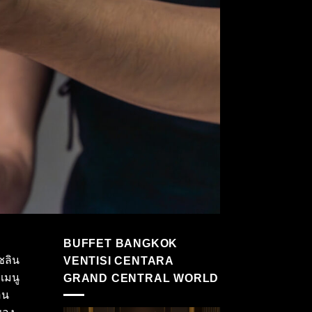
BUFFET BANGKOK
ชลิน
VENTISI CENTARA
เมนู
GRAND CENTRAL WORLD
อน