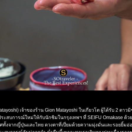
oshi) เจ้าของร้าน Gion Matayoshi ในเกียวโต ผู้ได้รับ 2 ดาวมิ
ประสบการณ์ใหม่ให้กับนักชิมในกรุงเทพฯ ที่ SEIFU Omakase ด้วย
ศทั้งจากญี่ปุ่นและไทย ดวงตาที่เปี่ยมด้วยความมุ่งมั่นและรอยยิ้มอ่