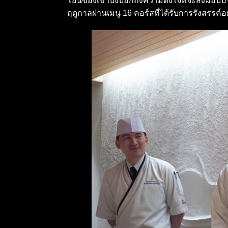
โยนของเขาบ่งบอกถึงความตั้งใจที่จะส่งมอบปร
ฤดูกาลผ่านเมนู 16 คอร์สที่ได้รับการรังสรรค์อย