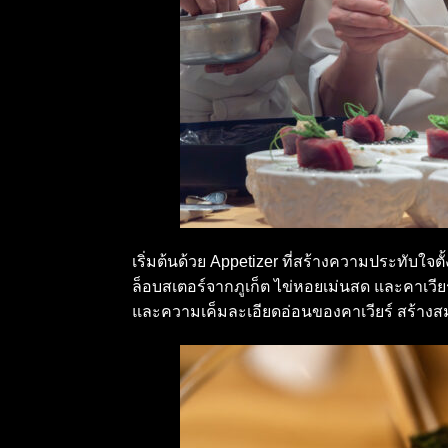
เริ่มต้นด้วย Appetizer ที่สร้างความประทับ
ล็อบสเตอร์จากภูเก็ต ไข่หอยเม่นสด และคาเวีย
และความเค็มละเอียดอ่อนของคาเวียร์ สร้างส