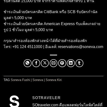
รับส่วนลด 15,000 บาท จากราคาแพ็คเกจสำหรับ 1 ท่าน
ชำระเงินด้วยบัตรเครดิต CitiBank หรือ SCB รับบัตรกำนัล
มูลค่า 5,000 บาท
ชำระเงินด้วยบัตรเครดิต American Express รับแพ็คเกจถ่าย
รูป 1 ชั่วโมง มูลค่า 5,000 บาท
กรุณาสำรองห้องพักล่วงหน้าได้ที่ฝ่ายสำรองห้องพัก
โทร: +91 124 4511000 | อีเมลล์:
reservations@soneva.com
TAG
Soneva Fushi
|
Soneva
|
Soneva Kiri
SOTRAVELER
SOtraveler.com คือแพลตฟอร์มไลฟ์สไตล์ที่