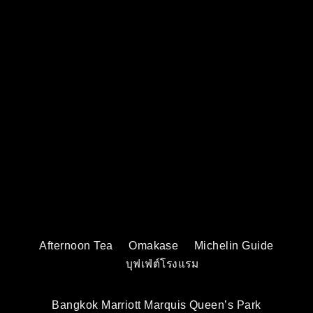
Afternoon Tea
Omakase
Michelin Guide
บุฟเฟ่ต์โรงแรม
Bangkok Marriott Marquis Queen’s Park