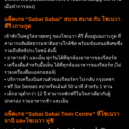
เมื่อทำการจอง)
แพ็คเกจ “Sabai Sabai” สบาย สบาย กับ โซเนวา
คึรี เกาะกูด
เข้าพักในพลูวิลลาสุดหรู ของโซเนวา คีรี ตั้งอยู่บนเกาะกูด ที่
สามารถสัมผัสธรรมชาติอย่างใกล้ชิด พร้อมข้อเสนอพิเศษซึ่ง
รวมถึงสิทธิประโยชน์ ดังนี้:
• อาหารเช้า และเย็น ทุกวันได้ที่ทุกห้องอาหารของรีสอร์ท
• เครื่องดื่มสำหรับมื้อเย็น ได้ที่ทุกห้องอาหารของรีสอร์ท (ไม่
รวมเครื่องดื่มแอลกอฮอล์)
• บริการเครื่องบินส่วนตัวของรีสอร์ทฯ ไป-กลับ กรุงเทพฯ
• ฟรี Six Senses สปาทรีทเม้นท์ 50 นาที สำหรับ 1 ท่าน
• เด็กอายุต่ำกว่า 12 ปี สามารถพักฟรีในวิลล่าเดียวกับผู้
ปกครอง รวมอาหารเช้า และเย็น
แพ็คเกจ “Sabai Sabai Twin Centre” ที่โซเนวา
จานี และโซเนวา ฟูชิ