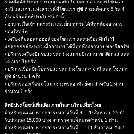
ร่วมสัมผัสประสบการณ์สุดพิเศษกับวิลล่ากลางน้ำที่โซเนวา
จานี่ และเกาะแห่งสวรรค์ที่โซเนวา ฟูชิ ด้วยแพ็คเกจ 5 วัน 4
คืน พร้อมสิทธิประโยชน์ ดังนี้:
• อาหารมื้อเช้า กลางวัน และเย็น ทุกวันได้ที่ทุกห้องอาหาร
ของรีสอร์ท
• เครื่องดื่มแอลกอฮอล์ของโซเนวา และเครื่อมดื่มไม่มี
แอลกอฮอล์ระหว่างมื้ออาหาร ได้ที่ทุกห้องอาหาร ของรีสอร์ท
• บริการเครื่องบินรับส่ง ระหว่างสนามบินนานาชาติมาเล่ และ
โซเนวา รีสอร์ท
• บริการเรือสปีดโบ้ทรับส่ง ระหว่างโซเนวา จานี และ โซเนวา
ฟูชิ จำนวน 1 ครั้ง
• บริการล่องเรือชมโลมาช่วงพระอาทิตย์ตก สำหรับ 2 ท่าน
จำนวน 1 ครั้ง
สิทธิประโยชน์เพิ่มเติม ภายในงานไทยเที่ยวไทย
สำหรับคุณแม่: หากจองระหว่างวันที่ 9 – 20 สิงหาคม 2562
รับส่วนลด 15,000 บาท จากราคาแพ็คเกจสำหรับ 1 ท่าน
สำหรับคุณพ่อ: หากจองระหว่างวันที่ 1 – 11 ธันวาคม 2562