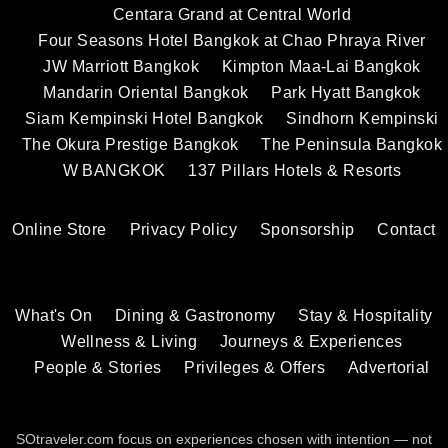
Centara Grand at Central World
Four Seasons Hotel Bangkok at Chao Phraya River
JW Marriott Bangkok
Kimpton Maa-Lai Bangkok
Mandarin Oriental Bangkok
Park Hyatt Bangkok
Siam Kempinski Hotel Bangkok
Sindhorn Kempinski
The Okura Prestige Bangkok
The Peninsula Bangkok
W BANGKOK
137 Pillars Hotels & Resorts
Online Store
Privacy Policy
Sponsorship
Contact
What's On
Dining & Gastronomy
Stay & Hospitality
Wellness & Living
Journeys & Experiences
People & Stories
Privileges & Offers
Advertorial
SOtraveler.com focus on experiences chosen with intention — not