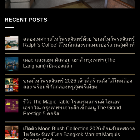
RECENT POSTS
ฉลองเทศกาลไหว้พระจันทร์ด้วย ‘ขนมไหว้พระจันทร์
Ralph’s Coffee’ ดีไซน์กล่องรถแคมเปอร์แวนสุดคิวท์
on ฉลองเทศกาลไหว้พระจันทร์ด้วย ‘ขนมไหว้พระจันทร์ Ralph’s C
No Comments
เดอะ แลงแฮม คัสตอม เฮาส์ กรุงเทพฯ (The
Langham) เปิดจองแล้ว
on เดอะ แลงแฮม คัสตอม เฮาส์ กรุงเทพฯ (The Langham) เปิดจอ
No Comments
ขนมไหว้พระจันทร์ 2026 เจ้าเด็ดร้านดัง ไส้ใหม่ต้อง
ลอง พร้อมพิกัดกล่องหรูสุดพรีเมียม
on ขนมไหว้พระจันทร์ 2026 เจ้าเด็ดร้านดัง ไส้ใหม่ต้องลอง พร้อมพ
No Comments
รีวิว The Magic Table โรงแรมแกรนด์ ไฮแอท
เอราวัณ กรุงเทพฯ เจาะลึกเซ็ตเมนู The Grand
Prestige 5 คอร์ส
on รีวิว The Magic Table โรงแรมแกรนด์ ไฮแอท เอราวัณ กรุงเทพ
No Comments
เปิดตัว Moon Blush Collection 2026 ต้อนรับเทศกาล
ไหว้พระจันทร์โดย Bangkok Marriott Marquis