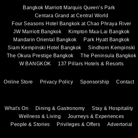
Bangkok Marriott Marquis Queen’s Park
Centara Grand at Central World
Four Seasons Hotel Bangkok at Chao Phraya River
JW Marriott Bangkok
Kimpton Maa-Lai Bangkok
Mandarin Oriental Bangkok
Park Hyatt Bangkok
Siam Kempinski Hotel Bangkok
Sindhorn Kempinski
The Okura Prestige Bangkok
The Peninsula Bangkok
W BANGKOK
137 Pillars Hotels & Resorts
Online Store
Privacy Policy
Sponsorship
Contact
What's On
Dining & Gastronomy
Stay & Hospitality
Wellness & Living
Journeys & Experiences
People & Stories
Privileges & Offers
Advertorial