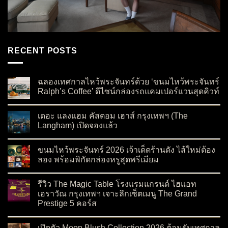
RECENT POSTS
ฉลองเทศกาลไหว้พระจันทร์ด้วย ‘ขนมไหว้พระจันทร์
Ralph’s Coffee’ ดีไซน์กล่องรถแคมเปอร์แวนสุดคิวท์
on ฉลองเทศกาลไหว้พระจันทร์ด้วย ‘ขนมไหว้พระจันทร์ Ralph’s C
No Comments
เดอะ แลงแฮม คัสตอม เฮาส์ กรุงเทพฯ (The
Langham) เปิดจองแล้ว
on เดอะ แลงแฮม คัสตอม เฮาส์ กรุงเทพฯ (The Langham) เปิดจอ
No Comments
ขนมไหว้พระจันทร์ 2026 เจ้าเด็ดร้านดัง ไส้ใหม่ต้อง
ลอง พร้อมพิกัดกล่องหรูสุดพรีเมียม
on ขนมไหว้พระจันทร์ 2026 เจ้าเด็ดร้านดัง ไส้ใหม่ต้องลอง พร้อมพ
No Comments
รีวิว The Magic Table โรงแรมแกรนด์ ไฮแอท
เอราวัณ กรุงเทพฯ เจาะลึกเซ็ตเมนู The Grand
Prestige 5 คอร์ส
on รีวิว The Magic Table โรงแรมแกรนด์ ไฮแอท เอราวัณ กรุงเทพ
No Comments
เปิดตัว Moon Blush Collection 2026 ต้อนรับเทศกาล