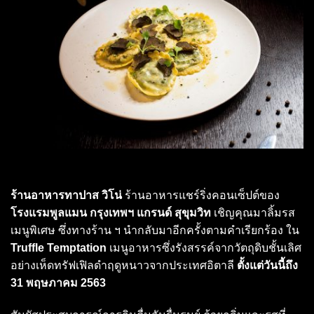
ร้านอาหารทาปาส วิโน่
ร้านอาหารแชร์ริ่งคอนเซ็ปต์ของ
โรงแรมพูลแมน กรุงเทพฯ แกรนด์ สุขุมวิท
เชิญคุณมาลิ้มรส
เมนูพิเศษ ซึ่งทางร้าน ฯ นำกลับมาอีกครั้งตามคำเรียกร้อง ใน
Truffle Temptation
เมนูอาหารซึ่งรังสรรค์จากวัตถุดิบชั้นเลิศ
อย่างเห็ดทรัฟเฟิลดำฤดูหนาวจากประเทศอิตาลี
ตั้งแต่วันนี้ถึง
31 พฤษภาคม 2563