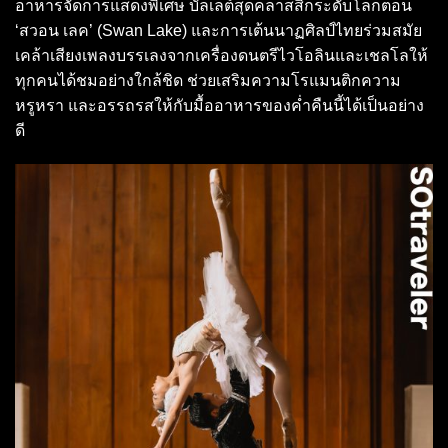
อาหารจัดการแสดงพิเศษ บัลเลต์สุดคลาสสิกระดับโลกตอน
‘สวอน เลค’ (Swan Lake) และการเต้นนาฏศิลป์ไทยร่วมสมัย
เคล้าเสียงเพลงบรรเลงจากเครื่องดนตรีไวโอลินและเชลโลให้
ทุกคนได้ชมอย่างใกล้ชิด ช่วยเสริมความโรแมนติกความ
หรูหรา และอรรถรสให้กับมื้ออาหารของค่ำคืนนี้ได้เป็นอย่าง
ดี