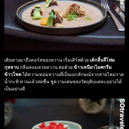
เดินทางมาถึงคอร์สของหวาน เริ่มเสิร์ฟด้วย
เค้กลิ้นจี่โฟม
กุหลาบ
กลิ่นหอมสวยหวาน ต่อด้วย
ข้าวเหนียวไอศกรีม
ข้าวโพด
ได้ความหอมหวานที่เป็นเอกลักษณ์จากสายไหมราด
น้ำกะทิ ทานแล้วสดชื่น ชูความเด่นของวัตถุดิบแต่ละอย่างได้
เป็นอย่างดี