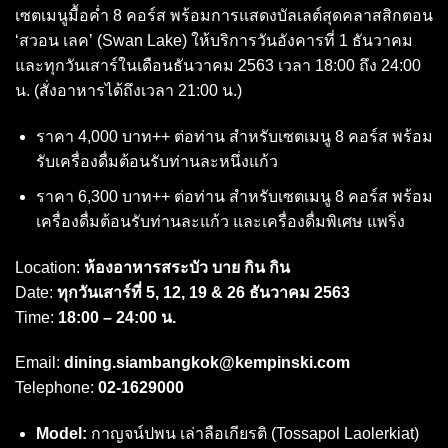
เซตเมนูมื้อค่ำ 8 คอร์ส พร้อมการแสดงบัลเลต์สุดคลาสสิกตอน
‘สวอน เลค’ (Swan Lake)
ให้บริการวันอังคารที่ 1 ธันวาคม
และทุกวันเสาร์ในเดือนธันวาคม 2563 เวลา 18:00 ถึง 24:00
น. (สั่งอาหารได้ถึงเวลา 21:00 น.)
ราคา 4,000 บาท++ ต่อท่าน สำหรับเซตเมนู 8 คอร์ส พร้อม
รับเครื่องดื่มต้อนรับท่านละหนึ่งแก้ว
ราคา 6,300 บาท++ ต่อท่าน สำหรับเซตเมนู 8 คอร์ส พร้อม
เครื่องดื่มต้อนรับท่านละแก้ว และเครื่องดื่มพิเศษ แพริ่ง
Location:
ห้องอาหารสระบัว บาย กิน กิน
Date:
ทุกวันเสาร์ที่ 5, 12, 19 & 26 ธันวาคม 2563
Time:
18:00 – 24:00 น.
Email:
dining.siambangkok@kempinski.com
Telephone:
02-1629000
Model:
กาญจน์ปพน เล่าลือเกียรติ (Tossapol Laolerkiat)