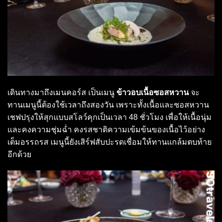
เดินทางมาถึงเมนคอร์ส เป็นเมนู
ข้าวอบเนื้อซอสหวาน
จะ
ทานเมนูนี้ต้องใช้เวลาถึงสองวัน เพราะทั้งเนื้อและซอสหวาน
เชฟปรุงให้สุกแบบสโลว์คุกเป็นเวลา 48 ชั่วโมง เพื่อให้เนื้อนุ่ม
และคงความชุ่มฉ่ำ คงรสชาติความเข้มข้นของเนื้อไว้อย่าง
เต็มอรรถรส เมนูนี้ยังเสิร์ฟสับปะรดเชื่อมให้ทานแกล้มตบท้าย
อีกด้วย