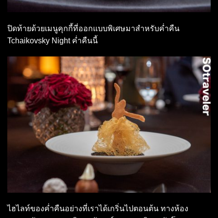
ปิดท้ายด้วยเมนูคุกกี้ที่ออกแบบพิเศษมาสำหรับค่ำคืน
Tchaikovsky Night ค่ำคืนนี้
ไฮไลท์ของค่ำคืนอย่างที่เราได้เกริ่นไปตอนต้น ทางห้อง