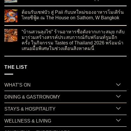
on ปักหมุด Canopy by Hilton แห่งแรกในเอเชียตะวันออกเฉียงใต
No Comments
ต้อนรับเชฟบัว สู่ Paii กับบทใหม่ของอาหารโมเดิร์น
ไทยซีฟู้ด ณ The House on Sathorn, W Bangkok
on ต้อนรับเชฟบัว สู่ Paii กับบทใหม่ของอาหารโมเดิร์นไทยซีฟู้
No Comments
“บ้านสวนลุงไข่” ร้านอาหารชื่อดังจากเกาะสมุย กลับ
มาร่วมสร้างสรรค์ประสบการณ์กับฟร้อนท์รูมอีก
ครั้ง ในกิจกรรม Tastes of Thailand 2026 พร้อมนำ
เสนอมื้อพิเศษในช่วงเดือนสิงหาคมนี้
on “บ้านสวนลุงไข่” ร้านอาหารชื่อดังจากเกาะสมุย กลับมาร่วมสร
No Comments
THE LIST
WHAT’S ON
DINING & GASTRONOMY
STAYS & HOSPITALITY
WELLNESS & LIVING