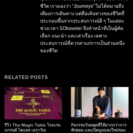
ชีวิต เรามองว่า “Journeys” ไม่ได้หมายถึง
เพียงการเดินทาง แต่คือเส้นทางของชีวิตที่
ประกอบขึ้นจากประสบการณ์ดี ๆ ในแต่ละ
ช่วงเวลา SOtraveler จึงทำหน้าที่เป็นผู้คัด
เลือก แนะนำ และเล่าเรื่อง เฉพาะ
ประสบการณ์ที่ควรค่าแก่การเป็นส่วนหนึ่ง
ของชีวิต
RELATED POSTS
รีวิว The Magic Table โรงแรม
กิจกรรมวันหยุดที่ให้มากกว่าการ
แกรนด์ ไฮแอท เอราวัณ
พักผ่อน และเปิดมุมมองใหม่ของ