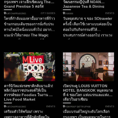
กรุงเทพฯ เจาะลึกเซ็ตเมนู The
วัฒนธรรมญี่ปุ่นที่ NOAN
Grand Prestige 5 คอร์ส
Japanese Tea & Dining
CITY GUIDES
EVENTS
RATCHAPRASONG
EKAMAI
ใครที่กำลังมองหามื้ออาหารที่ก้าว
วันหยุดสบาย ๆ ของ SOtraveler
ข้ามกรอบเดิมๆของการนั่งรับประ
ครั้งนี้ เลือกใช้เวลาแบบค่อยเป็น
ทานไฟน์ไดนิ่งแบบทั่วไป อยาก
ค่อยไปกับกิจกรรมที่ให้
แนะนำให้มาลอง The Magic
ประสบการณ์ต่างออกไป เราแวะ
Table ณ โรงแรมแกรนด์ ไฮแอท
มาที่ NOAN Japanese Tea &
เอราวัณ กรุงเทพฯ ซึ่งนำเสนอ
Dining ซึ่งจัดงาน NOAN
การรับประทานอาหารในรูปแบบ
WABISABI...
Experiential Dining ที่เป็นการ
ผสานศาสตร์แห่งการสร้างสรรค์
เมนูอาหารเข้ากับเทคโนโลยี
3D...
คาร์นิวัลแห่งรสชาติกลับมาแล้ว!
เปิดประตู LOUIS VUITTON
พลิกโฉมราชประสงค์ให้เป็น
HOTEL BANGKOK หมุดหมาย
สวรรค์ของ Foodies ในงาน M-
ที่ 4 ของโลก แห่งแรกและแห่ง
Live Food Market
เดียวในอาเซียน
EVENTS
EVENTS
RATCHAPRASONG
POMPRAP SATTRUPHAI
เตรียมตัวให้พร้อม! เพราะ
เมื่อแบรนด์ใหญ่ระดับโลกเลือก
เทศกาลอาหารที่คึกคักที่สุดใน
กรุงเทพฯ เป็นหมุดหมายในการ