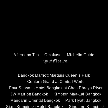
Afternoon Tea
Omakase
Michelin Guide
บุฟเฟ่ต์โรงแรม
Bangkok Marriott Marquis Queen’s Park
Centara Grand at Central World
Four Seasons Hotel Bangkok at Chao Phraya River
JW Marriott Bangkok
Kimpton Maa-Lai Bangkok
Mandarin Oriental Bangkok
Park Hyatt Bangkok
Siam Kempinski Hotel Bangkok
Sindhorn Kempinski