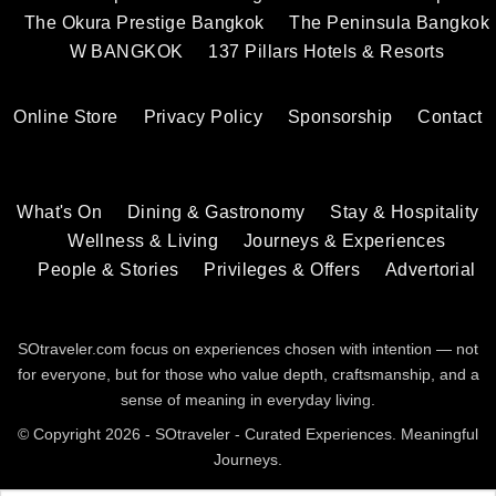
The Okura Prestige Bangkok
The Peninsula Bangkok
W BANGKOK
137 Pillars Hotels & Resorts
Online Store
Privacy Policy
Sponsorship
Contact
What's On
Dining & Gastronomy
Stay & Hospitality
Wellness & Living
Journeys & Experiences
People & Stories
Privileges & Offers
Advertorial
SOtraveler.com focus on experiences chosen with intention — not
for everyone, but for those who value depth, craftsmanship, and a
sense of meaning in everyday living.
© Copyright 2026 - SOtraveler - Curated Experiences. Meaningful
Journeys.