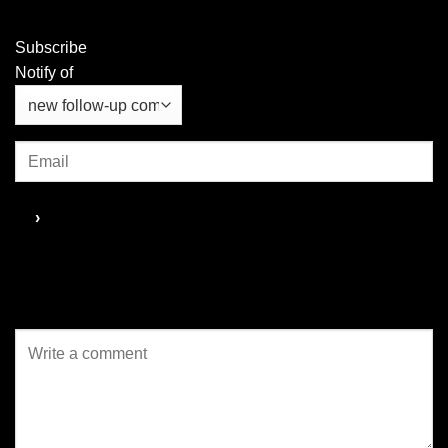
Spectacular 2026” ณ เอเชียทีค
“NocNoc Awards 2025”...
เดอะ ริเวอร์ฟร้อนท์...
Subscribe
Notify of