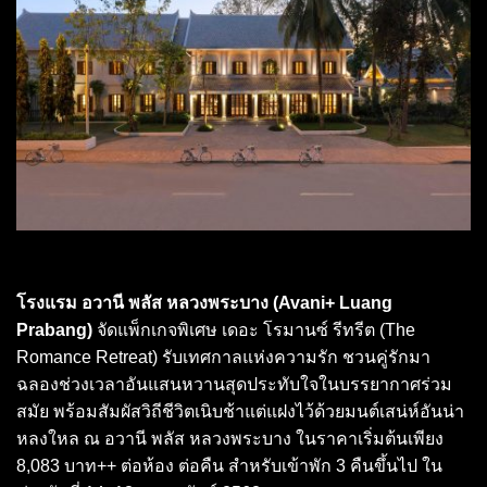
โรงแรม อวานี พลัส หลวงพระบาง (Avani+ Luang
Prabang)
จัดแพ็กเกจพิเศษ เดอะ โรมานซ์ รีทรีต (The
Romance Retreat) รับเทศกาลแห่งความรัก ชวนคู่รักมา
ฉลองช่วงเวลาอันแสนหวานสุดประทับใจในบรรยากาศร่วม
สมัย พร้อมสัมผัสวิถีชีวิตเนิบช้าแต่แฝงไว้ด้วยมนต์เสน่ห์อันน่า
หลงใหล ณ อวานี พลัส หลวงพระบาง ในราคาเริ่มต้นเพียง
8,083 บาท++ ต่อห้อง ต่อคืน สำหรับเข้าพัก 3 คืนขึ้นไป ใน