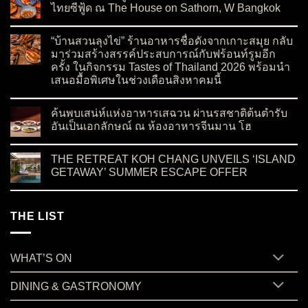
ไทยซีฟู้ด ณ The House on Sathorn, W Bangkok
on ต้อนรับเชฟบัว สู่ Paii กับบทใหม่ของอาหารโมเดิร์นไทยซีฟู้
No Comments
“บ้านสวนลุงไข่” ร้านอาหารชื่อดังจากเกาะสมุย กลับ
มาร่วมสร้างสรรค์ประสบการณ์กับฟร้อนท์รูมอีก
ครั้ง ในกิจกรรม Tastes of Thailand 2026 พร้อมนำ
เสนอมื้อพิเศษในช่วงเดือนสิงหาคมนี้
on “บ้านสวนลุงไข่” ร้านอาหารชื่อดังจากเกาะสมุย กลับมาร่วมสร
No Comments
ค้นพบเสน่ห์แห่งอาหารเสฉวน ผ่านรสชาติต้นตำรับ
อันเป็นเอกลักษณ์ ณ ห้องอาหารจีนมาน โฮ
on ค้นพบเสน่ห์แห่งอาหารเสฉวน ผ่านรสชาติต้นตำรับอันเป็นเอ
No Comments
THE RETREAT KOH CHANG UNVEILS ‘ISLAND
GETAWAY’ SUMMER ESCAPE OFFER
on THE RETREAT KOH CHANG UNVEILS ‘ISLAND GETAWA
No Comments
THE LIST
WHAT’S ON
DINING & GASTRONOMY