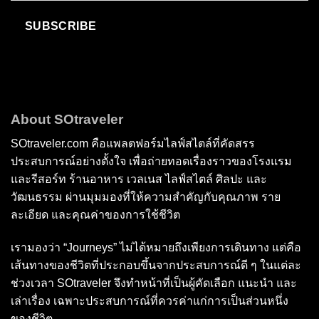
SUBSCRIBE
About SOtraveler
SOtraveler.com คือแพลตฟอร์มไลฟ์สไตล์ที่คัดสรร
ประสบการณ์อย่างตั้งใจ เพื่อถ่ายทอดเรื่องราวของโรงแรม
และรีสอร์ท ร้านอาหาร เวลเนส ไลฟ์สไตล์ ศิลปะ และ
วัฒนธรรม ผ่านมุมมองที่ให้ความสำคัญกับคุณภาพ ราย
ละเอียด และคุณค่าของการใช้ชีวิต
เรามองว่า “Journeys” ไม่ได้หมายถึงเพียงการเดินทาง แต่คือ
เส้นทางของชีวิตที่ประกอบขึ้นจากประสบการณ์ดี ๆ ในแต่ละ
ช่วงเวลา SOtraveler จึงทำหน้าที่เป็นผู้คัดเลือก แนะนำ และ
เล่าเรื่อง เฉพาะประสบการณ์ที่ควรค่าแก่การเป็นส่วนหนึ่ง
ของชีวิต