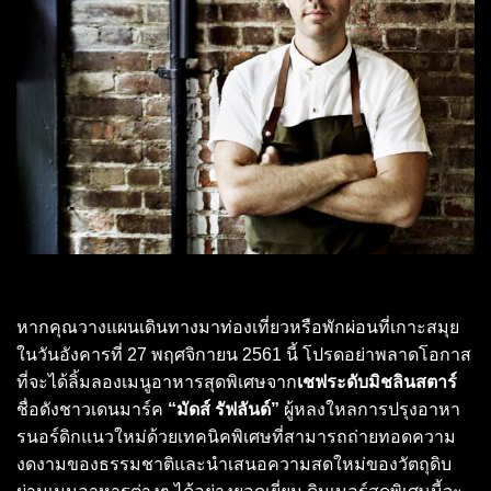
หากคุณวางแผนเดินทางมาท่องเที่ยวหรือพักผ่อนที่เกาะสมุย
ในวันอังคารที่ 27 พฤศจิกายน 2561 นี้ โปรดอย่าพลาดโอกาส
ที่จะได้ลิ้มลองเมนูอาหารสุดพิเศษจาก
เชฟระดับมิชลินสตาร์
ชื่อดังชาวเดนมาร์ค
“มัดส์ รัฟลันด์”
ผู้หลงใหลการปรุงอาหา
รนอร์ดิกแนวใหม่ด้วยเทคนิคพิเศษที่สามารถถ่ายทอดความ
งดงามของธรรมชาติและนำเสนอความสดใหม่ของวัตถุดิบ