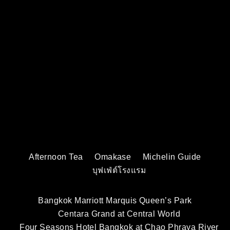
Afternoon Tea
Omakase
Michelin Guide
บุฟเฟ่ต์โรงแรม
Bangkok Marriott Marquis Queen’s Park
Centara Grand at Central World
Four Seasons Hotel Bangkok at Chao Phraya River