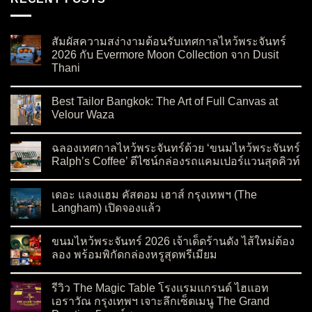
สัมผัสความสง่างามต้อนรับเทศกาลไหว้พระจันทร์
2026 กับ Evermore Moon Collection จาก Dusit
Thani
on สัมผัสความสง่างามต้อนรับเทศกาลไหว้พระจันทร์ 2026 กับ Ev
No Comments
Best Tailor Bangkok: The Art of Full Canvas at
Velour Waza
on Best Tailor Bangkok: The Art of Full Canvas at Velour Waza
No Comments
ฉลองเทศกาลไหว้พระจันทร์ด้วย ‘ขนมไหว้พระจันทร์
Ralph’s Coffee’ ดีไซน์กล่องรถแคมเปอร์แวนสุดคิวท์
on ฉลองเทศกาลไหว้พระจันทร์ด้วย ‘ขนมไหว้พระจันทร์ Ralph’s C
No Comments
เดอะ แลงแฮม คัสตอม เฮาส์ กรุงเทพฯ (The
Langham) เปิดจองแล้ว
on เดอะ แลงแฮม คัสตอม เฮาส์ กรุงเทพฯ (The Langham) เปิดจอ
No Comments
ขนมไหว้พระจันทร์ 2026 เจ้าเด็ดร้านดัง ไส้ใหม่ต้อง
ลอง พร้อมพิกัดกล่องหรูสุดพรีเมียม
on ขนมไหว้พระจันทร์ 2026 เจ้าเด็ดร้านดัง ไส้ใหม่ต้องลอง พร้อมพ
No Comments
รีวิว The Magic Table โรงแรมแกรนด์ ไฮแอท
เอราวัณ กรุงเทพฯ เจาะลึกเซ็ตเมนู The Grand