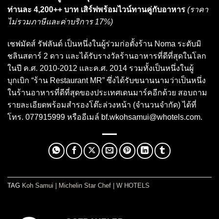
ท่านละ 4,200++ บาท เสิร์ฟพร้อมไวน์ทานคู่กับอาหาร
(ราคา
ไม่รวมภาษีและค่าบริการ 17%)
เชฟมัดส์ รัฟลันด์ เป็นหนึ่งในผู้ร่วมก่อตั้งร้าน Noma ระดับมิ
ชลินสตาร์ 2 ดาว และได้รับรางวัลร้านอาหารที่ดีที่สุดในโลก
ในปี ค.ศ. 2010-2012 และค.ศ. 2014 รวมทั้งเป็นหนึ่งในผู้
บุกเบิก “ร้าน Restaurant MR” ซึ่งได้รับขนานนามว่าเป็นหนึ่ง
ในร้านอาหารที่ดีที่สุดของประเทศเดนมาร์คอีกด้วย สอบถาม
รายละเอียดพร้อมสำรองโต๊ะล่วงหน้า (จำนวนจำกัด) ได้ที่
โทร. 077915999 หรืออีเมล์
bf.wkohsamui@whotels.com
.
TAG
Koh Samui
|
Michelin Star Chef
|
W HOTELS