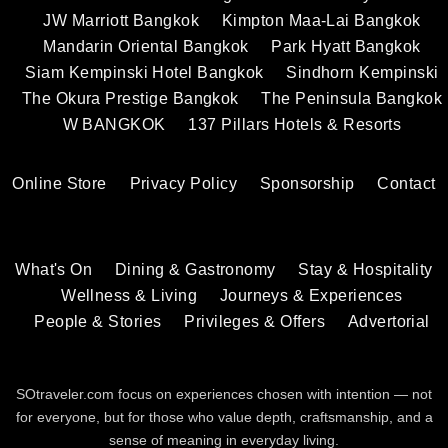
JW Marriott Bangkok
Kimpton Maa-Lai Bangkok
Mandarin Oriental Bangkok
Park Hyatt Bangkok
Siam Kempinski Hotel Bangkok
Sindhorn Kempinski
The Okura Prestige Bangkok
The Peninsula Bangkok
W BANGKOK
137 Pillars Hotels & Resorts
Online Store
Privacy Policy
Sponsorship
Contact
What's On
Dining & Gastronomy
Stay & Hospitality
Wellness & Living
Journeys & Experiences
People & Stories
Privileges & Offers
Advertorial
SOtraveler.com focus on experiences chosen with intention — not
for everyone, but for those who value depth, craftsmanship, and a
sense of meaning in everyday living.