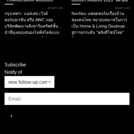
“THAINOSAUR Museum”
Design Awards 2025 จัดโดย
เพื่อมอบประสบการณ์ใหม่แห่ง
NocNoc และบิ๊กภาครัฐ ผลักดัน
WHAT’S ON
WHAT’S ON
ศิลปะ วัฒนธรรม และการเรียนรู้สู่
“พลังดีไซน์” สร้างมูลค่าให้
กรุงเทพฯ– แอสเสท เวิรด์
NocNoc แพลตฟอร์มเรื่องบ้าน
กรุงเทพฯ
อุตสาหกรรมการบริการและการ
คอร์ปอเรชั่น หรือ AWC กลุ่ม
ของคนไทย ขยายบทบาทในการ
ท่องเที่ยวไทย
บริษัทพัฒนาอสังหาริมทรัพย์ชั้น
เป็น Home & Living Destination
นำที่มุ่งตอบสนองไลฟ์สไตล์แบบ
สู่การยกระดับ “พลังดีไซน์ไทย”
ครบวงจรของประเทศไทย
ในอุตสาหกรรมการบริการ และ
ประกาศเปิดตัว “Bangkok
การท่องเที่ยว ผ่านการมอบรางวัล
Spectacular 2026” ณ เอเชียทีค
“NocNoc Awards 2025”...
เดอะ ริเวอร์ฟร้อนท์...
Subscribe
Notify of