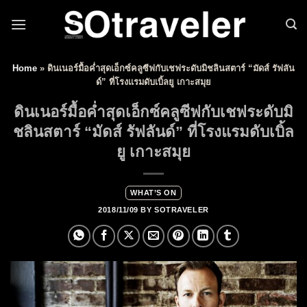
Skip to content
Home
»
ดินเนอร์มื้อค่ำสุดเอ็กซ์คลูซีฟกับเชฟระดับมิชลินสตาร์ “มัดส์ รัฟลัน
ด์” ที่โรงแรมดับเบิ้ลยู เกาะสมุย
ดินเนอร์มื้อค่ำสุดเอ็กซ์คลูซีฟกับเชฟระดับมิ
ชลินสตาร์ “มัดส์ รัฟลันด์” ที่โรงแรมดับเบิ้ล
ยู เกาะสมุย
WHAT’S ON
2018/11/09
BY
SOTRAVELER