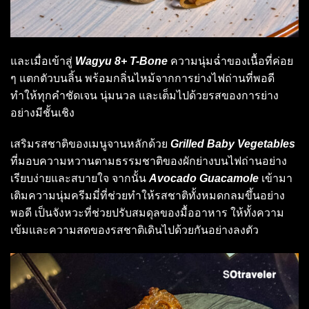
และเมื่อเข้าสู่
Wagyu 8+ T-Bone
ความนุ่มฉ่ำของเนื้อที่ค่อย
ๆ แตกตัวบนลิ้น พร้อมกลิ่นไหม้จากการย่างไฟถ่านที่พอดี
ทำให้ทุกคำชัดเจน นุ่มนวล และเต็มไปด้วยรสของการย่าง
อย่างมีชั้นเชิง
เสริมรสชาติของเมนูจานหลักด้วย
Grilled Baby Vegetables
ที่มอบความหวานตามธรรมชาติของผักย่างบนไฟถ่านอย่าง
เรียบง่ายและสบายใจ จากนั้น
Avocado Guacamole
เข้ามา
เติมความนุ่มครีมมี่ที่ช่วยทำให้รสชาติทั้งหมดกลมขึ้นอย่าง
พอดี เป็นจังหวะที่ช่วยปรับสมดุลของมื้ออาหาร ให้ทั้งความ
เข้มและความสดของรสชาติเดินไปด้วยกันอย่างลงตัว