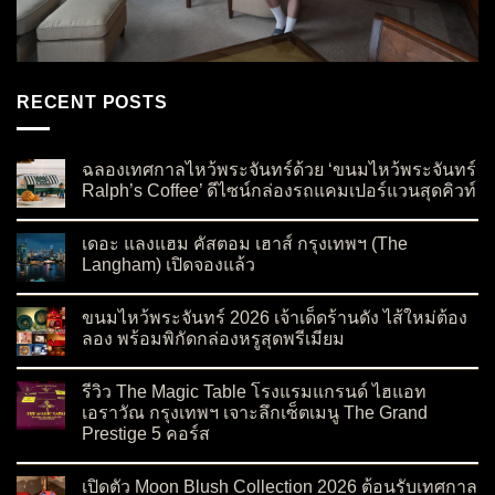
RECENT POSTS
ฉลองเทศกาลไหว้พระจันทร์ด้วย ‘ขนมไหว้พระจันทร์
Ralph’s Coffee’ ดีไซน์กล่องรถแคมเปอร์แวนสุดคิวท์
on ฉลองเทศกาลไหว้พระจันทร์ด้วย ‘ขนมไหว้พระจันทร์ Ralph’s C
No Comments
เดอะ แลงแฮม คัสตอม เฮาส์ กรุงเทพฯ (The
Langham) เปิดจองแล้ว
on เดอะ แลงแฮม คัสตอม เฮาส์ กรุงเทพฯ (The Langham) เปิดจอ
No Comments
ขนมไหว้พระจันทร์ 2026 เจ้าเด็ดร้านดัง ไส้ใหม่ต้อง
ลอง พร้อมพิกัดกล่องหรูสุดพรีเมียม
on ขนมไหว้พระจันทร์ 2026 เจ้าเด็ดร้านดัง ไส้ใหม่ต้องลอง พร้อมพ
No Comments
รีวิว The Magic Table โรงแรมแกรนด์ ไฮแอท
เอราวัณ กรุงเทพฯ เจาะลึกเซ็ตเมนู The Grand
Prestige 5 คอร์ส
on รีวิว The Magic Table โรงแรมแกรนด์ ไฮแอท เอราวัณ กรุงเทพ
No Comments
เปิดตัว Moon Blush Collection 2026 ต้อนรับเทศกาล