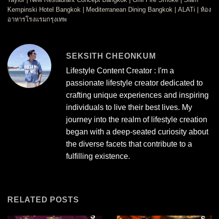
Kempinski Hotel Bangkok
|
Mediterranean Dining Bangkok
|
ALATi
|
ห้อง
อาหารโรงแรมกรุงเทพ
SEKSITH CHEONKUM
Lifestyle Content Creator : I'm a
passionate lifestyle creator dedicated to
crafting unique experiences and inspiring
individuals to live their best lives. My
journey into the realm of lifestyle creation
began with a deep-seated curiosity about
the diverse facets that contribute to a
fulfilling existence.
RELATED POSTS