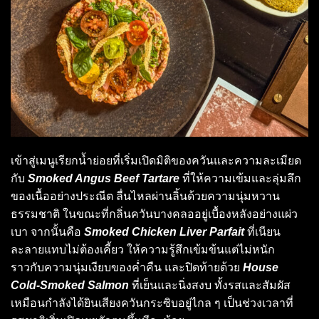
เข้าสู่เมนูเรียกน้ำย่อยที่เริ่มเปิดมิติของควันและความละเมียด
กับ
Smoked Angus Beef Tartare
ที่ให้ความเข้มและลุ่มลึก
ของเนื้ออย่างประณีต ลื่นไหลผ่านลิ้นด้วยความนุ่มหวาน
ธรรมชาติ ในขณะที่กลิ่นควันบางคลออยู่เบื้องหลังอย่างแผ่ว
เบา จากนั้นคือ
Smoked Chicken Liver Parfait
ที่เนียน
ละลายแทบไม่ต้องเคี้ยว ให้ความรู้สึกเข้มข้นแต่ไม่หนัก
ราวกับความนุ่มเงียบของค่ำคืน และปิดท้ายด้วย
House
Cold-Smoked Salmon
ที่เย็นและนิ่งสงบ ทั้งรสและสัมผัส
เหมือนกำลังได้ยินเสียงควันกระซิบอยู่ไกล ๆ เป็นช่วงเวลาที่