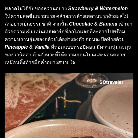
พลาดไม่ได้กับของหวานอย่าง
Strawberry & Watermelon
ให้ความสดชื่นเบาสบาย คล้ายการล้างเพดานปากด้วยผลไม้
ฉ่ำอย่างเป็นธรรมชาติ จากนั้น
Chocolate & Banana
เข้ามา
ด้วยความเข้มแน่นแบบดาร์กช็อกโกแลตที่ละลายไปพร้อม
ความหวานอุ่นของกล้วยได้อย่างลงตัว ก่อนจะปิดท้ายด้วย
Pineapple & Vanilla
ที่หอมแบบทรอปิคอล มีความนุ่มละมุน
ของวานิลลา เป็นจังหวะที่ให้ความอ่อนโยนและผ่อนคลาย
เหมือนทิ้งท้ายมื้อค่ำอย่างสบายใจ