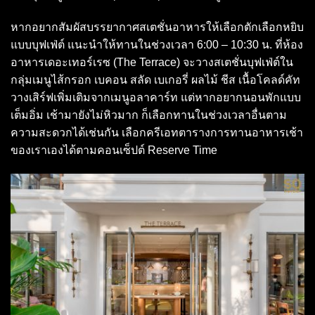
หากอยากสัมผัสบรรยากาศสเตชั่นอาหารให้เลือกตักเลือกหยิบ
แบบบุฟเฟ่ต์ แนะนำให้ทานในช่วงเวลา 6:00 – 10:30 น.
ที่ห้อง
อาหารเดอะเทอร์เรซ (The Terrace) จะวางสเตชั่นบุฟเฟ่ต์ใน
กลุ่มเมนูไส้กรอก เบคอน สลัด เบเกอรี่ ผลไม้ ชีส เนื้อโคลด์คัท
วางเสิร์ฟเพิ่มเติมจากเมนู
อลาคาร์ท แต่หากอยากนอนพักแบบ
เต็มอิ่ม เช้ามายังไม่หิวมาก ก็เลือกทานในช่วงเวลาอื่นตาม
ความสะดวกได้เช่นกัน เลือกครีเอทตารางการทานอาหารเช้า
ของเราเองได้ตามคอนเซ็ปต์ Reserve Time