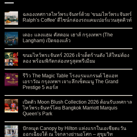
ฉลองเทศกาลไหว้พระจันทร์ด้วย ‘ขนมไหว้พระจันทร์
Ralph’s Coffee’ ดีไซน์กล่องรถแคมเปอร์แวนสุดคิวท์
on ฉลองเทศกาลไหว้พระจันทร์ด้วย ‘ขนมไหว้พระจันทร์ Ralph’s C
No Comments
เดอะ แลงแฮม คัสตอม เฮาส์ กรุงเทพฯ (The
Langham) เปิดจองแล้ว
on เดอะ แลงแฮม คัสตอม เฮาส์ กรุงเทพฯ (The Langham) เปิดจอ
No Comments
ขนมไหว้พระจันทร์ 2026 เจ้าเด็ดร้านดัง ไส้ใหม่ต้อง
ลอง พร้อมพิกัดกล่องหรูสุดพรีเมียม
on ขนมไหว้พระจันทร์ 2026 เจ้าเด็ดร้านดัง ไส้ใหม่ต้องลอง พร้อมพ
No Comments
รีวิว The Magic Table โรงแรมแกรนด์ ไฮแอท
เอราวัณ กรุงเทพฯ เจาะลึกเซ็ตเมนู The Grand
Prestige 5 คอร์ส
on รีวิว The Magic Table โรงแรมแกรนด์ ไฮแอท เอราวัณ กรุงเทพ
No Comments
เปิดตัว Moon Blush Collection 2026 ต้อนรับเทศกาล
ไหว้พระจันทร์โดย Bangkok Marriott Marquis
Queen’s Park
on เปิดตัว Moon Blush Collection 2026 ต้อนรับเทศกาลไหว้พระจ
No Comments
ปักหมุด Canopy by Hilton แห่งแรกในเอเชียตะวัน
ออกเฉียงใต้ ณ ใจกลางย่านอโศก – สุขุมวิท