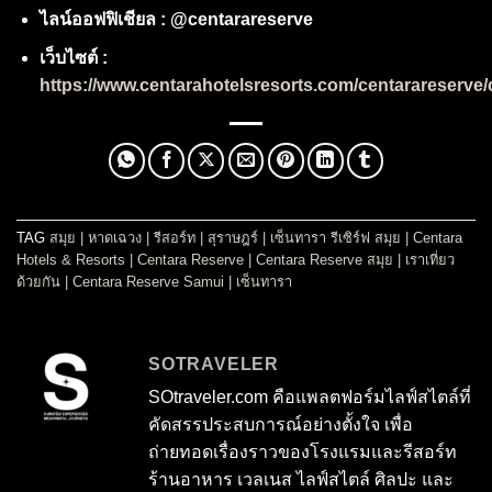
ไลน์ออฟฟิเชียล : @centarareserve
เว็บไซต์ :
https://www.centarahotelsresorts.com/centarareserve/
TAG
สมุย
|
หาดเฉวง
|
รีสอร์ท
|
สุราษฎร์
|
เซ็นทารา รีเซิร์ฟ สมุย
|
Centara
Hotels & Resorts
|
Centara Reserve
|
Centara Reserve สมุย
|
เราเที่ยว
ด้วยกัน
|
Centara Reserve Samui
|
เซ็นทารา
SOTRAVELER
SOtraveler.com คือแพลตฟอร์มไลฟ์สไตล์ที่
คัดสรรประสบการณ์อย่างตั้งใจ เพื่อ
ถ่ายทอดเรื่องราวของโรงแรมและรีสอร์ท
ร้านอาหาร เวลเนส ไลฟ์สไตล์ ศิลปะ และ