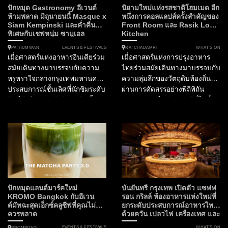
ปักหมุด Gastronomy อีเวนต์
นิยามใหม่แห่งรสชาติโฮมเมด อีก
ห้ามพลาด มิถุนายนนี้ Masque x
หนึ่งการคอลแลปส์ครั้งสำคัญของ
Siam Kempinski และค่ำคืน
Front Room และ Rasik Local
พิเศษกับเชฟหนุ่ม ซามูเอล
Kitchen
EVENTS & FESTIVALS
WHAT’S ON
PATHUMWAN
RATCHADAMRI
เมื่อศาสตร์แห่งอาหารอินเดียร่วม
เมื่อศาสตร์แห่งการปรุงอาหาร
สมัยเดินทางมาบรรจบกับความ
ไทยร่วมสมัยเดินทางมาบรรจบกับ
หรูหราใจกลางกรุงเทพมหานคร
ความลุ่มลึกของวัตถุดิบท้องถิ่นที่
ประสบการณ์ชั้นเลิศที่นักชิมระดับ
ผ่านการคัดสรรอย่างพิถีพิถัน
ลักซ์ชัวรีรอคอยกำลังจะเกิดขึ้น
ประสบการณ์แห่งรสชาติที่ไม่ซ้ำ
ในฐานะกองบรรณาธิการ
ใครจึงเริ่มต้นขึ้น ณ ใจกลาง
SOtraveler เรามีความยินดีที่จะ
กรุงเทพมหานคร สำหรับไฟน์ได
นำเสนอการร่วมมือครั้งสำคัญที่
นิ่งเลิฟเวอร์ที่กำลังมองหา
กำลังจะเปลี่ยนค่ำคืนต้นเดือน
ประสบการณ์อาหารไทยที่ก้าว
มิถุนายนนี้ให้เป็นมื้ออาหารที่น่า
ข้ามขีดจำกัดเดิมๆ ห้ามพลาด
จดจำที่สุดแห่งปี โรงแรมสยาม
ความร่วมมือครั้งสำคัญใน
เคมปินสกี้ กรุงเทพฯ เตรียมเปิด
กิจกรรม Tastes of Thailand
ประตูต้อนรับ “Masque” ห้อง
2026 เมื่อ ห้องอาหารไทย
ปักหมุดแลนด์มาร์คใหม่
บันยันทรี กรุงเทพ เปิดตัว แซฟฟ
อาหารอันดับ 1 ของประเทศ
ฟร้อนท์รูม (Front Room)...
KROMO Bangkok กับอีเวน
รอน กริลล์ ห้องอาหารแห่งใหม่ที่
ต์มัทฉะสุดเอ็กซ์คลูซีฟที่คุณไม่
ยกระดับประสบการณ์อาหารไทย
อินเดีย และอันดับ 15 ของ
ควรพลาด
ด้วยควัน เปลวไฟ เครื่องเทศ และ
เอเชีย...
ความยั่งยืน
EVENTS & FESTIVALS
WHAT’S ON
PROMPONG