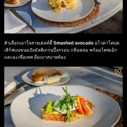
ตัวเลือกเอาใจสายเฮลท์ตี้
Smashed avocado
อโวคาโดบด
เสิร์ฟบนขนมปังมัลติเกรนปิ้งกรอบ กลิ่นหอม พร้อม
โพชเอ้ก
และมะเขือเทศ อิ่มเบาสบายท้อง