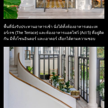
พื้นที่นั่งรับประทานอาหารเช้า นั่งได้ทั้งห้องอาหารเดอะเท
อร์เรซ (The Terrace) และห้องอาหารแอคไฟว์ (Act 5) ที่อยู่ติด
กัน มีทั้งโซนอินดอร์ และเอาดอร์ เลือกได้ตามความชอบ