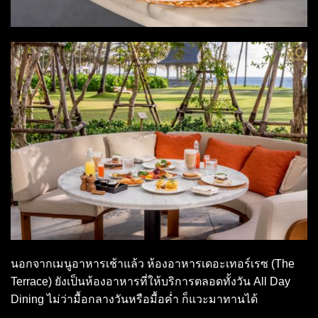
นอกจากเมนูอาหารเช้าแล้ว ห้องอาหารเดอะเทอร์เรซ (The
Terrace) ยังเป็นห้องอาหารที่ให้บริการตลอดทั้งวัน All Day
Dining ไม่ว่ามื้อกลางวันหรือมื้อค่ำ ก็แวะมาทานได้