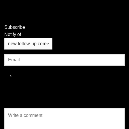
ครบวงจรของประเทศไทย
ในอุตสาหกรรมการบริการ และ
ประกาศเปิดตัว “Bangkok
การท่องเที่ยว ผ่านการมอบรางวัล
Spectacular 2026” ณ เอเชียทีค
“NocNoc Awards 2025”...
เดอะ ริเวอร์ฟร้อนท์...
Subscribe
Notify of