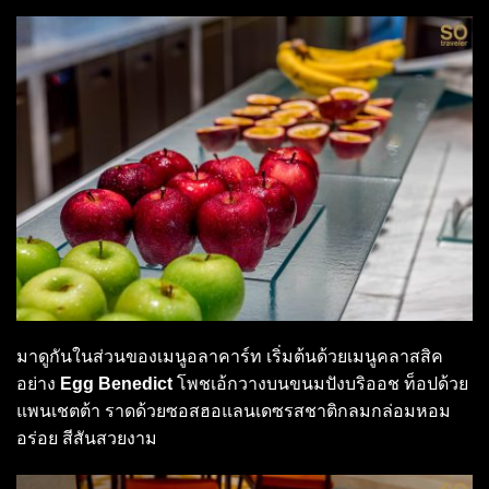
มาดูกันในส่วนของเมนูอลาคาร์ท เริ่มต้นด้วยเมนูคลาสสิค
อย่าง
Egg Benedict
โพชเอ้กวางบนขนมปังบริออช ท็อปด้วย
แพนเชตต้า ราดด้วยซอสฮอแลนเดซรสชาติกลมกล่อมหอม
อร่อย สีสันสวยงาม