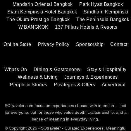
Mandarin Oriental Bangkok
Park Hyatt Bangkok
Siam Kempinski Hotel Bangkok
Sindhorn Kempinski
The Okura Prestige Bangkok
The Peninsula Bangkok
W BANGKOK
137 Pillars Hotels & Resorts
Online Store
Privacy Policy
Sponsorship
Contact
What's On
Dining & Gastronomy
Stay & Hospitality
Wellness & Living
Journeys & Experiences
People & Stories
Privileges & Offers
Advertorial
SOtraveler.com focus on experiences chosen with intention — not
for everyone, but for those who value depth, craftsmanship, and a
sense of meaning in everyday living.
© Copyright 2026 - SOtraveler - Curated Experiences. Meaningful