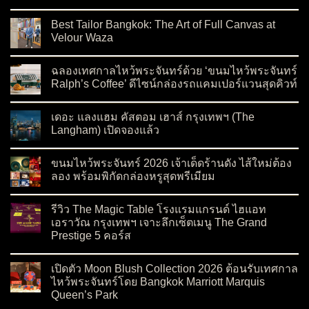
on สัมผัสความสง่างามต้อนรับเทศกาลไหว้พระจันทร์ 2026 กับ Ev
No Comments
Best Tailor Bangkok: The Art of Full Canvas at
Velour Waza
on Best Tailor Bangkok: The Art of Full Canvas at Velour Waza
No Comments
ฉลองเทศกาลไหว้พระจันทร์ด้วย ‘ขนมไหว้พระจันทร์
Ralph’s Coffee’ ดีไซน์กล่องรถแคมเปอร์แวนสุดคิวท์
on ฉลองเทศกาลไหว้พระจันทร์ด้วย ‘ขนมไหว้พระจันทร์ Ralph’s C
No Comments
เดอะ แลงแฮม คัสตอม เฮาส์ กรุงเทพฯ (The
Langham) เปิดจองแล้ว
on เดอะ แลงแฮม คัสตอม เฮาส์ กรุงเทพฯ (The Langham) เปิดจอ
No Comments
ขนมไหว้พระจันทร์ 2026 เจ้าเด็ดร้านดัง ไส้ใหม่ต้อง
ลอง พร้อมพิกัดกล่องหรูสุดพรีเมียม
on ขนมไหว้พระจันทร์ 2026 เจ้าเด็ดร้านดัง ไส้ใหม่ต้องลอง พร้อมพ
No Comments
รีวิว The Magic Table โรงแรมแกรนด์ ไฮแอท
เอราวัณ กรุงเทพฯ เจาะลึกเซ็ตเมนู The Grand
Prestige 5 คอร์ส
on รีวิว The Magic Table โรงแรมแกรนด์ ไฮแอท เอราวัณ กรุงเทพ
No Comments
เปิดตัว Moon Blush Collection 2026 ต้อนรับเทศกาล
ไหว้พระจันทร์โดย Bangkok Marriott Marquis
Queen’s Park
on เปิดตัว Moon Blush Collection 2026 ต้อนรับเทศกาลไหว้พระจ