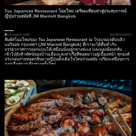
Tsu Japanese Restaurant โฉมใหม่ เตรียมเทียบท่าสู่ประสบการณ์
ญี่ปุ่นร่วมสมัยที่ JW Marriott Bangkok
MODERN DINING
SUKHUMVIT ROAD
สัมผัสโฉมใหม่ของ Tsu Japanese Restaurant ณ โรงแรมเจดับบลิว
แมริออท กรุงเทพฯ (JW Marriott Bangkok) ที่เราจะได้ดื่มด่ำกับ
บรรยากาศการออกแบบให้เสมือนนั่งอยู่กลางทะเล และมองย้อนกลับ
เข้าไปยังทิวทัศน์ของบ้านเมืองและท่าเรือที่ทอดยาวอยู่เบื้องหน้า ทุกองค์
ประกอบถ่ายทอดกลิ่นอายญี่ปุ่นดั้งเดิมในโทนร่วมสมัย เปรียบเสมือนการ
ออกเรือสู่การเดินทางครั้งใหม่...