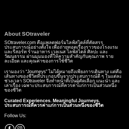
About SOtraveler
SOtraveler.com คือแพลตฟอร์มไลฟ์สไตล์ที่คัดสรร
ประสบการณ์อย่างตั้งใจ เพื่อถ่ายทอดเรื่องราวของโรงแรม
และรีสอร์ท ร้านอาหาร เวลเนส ไลฟ์สไตล์ ศิลปะ และ
วัฒนธรรม ผ่านมุมมองที่ให้ความสำคัญกับคุณภาพ ราย
ละเอียด และคุณค่าของการใช้ชีวิต
เรามองว่า “Journeys” ไม่ได้หมายถึงเพียงการเดินทาง แต่คือ
เส้นทางของชีวิตที่ประกอบขึ้นจากประสบการณ์ดี ๆ ในแต่ละ
ช่วงเวลา SOtraveler จึงทำหน้าที่เป็นผู้คัดเลือก แนะนำ และ
เล่าเรื่อง เฉพาะประสบการณ์ที่ควรค่าแก่การเป็นส่วนหนึ่ง
ของชีวิต
Curated Experiences. Meaningful Journeys.
ประสบการณ์ที่ควรค่าแก่การเป็นส่วนหนึ่งของชีวิต
Follow Us: