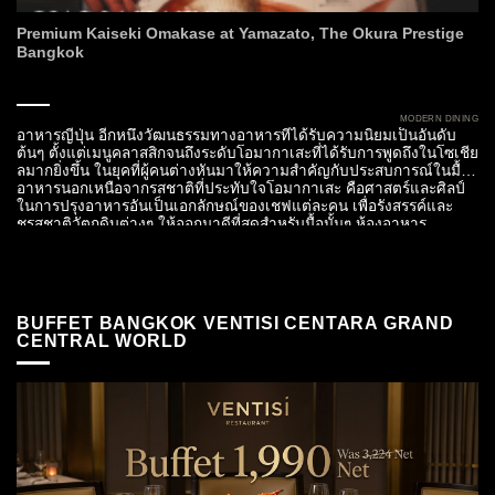
Premium Kaiseki Omakase at Yamazato, The Okura Prestige
Bangkok
MODERN DINING
อาหารญี่ปุ่น อีกหนึ่งวัฒนธรรมทางอาหารที่ได้รับความนิยมเป็นอันดับ
ต้นๆ ตั้งแต่เมนูคลาสสิกจนถึงระดับโอมากาเสะที่ได้รับการพูดถึงในโซเชีย
ลมากยิ่งขึ้น ในยุคที่ผู้คนต่างหันมาให้ความสำคัญกับประสบการณ์ในมื้อ
อาหารนอกเหนือจากรสชาติที่ประทับใจโอมากาเสะ คือศาสตร์และศิลป์
ในการปรุงอาหารอันเป็นเอกลักษณ์ของเชฟแต่ละคน เพื่อรังสรรค์และ
ชูรสชาติวัตถุดิบต่างๆ ให้ออกมาดีที่สุดสำหรับมื้อนั้นๆ ห้องอาหาร
Yamazato, โรงแรม The Okura Prestige Bangkok ได้นำเสนอเมนูโอ
มากาเสะ...
BUFFET BANGKOK VENTISI CENTARA GRAND
CENTRAL WORLD