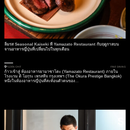
ลิ้มรส Seasonal Kaiseki ที่ Yamazato Restaurant กับฤดูกาลบน
จานอาหารญี่ปุ่นที่เปลี่ยนไปในทุกเดือน
FINE DINING
PLOEN CHIT
ก้าวเข้าสู่ ห้องอาหารยามาซาโตะ (Yamazato Restaurant) ภายใน
โรงแรม ดิ โอกุระ เพรสทีจ กรุงเทพฯ (The Okura Prestige Bangkok)
หนึ่งในห้องอาหารญี่ปุ่นที่สะท้อนตัวตนของ...