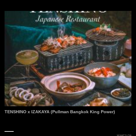
TENSHINO x IZAKAYA (Pullman Bangkok King Power)
WHAT’S ON