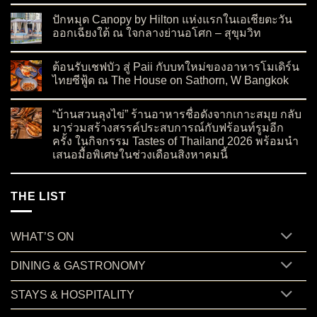
No Comments
ปักหมุด Canopy by Hilton แห่งแรกในเอเชียตะวัน
ออกเฉียงใต้ ณ ใจกลางย่านอโศก – สุขุมวิท
on ปักหมุด Canopy by Hilton แห่งแรกในเอเชียตะวันออกเฉียงใต
No Comments
ต้อนรับเชฟบัว สู่ Paii กับบทใหม่ของอาหารโมเดิร์น
ไทยซีฟู้ด ณ The House on Sathorn, W Bangkok
on ต้อนรับเชฟบัว สู่ Paii กับบทใหม่ของอาหารโมเดิร์นไทยซีฟู้
No Comments
“บ้านสวนลุงไข่” ร้านอาหารชื่อดังจากเกาะสมุย กลับ
มาร่วมสร้างสรรค์ประสบการณ์กับฟร้อนท์รูมอีก
ครั้ง ในกิจกรรม Tastes of Thailand 2026 พร้อมนำ
เสนอมื้อพิเศษในช่วงเดือนสิงหาคมนี้
on “บ้านสวนลุงไข่” ร้านอาหารชื่อดังจากเกาะสมุย กลับมาร่วมสร
No Comments
THE LIST
WHAT’S ON
DINING & GASTRONOMY
STAYS & HOSPITALITY