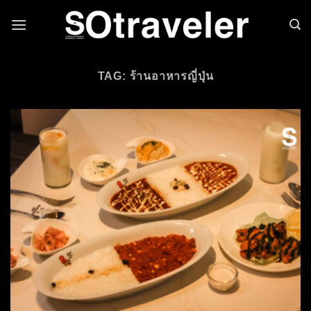
Skip to content
TAG: ร้านอาหารญี่ปุ่น