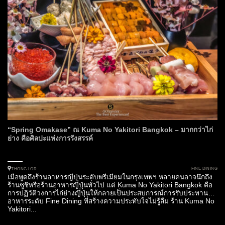
“Spring Omakase” ณ Kuma No Yakitori Bangkok – มากกว่าไก่
ย่าง คือศิลปะแห่งการรังสรรค์
FINE DINING
THONG LOR
เมื่อพูดถึงร้านอาหารญี่ปุ่นระดับพรีเมียมในกรุงเทพฯ หลายคนอาจนึกถึง
ร้านซูชิหรือร้านอาหารญี่ปุ่นทั่วไป แต่ Kuma No Yakitori Bangkok คือ
การปฏิวัติวงการไก่ย่างญี่ปุ่นให้กลายเป็นประสบการณ์การรับประทาน
อาหารระดับ Fine Dining ที่สร้างความประทับใจไม่รู้ลืม ร้าน Kuma No
Yakitori...