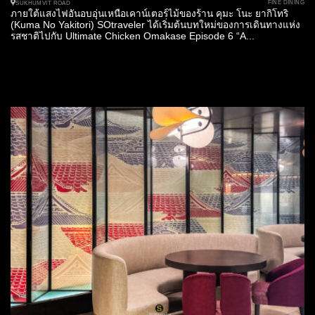
FINE DINING
SUKHUMVIT ROAD
ภายใต้แสงไฟอันอบอุ่นเหนือเคาน์เตอร์ไม้ของร้าน คุมะ โนะ ยากิโทริ
(Kuma No Yakitori) SOtraveler ได้เริ่มต้นบทใหม่ของการเดินทางแห่ง
รสชาติไปกับ Ultimate Chicken Omakase Episode 6 “A...