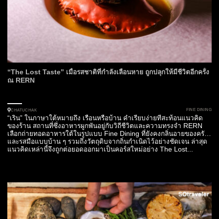
“The Lost Taste” เมื่อรสชาติที่กำลังเลือนหาย ถูกปลุกให้มีชีวิตอีกครั้ง
ณ RERN
FINE DINING
CHATUCHAK
“เริน” ในภาษาใต้หมายถึง เรือนหรือบ้าน คำเรียบง่ายที่สะท้อนแนวคิด
ของร้าน สถานที่ซึ่งอาหารผูกพันอยู่กับวิถีชีวิตและความทรงจำ RERN
เลือกถ่ายทอดอาหารใต้ในรูปแบบ Fine Dining ที่ยังคงกลิ่นอายของครัว
และรสมือแบบบ้าน ๆ รวมถึงวัตถุดิบจากถิ่นกำเนิดไว้อย่างชัดเจน ล่าสุด
แนวคิดเหล่านี้จึงถูกต่อยอดออกมาเป็นคอร์สใหม่อย่าง The Lost...