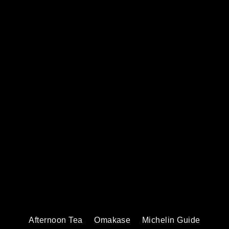
Afternoon Tea
Omakase
Michelin Guide