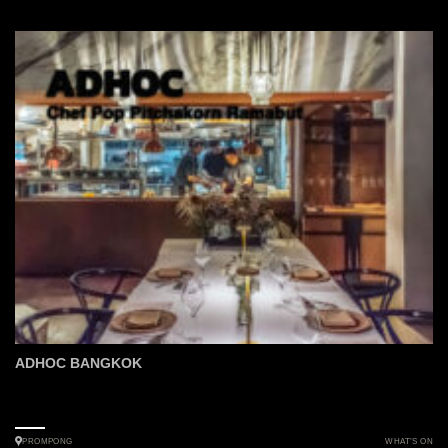
ADHOC BANGKOK
WHAT’S ON
PROMPONG