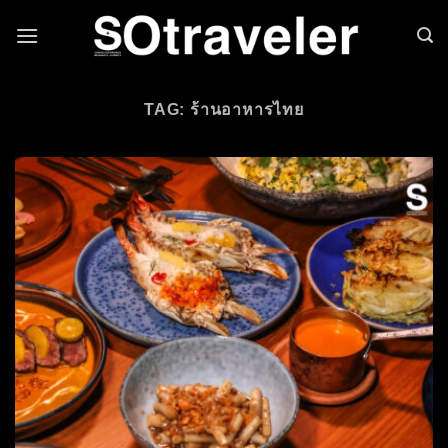
Skip to content
TAG: ร้านอาหารไทย