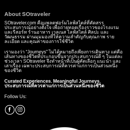
About SOtraveler
SOtraveler.com คือแพลตฟอร์มไลฟ์สไตล์ที่คัดสรร
ประสบการณ์อย่างตั้งใจ เพื่อถ่ายทอดเรื่องราวของโรงแรม
และรีสอร์ท ร้านอาหาร เวลเนส ไลฟ์สไตล์ ศิลปะ และ
วัฒนธรรม ผ่านมุมมองที่ให้ความสำคัญกับคุณภาพ ราย
ละเอียด และคุณค่าของการใช้ชีวิต
เรามองว่า “Journeys” ไม่ได้หมายถึงเพียงการเดินทาง แต่คือ
เส้นทางของชีวิตที่ประกอบขึ้นจากประสบการณ์ดี ๆ ในแต่ละ
ช่วงเวลา SOtraveler จึงทำหน้าที่เป็นผู้คัดเลือก แนะนำ และ
เล่าเรื่อง เฉพาะประสบการณ์ที่ควรค่าแก่การเป็นส่วนหนึ่ง
ของชีวิต
Curated Experiences. Meaningful Journeys.
ประสบการณ์ที่ควรค่าแก่การเป็นส่วนหนึ่งของชีวิต
Follow Us: