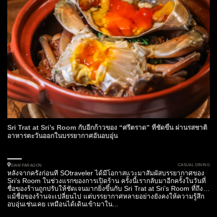
Sri Trat at Sri’s Room กับอีกก้าวของ “ศรีตราด” ที่ชัดขึ้น ผ่านรสชาติ
อาหารตะวันออกในบรรยากาศอันอบอุ่น
CASUAL DINING
SIAM PARAGON
หลังจากครั้งก่อนที่ SOtraveler ได้มีโอกาสแวะมาสัมผัสบรรยากาศของ
Sri’s Room ในช่วงแรกของการเปิดร้าน ครั้งนี้เรากลับมาอีกครั้งในวันที่
ชื่อของร้านถูกปรับให้ชัดเจนมากยิ่งขึ้นกับ Sri Trat at Sri’s Room ที่ถึง
แม้ชื่อของร้านจะเปลี่ยนไป แต่บรรยากาศหลายอย่างยังคงให้ความรู้สึก
อบอุ่นเช่นเคย เหมือนได้เดินเข้ามาใน...