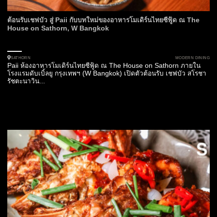
ต้อนรับเชฟบัว สู่ Paii กับบทใหม่ของอาหารโมเดิร์นไทยซีฟู้ด ณ The
House on Sathorn, W Bangkok
MODERN DINING
SATHORN
Paii ห้องอาหารโมเดิร์นไทยซีฟู้ด ณ The House on Sathorn ภายใน
โรงแรมดับเบิ้ลยู กรุงเทพฯ (W Bangkok) เปิดตัวต้อนรับ เชฟบัว สโรชา
รัชตะนาวิน...