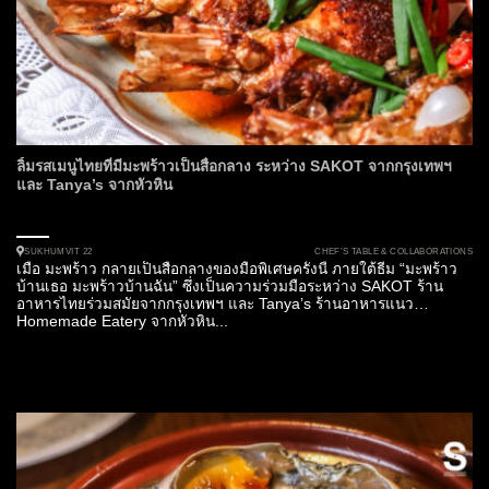
ลิ้มรสเมนูไทยที่มีมะพร้าวเป็นสื่อกลาง ระหว่าง SAKOT จากกรุงเทพฯ
และ Tanya’s จากหัวหิน
CHEF’S TABLE & COLLABORATIONS
SUKHUMVIT 22
เมื่อ มะพร้าว กลายเป็นสื่อกลางของมื้อพิเศษครั้งนี้ ภายใต้ธีม “มะพร้าว
บ้านเธอ มะพร้าวบ้านฉัน” ซึ่งเป็นความร่วมมือระหว่าง SAKOT ร้าน
อาหารไทยร่วมสมัยจากกรุงเทพฯ และ Tanya’s ร้านอาหารแนว
Homemade Eatery จากหัวหิน...