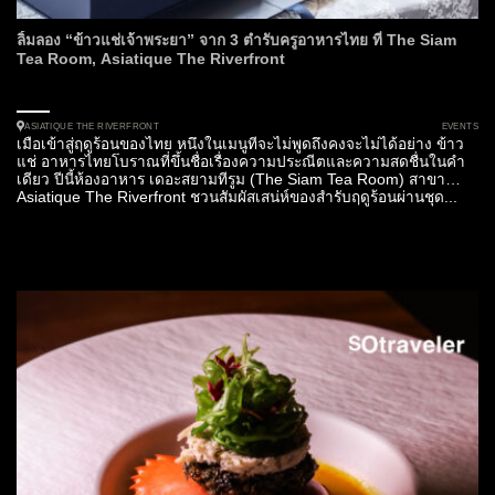
ลิ้มลอง “ข้าวแช่เจ้าพระยา” จาก 3 ตำรับครูอาหารไทย ที่ The Siam
Tea Room, Asiatique The Riverfront
EVENTS
ASIATIQUE THE RIVERFRONT
เมื่อเข้าสู่ฤดูร้อนของไทย หนึ่งในเมนูที่จะไม่พูดถึงคงจะไม่ได้อย่าง ข้าว
แช่ อาหารไทยโบราณที่ขึ้นชื่อเรื่องความประณีตและความสดชื่นในคำ
เดียว ปีนี้ห้องอาหาร เดอะสยามทีรูม (The Siam Tea Room) สาขา
Asiatique The Riverfront ชวนสัมผัสเสน่ห์ของสำรับฤดูร้อนผ่านชุด...