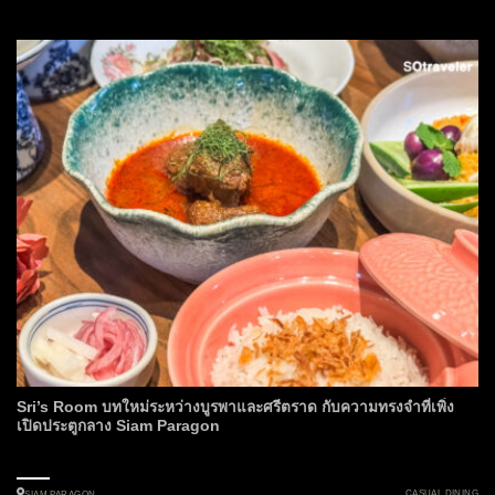
Sri’s Room บทใหม่ระหว่างบูรพาและศรีตราด กับความทรงจำที่เพิ่ง
เปิดประตูกลาง Siam Paragon
CASUAL DINING
SIAM PARAGON