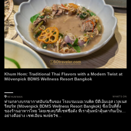
Khum Hom: Traditional Thai Flavors with a Modern Twist at
Mövenpick BDMS Wellness Resort Bangkok
WHAT’S ON
PATHUMWAN
ท่ามกลางบรรยากาศอันร่มรื่นของ โรงแรมเมอเวนพิค บีดีเอ็มเอส เวลเนส
รีสอร์ท (Mövenpick BDMS Wellness Resort Bangkok) ซึ่งเป็นที่ตั้ง
ของร้านอาหารไทย โดยเซเลบริตี้เชฟชื่อดัง ที่เราคุ้นหน้าคุ้นตากันเป็น
อย่างดีอย่าง เชฟเอียน พงษ์ธวัช...