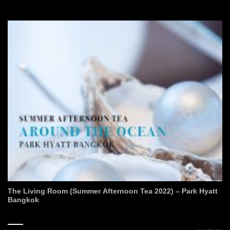
The Living Room (Summer Afternoon Tea 2022) – Park Hyatt
Bangkok