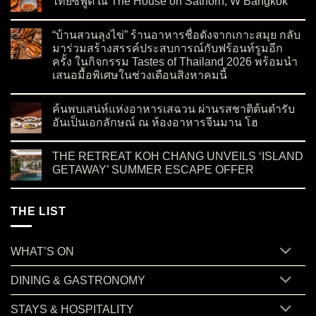
ไทยซีฟู้ด ณ The House on Sathorn, W Bangkok
on ต้อนรับเชฟบัว สู่ Paii กับบทใหม่ของอาหารโมเดิร์นไทยซีฟู้
No Comments
“บ้านสวนลุงไข่” ร้านอาหารชื่อดังจากเกาะสมุย กลับ
มาร่วมสร้างสรรค์ประสบการณ์กับฟร้อนท์รูมอีก
ครั้ง ในกิจกรรม Tastes of Thailand 2026 พร้อมนำ
เสนอมื้อพิเศษในช่วงเดือนสิงหาคมนี้
on “บ้านสวนลุงไข่” ร้านอาหารชื่อดังจากเกาะสมุย กลับมาร่วมสร
No Comments
ค้นพบเสน่ห์แห่งอาหารเสฉวน ผ่านรสชาติต้นตำรับ
อันเป็นเอกลักษณ์ ณ ห้องอาหารจีนมาน โฮ
on ค้นพบเสน่ห์แห่งอาหารเสฉวน ผ่านรสชาติต้นตำรับอันเป็นเอ
No Comments
THE RETREAT KOH CHANG UNVEILS ‘ISLAND
GETAWAY’ SUMMER ESCAPE OFFER
on THE RETREAT KOH CHANG UNVEILS ‘ISLAND GETAWA
No Comments
THE LIST
WHAT’S ON
DINING & GASTRONOMY
STAYS & HOSPITALITY