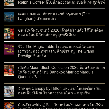
Ralph’s Coffee’ ดีไซน์กล่องรถแคมเปอร์แวนสุดคิวท์
on ฉลองเทศกาลไหว้พระจันทร์ด้วย ‘ขนมไหว้พระจันทร์ Ralph’s C
No Comments
เดอะ แลงแฮม คัสตอม เฮาส์ กรุงเทพฯ (The
Langham) เปิดจองแล้ว
on เดอะ แลงแฮม คัสตอม เฮาส์ กรุงเทพฯ (The Langham) เปิดจอ
No Comments
ขนมไหว้พระจันทร์ 2026 เจ้าเด็ดร้านดัง ไส้ใหม่ต้อง
ลอง พร้อมพิกัดกล่องหรูสุดพรีเมียม
on ขนมไหว้พระจันทร์ 2026 เจ้าเด็ดร้านดัง ไส้ใหม่ต้องลอง พร้อมพ
No Comments
รีวิว The Magic Table โรงแรมแกรนด์ ไฮแอท
เอราวัณ กรุงเทพฯ เจาะลึกเซ็ตเมนู The Grand
Prestige 5 คอร์ส
on รีวิว The Magic Table โรงแรมแกรนด์ ไฮแอท เอราวัณ กรุงเทพ
No Comments
เปิดตัว Moon Blush Collection 2026 ต้อนรับเทศกาล
ไหว้พระจันทร์โดย Bangkok Marriott Marquis
Queen’s Park
on เปิดตัว Moon Blush Collection 2026 ต้อนรับเทศกาลไหว้พระจ
No Comments
ปักหมุด Canopy by Hilton แห่งแรกในเอเชียตะวัน
ออกเฉียงใต้ ณ ใจกลางย่านอโศก – สุขุมวิท
on ปักหมุด Canopy by Hilton แห่งแรกในเอเชียตะวันออกเฉียงใต
No Comments
ต้อนรับเชฟบัว สู่ Paii กับบทใหม่ของอาหารโมเดิร์น