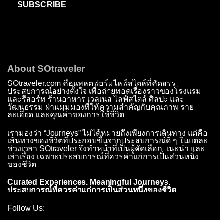
SUBSCRIBE
About SOtraveler
SOtraveler.com คือแพลตฟอร์มไลฟ์สไตล์ที่คัดสรร
ประสบการณ์อย่างตั้งใจ เพื่อถ่ายทอดเรื่องราวของโรงแรม
และรีสอร์ท ร้านอาหาร เวลเนส ไลฟ์สไตล์ ศิลปะ และ
วัฒนธรรม ผ่านมุมมองที่ให้ความสำคัญกับคุณภาพ ราย
ละเอียด และคุณค่าของการใช้ชีวิต
เรามองว่า “Journeys” ไม่ได้หมายถึงเพียงการเดินทาง แต่คือ
เส้นทางของชีวิตที่ประกอบขึ้นจากประสบการณ์ดี ๆ ในแต่ละ
ช่วงเวลา SOtraveler จึงทำหน้าที่เป็นผู้คัดเลือก แนะนำ และ
เล่าเรื่อง เฉพาะประสบการณ์ที่ควรค่าแก่การเป็นส่วนหนึ่ง
ของชีวิต
Curated Experiences. Meaningful Journeys.
ประสบการณ์ที่ควรค่าแก่การเป็นส่วนหนึ่งของชีวิต
Follow Us: