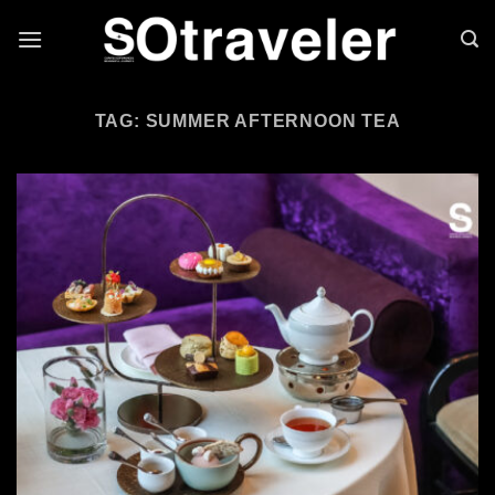
Skip to content
TAG: SUMMER AFTERNOON TEA