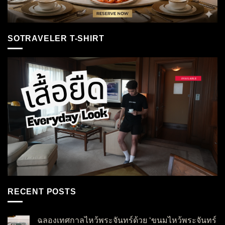
SOTRAVELER T-SHIRT
RECENT POSTS
ฉลองเทศกาลไหว้พระจันทร์ด้วย ‘ขนมไหว้พระจันทร์