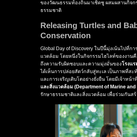
ของวัฒนธรรมท้องถิ่นมาเชิดชู ผสมผสานกิจกร
ธรรมชาติ
Releasing Turtles and Ba
Conservation
Global Day of Discovery ในปีนี้มุ่งเน้นไปท
แวดล้อม โดยหนึ่งในกิจกรรมไฮไลท์ของงานคื
ถึงความรับผิดชอบและความมุ่งมั่นของ
โรงแรม
ได้เห็นการปล่อยสัตว์กลับสู่ทะเล เป็นภาพที่
และการเจริญเติบโตอย่างยั่งยืน โดยมีเจ้าหน้าท
และสิ่งแวดล้อม (Department of Marine and
รักษาธรรมชาติและสิ่งแวดล้อม เพื่อร่วมกันสร