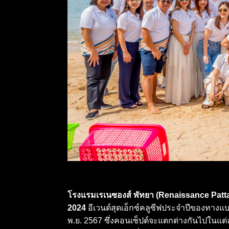
โรงแรมเรเนซองส์ พัทยา (Renaissance Patt
2024
อีเวนต์สุดเอ็กซ์คลูซีฟประจำปีของทางแบร
พ.ย. 2567 ซึ่งคอนเซ็ปต์จะแตกต่างกันไปในแต่ละ