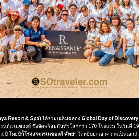
aya Resort & Spa)
ได้ร่วมเฉลิมฉลอง
Global Day of Discovery
นด์เรเนซองส์ ซึ่งจัดพร้อมกันทั่วโลกกว่า 170 โรงแรม ในวันที่ 19
ปี โดยปีนี้
โรงแรมเรเนซองส์ พัทยา
ได้หยิบยกเอาความเป็นเอกลั