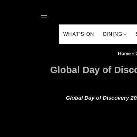
Skip to content
WHAT’S ON
DINING
Home
»
Global Day of Disc
Global Day of Discovery 20