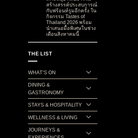
สร้างสรรค์ประสบการณ์
กับฟร้อนท์รูมอีกครั้ง ใน
กิจกรรม Tastes of
Thailand 2026 พร้อม
นำเสนอมื้อพิเศษในช่วง
เดือนสิงหาคมนี้
on “บ้านสวนลุงไข่” ร้านอาหารชื่อดังจากเกาะสมุ
No Comments
THE LIST
WHAT’S ON
DINING &
GASTRONOMY
STAYS & HOSPITALITY
WELLNESS & LIVING
JOURNEYS &
EXPERIENCES