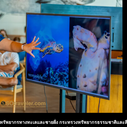
ทรัพยากรทางทะเลและชายฝั่ง กระทรวงทรัพยากรธรรมชาติและสิ