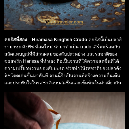
คอร์สที่สอง – Hiramasa Kingfish Crudo
คอร์สนี้เป็นปลาฮิ
รามาซะ คิงฟิช ที่สดใหม่ นำมาทำเป็น crudo เสิร์ฟพร้อมกับ
สลัดแทบบูเล่ที่มีส่วนผสมของสับปะรดย่าง และรสชาติของ
ซอสพริก Harissa ที่ทำเอง ถือเป็นจานที่ให้ความสดชื่นที่ได้
ความเปรี้ยวหวานของสับปะรด ช่วยทำให้รสชาติของปลาคิง
ฟิชโดดเด่นขึ้นมาทันที จานนี้จึงเป็นจานที่สร้างความตื่นเต้น
และประทับใจในรสชาติแบบสดชื่นและเข้มข้นในคำเดียวกัน