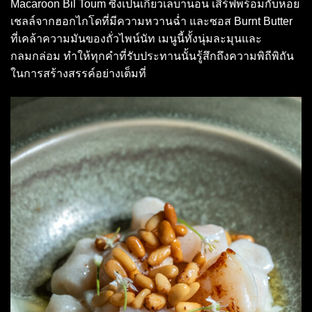
Macaroon Bil Toum ซึ่งเป็นเกี๊ยวเลบานอน เสิร์ฟพร้อมกับหอย
เชลล์จากฮอกไกโดที่มีความหวานฉ่ำ และซอส Burnt Butter
ที่เคล้าความมันของถั่วไพน์นัท เมนูนี้ทั้งนุ่มละมุนและ
กลมกล่อม ทำให้ทุกคำที่รับประทานนั้นรู้สึกถึงความพิถีพิถัน
ในการสร้างสรรค์อย่างเต็มที่