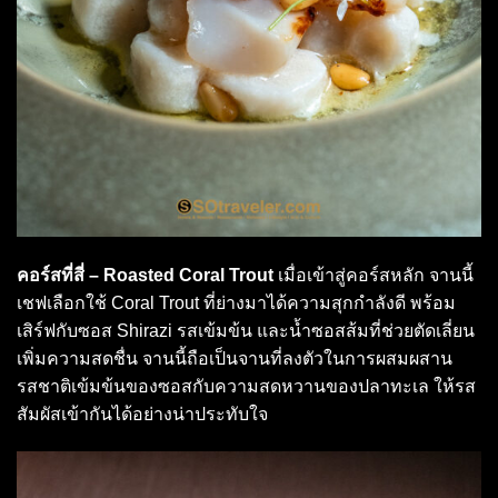
คอร์สที่สี่ – Roasted Coral Trout
เมื่อเข้าสู่คอร์สหลัก จานนี้
เชฟเลือกใช้ Coral Trout ที่ย่างมาได้ความสุกกำลังดี พร้อม
เสิร์ฟกับซอส Shirazi รสเข้มข้น และน้ำซอสส้มที่ช่วยตัดเลี่ยน
เพิ่มความสดชื่น จานนี้ถือเป็นจานที่ลงตัวในการผสมผสาน
รสชาติเข้มข้นของซอสกับความสดหวานของปลาทะเล ให้รส
สัมผัสเข้ากันได้อย่างน่าประทับใจ