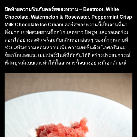
ปิดท้ายความฟินกับคอร์สของหวาน – Beetroot, White
Chocolate, Watermelon & Rosewater, Peppermint Crisp
Milk Chocolate Ice Cream
คอร์สของหวานนี้เป็นจานที่น่า
ทึ่งมาก เชฟผสมผสานช็อกโกแลตขาว บีทรูท และวอเตอร์เม
ลอนได้อย่างลงตัว พร้อมกับกลิ่นหอมอ่อนๆ ของน้ำกุหลาบที่
ช่วยเสริมความหอมหวาน เพิ่มความสดชื่นด้วยไอศกรีมนม
ช็อกโกแลตและเปปเปอร์มินท์ที่ตัดกันได้ดี สร้างประสบการณ์
ที่สมบูรณ์แบบและทำให้มื้ออาหารนี้จบลงอย่างมีเอกลักษณ์