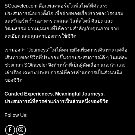
SOtraveler.com คือแพลตฟอร์มไลฟ์สไตล์ที่คัดสรร
ประสบการณ์อย่างตั้งใจ เพื่อถ่ายทอดเรื่องราวของโรงแรม
และรีสอร์ท ร้านอาหาร เวลเนส ไลฟ์สไตล์ ศิลปะ และ
วัฒนธรรม ผ่านมุมมองที่ให้ความสำคัญกับคุณภาพ ราย
ละเอียด และคุณค่าของการใช้ชีวิต
เรามองว่า “Journeys” ไม่ได้หมายถึงเพียงการเดินทาง แต่คือ
เส้นทางของชีวิตที่ประกอบขึ้นจากประสบการณ์ดี ๆ ในแต่ละ
ช่วงเวลา SOtraveler จึงทำหน้าที่เป็นผู้คัดเลือก แนะนำ และ
เล่าเรื่อง เฉพาะประสบการณ์ที่ควรค่าแก่การเป็นส่วนหนึ่ง
ของชีวิต
Curated Experiences. Meaningful Journeys.
ประสบการณ์ที่ควรค่าแก่การเป็นส่วนหนึ่งของชีวิต
Follow Us: