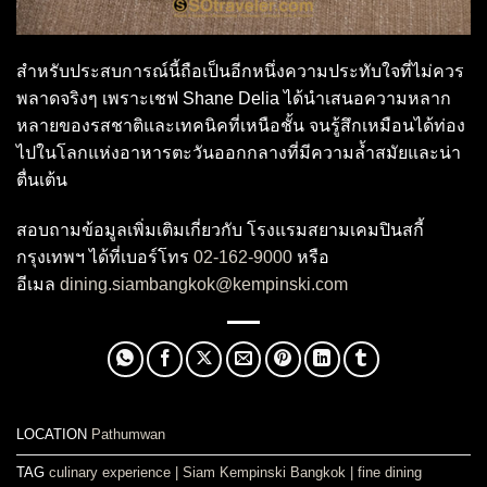
สำหรับประสบการณ์นี้ถือเป็นอีกหนึ่งความประทับใจที่ไม่ควร
พลาดจริงๆ เพราะเชฟ Shane Delia ได้นำเสนอความหลาก
หลายของรสชาติและเทคนิคที่เหนือชั้น จนรู้สึกเหมือนได้ท่อง
ไปในโลกแห่งอาหารตะวันออกกลางที่มีความล้ำสมัยและน่า
ตื่นเต้น
สอบถามข้อมูลเพิ่มเติมเกี่ยวกับ โรงแรมสยามเคมปินสกี้
กรุงเทพฯ ได้ที่เบอร์โทร
02-162-9000
หรือ
อีเมล
dining.siambangkok@kempinski.com
LOCATION
Pathumwan
TAG
culinary experience
|
Siam Kempinski Bangkok
|
fine dining