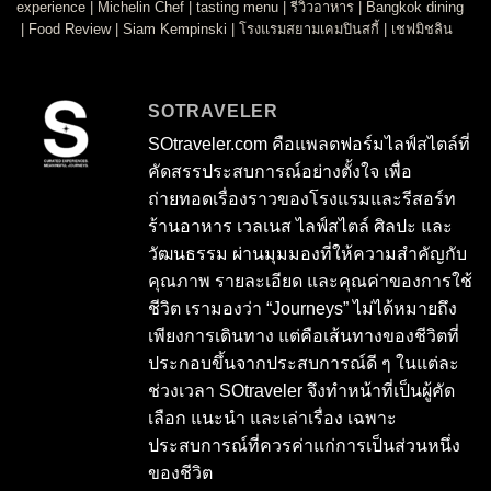
experience
|
Michelin Chef
|
tasting menu
|
รีวิวอาหาร
|
Bangkok dining
|
Food Review
|
Siam Kempinski
|
โรงแรมสยามเคมปินสกี้
|
เชฟมิชลิน
SOTRAVELER
SOtraveler.com คือแพลตฟอร์มไลฟ์สไตล์ที่
คัดสรรประสบการณ์อย่างตั้งใจ เพื่อ
ถ่ายทอดเรื่องราวของโรงแรมและรีสอร์ท
ร้านอาหาร เวลเนส ไลฟ์สไตล์ ศิลปะ และ
วัฒนธรรม ผ่านมุมมองที่ให้ความสำคัญกับ
คุณภาพ รายละเอียด และคุณค่าของการใช้
ชีวิต เรามองว่า “Journeys” ไม่ได้หมายถึง
เพียงการเดินทาง แต่คือเส้นทางของชีวิตที่
ประกอบขึ้นจากประสบการณ์ดี ๆ ในแต่ละ
ช่วงเวลา SOtraveler จึงทำหน้าที่เป็นผู้คัด
เลือก แนะนำ และเล่าเรื่อง เฉพาะ
ประสบการณ์ที่ควรค่าแก่การเป็นส่วนหนึ่ง
ของชีวิต