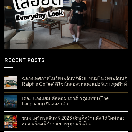
RECENT POSTS
ฉลองเทศกาลไหว้พระจันทร์ด้วย ‘ขนมไหว้พระจันทร์
Ralph’s Coffee’ ดีไซน์กล่องรถแคมเปอร์แวนสุดคิวท์
on ฉลองเทศกาลไหว้พระจันทร์ด้วย ‘ขนมไหว้พระจันทร์ Ralph’s C
No Comments
เดอะ แลงแฮม คัสตอม เฮาส์ กรุงเทพฯ (The
Langham) เปิดจองแล้ว
on เดอะ แลงแฮม คัสตอม เฮาส์ กรุงเทพฯ (The Langham) เปิดจอ
No Comments
ขนมไหว้พระจันทร์ 2026 เจ้าเด็ดร้านดัง ไส้ใหม่ต้อง
ลอง พร้อมพิกัดกล่องหรูสุดพรีเมียม
on ขนมไหว้พระจันทร์ 2026 เจ้าเด็ดร้านดัง ไส้ใหม่ต้องลอง พร้อมพ
No Comments