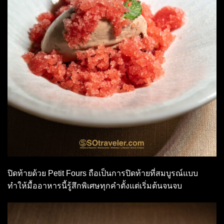
ปิดท้ายด้วย Petit Fours ถือเป็นการปิดท้ายที่สมบูรณ์แบบ
ทำให้มื้ออาหารนี้รู้สึกพิเศษทุกคำตั้งแต่เริ่มต้นจนจบ