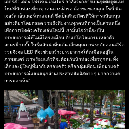
เตอร์ส : เดอะ โฟรเซน เอ็มไพร์ กำลังจะกลายเป็นจุดดึงดูดแห่ง
ใหม่ที่นักท่องเที่ยวทุกคนต่างเฝ้ารอ ต้องขอขอบคุณ โซนี่ พิค
เจอร์ส เอ็นเตอร์เทนเมนต์ ซึ่งเป็นพันธมิตรที่ให้การสนับสนุน
อย่างดีมาโดยตลอด รวมถึงทีมงานทุกคนที่ต่างเป็นส่วนหนึ่ง
เพื่อการเปิดตัวเครื่องเล่นใหม่นี้ เรามั่นใจว่านี่จะเป็น
ประสบการณ์ที่ไม่มีใครเหมือน ตั้งแต่โฮโลแกรมเหล่าตัว
ละครผี รถบั๊มในธีมอันน่าตื่นเต้น เสียงคุณภาพระดับคอนเสิร์ต
รวมจึงจอ LED ที่จะช่วยสร้างบรรยากาศให้เหมือนอยู่ใน
ภาพยนตร์ เราพร้อมแล้วที่จะต้อนรับนักท่องเที่ยวทุกคน ทั้ง
เด็กและผู้ใหญ่ที่มากับครอบครัว หรือกลุ่มเพื่อน เพื่อมาแชร์
ประสบการณ์แสนสนุกผ่านประสาทสัมผัสต่าง ๆ มากกว่าแค่
การมองเห็น”