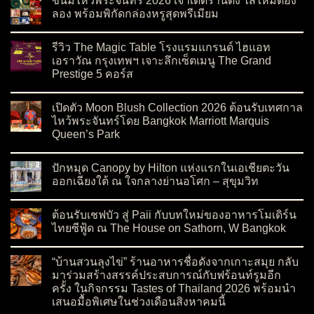
ขนมไหว้พระจันทร์ 2026 เจ้าเด็ดร้านดัง ไส้ใหม่ต้อง
ลอง พร้อมพิกัดกล่องหรูสุดพรีเมียม
on ขนมไหว้พระจันทร์ 2026 เจ้าเด็ดร้านดัง ไส้ใหม่ต้องลอง พร้อมพ
No Comments
รีวิว The Magic Table โรงแรมแกรนด์ ไฮแอท
เอราวัณ กรุงเทพฯ เจาะลึกเซ็ตเมนู The Grand
Prestige 5 คอร์ส
on รีวิว The Magic Table โรงแรมแกรนด์ ไฮแอท เอราวัณ กรุงเทพ
No Comments
เปิดตัว Moon Blush Collection 2026 ต้อนรับเทศกาล
ไหว้พระจันทร์โดย Bangkok Marriott Marquis
Queen’s Park
on เปิดตัว Moon Blush Collection 2026 ต้อนรับเทศกาลไหว้พระจ
No Comments
ปักหมุด Canopy by Hilton แห่งแรกในเอเชียตะวัน
ออกเฉียงใต้ ณ ใจกลางย่านอโศก – สุขุมวิท
on ปักหมุด Canopy by Hilton แห่งแรกในเอเชียตะวันออกเฉียงใต
No Comments
ต้อนรับเชฟบัว สู่ Paii กับบทใหม่ของอาหารโมเดิร์น
ไทยซีฟู้ด ณ The House on Sathorn, W Bangkok
on ต้อนรับเชฟบัว สู่ Paii กับบทใหม่ของอาหารโมเดิร์นไทยซีฟู้
No Comments
“บ้านสวนลุงไข่” ร้านอาหารชื่อดังจากเกาะสมุย กลับ
มาร่วมสร้างสรรค์ประสบการณ์กับฟร้อนท์รูมอีก
ครั้ง ในกิจกรรม Tastes of Thailand 2026 พร้อมนำ
เสนอมื้อพิเศษในช่วงเดือนสิงหาคมนี้