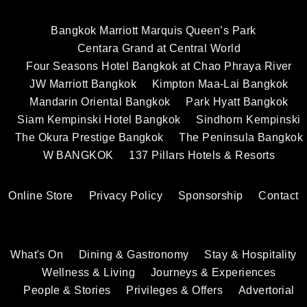
Bangkok Marriott Marquis Queen’s Park
Centara Grand at Central World
Four Seasons Hotel Bangkok at Chao Phraya River
JW Marriott Bangkok
Kimpton Maa-Lai Bangkok
Mandarin Oriental Bangkok
Park Hyatt Bangkok
Siam Kempinski Hotel Bangkok
Sindhorn Kempinski
The Okura Prestige Bangkok
The Peninsula Bangkok
W BANGKOK
137 Pillars Hotels & Resorts
Online Store
Privacy Policy
Sponsorship
Contact
What's On
Dining & Gastronomy
Stay & Hospitality
Wellness & Living
Journeys & Experiences
People & Stories
Privileges & Offers
Advertorial