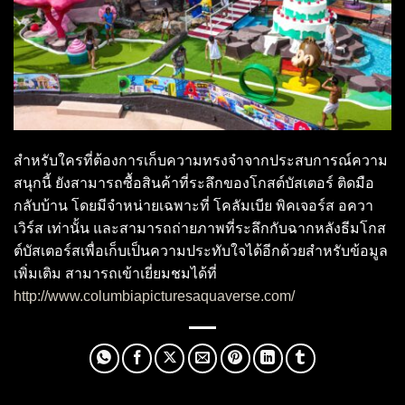
สำหรับใครที่ต้องการเก็บความทรงจำจากประสบการณ์ความ
สนุกนี้ ยังสามารถซื้อสินค้าที่ระลึกของโกสต์บัสเตอร์ ติดมือ
กลับบ้าน โดยมีจำหน่ายเฉพาะที่ โคลัมเบีย พิคเจอร์ส อควา
เวิร์ส เท่านั้น และสามารถถ่ายภาพที่ระลึกกับฉากหลังธีมโกส
ต์บัสเตอร์สเพื่อเก็บเป็นความประทับใจได้อีกด้วยสำหรับข้อมูล
เพิ่มเติม สามารถเข้าเยี่ยมชมได้ที่
http://www.columbiapicturesaquaverse.com/