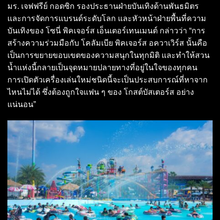
มร. เจฟฟรีย์ กอดซิก รองประธานฝ่ายบันเทิงด้านพันธมิตร
และการจัดการแบรนด์ระดับโลก และหัวหน้าฝ่ายพื้นที่ความ
บันเทิงของ โซนี่ พิคเจอร์ส เอ็นเตอร์เทนเมนต์ กล่าวว่า “การ
สร้างความร่วมมือกับ โคลัมเบีย พิคเจอร์ส อควาเวิร์ส นั้นคือ
เป็นการขยายขอบเขตของความสนุกในทุกมิติ และทำให้สวน
น้ำแห่งนี้กลายเป็นจุดหมายปลายทางที่อยู่ในใจของทุกคน
การเปิดตัวเครื่องเล่นใหม่ชนิดนี้จะเป็นประสบการณ์ที่หาจาก
ไหนไม่ได้ ซึ่งต้องถูกใจแฟน ๆ ของ โกสต์บัสเตอร์ส อย่าง
แน่นอน”