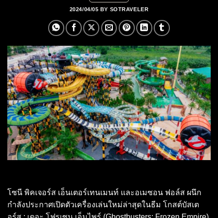
2024/04/05
BY
SOTRAVELER
โซนี พิคเจอร์ส เอ็นเตอร์เทนเมนท์ และอเมซอน ฟอล์ส ผนึก
กำลังประกาศเปิดตัวเครื่องเล่นใหม่ล่าสุดในธีม โกสต์บัสเต
อร์ส : เดอะ โฟรเซน เอ็มไพร์ (Ghostbusters: Frozen Empire)