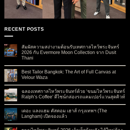
RECENT POSTS
สัมผัสความสง่างามต้อนรับเทศกาลไหว้พระจันทร์
2026 กับ Evermore Moon Collection จาก Dusit
Thani
on สัมผัสความสง่างามต้อนรับเทศกาลไหว้พระจันทร์ 2026 กับ Ev
No Comments
Best Tailor Bangkok: The Art of Full Canvas at
Velour Waza
on Best Tailor Bangkok: The Art of Full Canvas at Velour Waza
No Comments
ฉลองเทศกาลไหว้พระจันทร์ด้วย ‘ขนมไหว้พระจันทร์
Ralph’s Coffee’ ดีไซน์กล่องรถแคมเปอร์แวนสุดคิวท์
on ฉลองเทศกาลไหว้พระจันทร์ด้วย ‘ขนมไหว้พระจันทร์ Ralph’s C
No Comments
เดอะ แลงแฮม คัสตอม เฮาส์ กรุงเทพฯ (The
Langham) เปิดจองแล้ว
on เดอะ แลงแฮม คัสตอม เฮาส์ กรุงเทพฯ (The Langham) เปิดจอ
No Comments