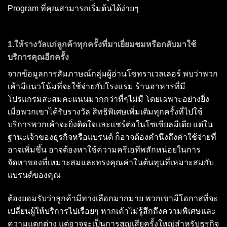
Program ที่คุณสามารถเริ่มต้นได้ง่ายๆ
1.ให้รางวัลแก่ลูกค้าทุกครั้งที่มาเยี่ยมชมหรือกลับมาใช้
บริการคุณอีกครั้ง
จากข้อมูลการสัมภาษณ์กลุ่มผู้อ่านโซทราเวลเลอร์ พบว่าพวก
เค้ามีแนวโน้มที่จะใช้จ่ายกับโรงแรม ร้านอาหารที่มี
โปรแกรมสะสมคะแนนมากกว่าที่ๆไม่มี โดยเฉพาะอย่างยิ่ง
เมื่อพวกเขาได้รับรางวัล สิทธิพิเศษเพิ่มเติมทุกครั้งที่ไปใช้
บริการพวกเค้าจะยิ่งติดใจและแชร์ต่อในโซเชียลมีเดีย แต่ใน
ฐานะเจ้าของธุรกิจหรือแบรนด์ ก็อาจต้องคำนึงถึงค่าใช้จ่ายที่
อาจเพิ่มขึ้น อาจต้องหาใช้ความครีเอทีพสักหน่อยในการ
จัดหาของที่เหมาะสมและทรงคุณค่าในต้นทุนที่เหมาะสมกับ
แบรนด์ของคุณ
ต้องยอมรับว่าลูกค้ามีทางเลือกมากมาย พวกเขามีโอกาสที่จะ
เปลี่ยนผู้ให้บริการไปเรื่อยๆ หากเค้าไม่รู้สึกถึงความพิเศษและ
ความแตกต่าง แต่อาจจะเป็นการสูญเสียครั้งใหญ่สำหรับธุรกิจ