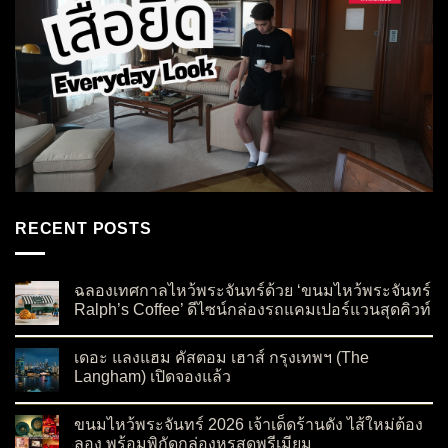
RECENT POSTS
ฉลองเทศกาลไหว้พระจันทร์ด้วย ‘ขนมไหว้พระจันทร์
Ralph’s Coffee’ ดีไซน์กล่องรถแคมเปอร์แวนสุดคิวท์
on ฉลองเทศกาลไหว้พระจันทร์ด้วย ‘ขนมไหว้พระจันทร์ Ralph’s C
No Comments
เดอะ แลงแฮม คัสตอม เฮาส์ กรุงเทพฯ (The
Langham) เปิดจองแล้ว
on เดอะ แลงแฮม คัสตอม เฮาส์ กรุงเทพฯ (The Langham) เปิดจอ
No Comments
ขนมไหว้พระจันทร์ 2026 เจ้าเด็ดร้านดัง ไส้ใหม่ต้อง
ลอง พร้อมพิกัดกล่องหรูสุดพรีเมียม