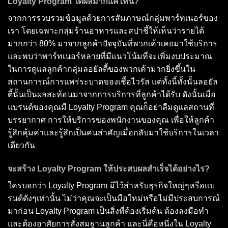
Loyalty Program ได้ผลมากแค่ไหน?
จากการรวบรวมข้อมูลด้วยการสัมภาษณ์กลุ่มพาร์ทเนอร์ของ
เรา โดยเฉพาะกลุ่มร้านอาหารและสปาชี้ให้เห็นว่ารายได้
มากกว่า 80% มาจากลูกค้าปัจจุบันที่พวกเค้าเคยมาใช้บริการ
และพบว่าพาร์ทเนอร์หลายที่มีแนวโน้มที่จะเพิ่มงบประมาณ
ในการดูแลลูกค้ากลุ่มลอยัลตี้ของพวกเค้ามากยิ่งขึ้นใน
สถานการณ์การแพร่ระบาดของเชื้อไวรัส แต่ทั้งนี้ทั้งนั้นลอยัล
ตี้นั้นเป็นผลสะท้อนมาจากการบริการที่ลูกค้าได้รับ ดังนั้นเมื่อ
แบรนด์ของคุณมี Loyalty Program คุณก็อย่าลืมดูแลสถานที่
บรรยากาศ การให้บริการของพนักงานของคุณ เพื่อให้ลูกค้า
รู้สึกคุ้มค่าและรู้สึกเป็นคนสำคัญเมื่อกลับมาใช้บริการในเวลา
เดียวกัน
จะสร้าง Loyalty Program ให้ประสบผลสำเร็จได้อย่างไร?
ใครบอกว่า Loyalty Program มีไว้สำหรับธุรกิจใหญ่ๆหรือแบ
รนด์ดังๆเท่านั้น ไม่ว่าคุณจะเป็นมือใหม่หรือไม่มีประสบการณ์
มาก่อน Loyalty Program เป็นสิ่งที่ต้องเริ่มต้น ต้องลงมือทำ
และต้องอาศัยการสั่งสมฐานลูกค้า และนี่คือหนึ่งใน Loyalty