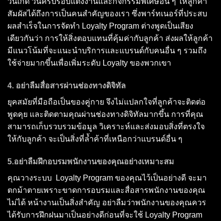
วันเกิด วันครบรอบแต่งงานและกิจกรรมพิเศษอื่น ๆ ให้ลูกค้า
สัมผัสได้ถึงการเป็นคนสำคัญของเรา ซึ่งพาร์ทเนอร์ที่ประสบ
ผลสำเร็จในการจัดทำ Loyalty Program ต่างพูดเป็นเสียง
เดียวกันว่า การให้สิ่งตอบแทนที่คุ้มค่ากับลูกค้า ส่งผลให้ลูกค้า
มีแนวโน้มที่จะแนะนำบริการและแบรนด์กับคนอื่น ๆ รวมถึง
ใช้จ่ายมากขึ้นเพื่อเพิ่มระดับ Loyalty ของพวกเขา
4. อย่าลืมสื่อสารผ่านช่องทางดิจิทัล
ยุคสมัยที่มือถือเป็นของคู่กาย จึงไม่แปลกใจที่ลูกค้าจะติดต่อ
พูดคุย และติดตามคุณผ่านช่องทางดิจิทัลมากขึ้น การที่คุณ
สามารถเก็บรวบรวมข้อมูล วิเคราะห์และส่งมอบสิ่งที่ตรงใจ
ให้กับลูกค้า จะเป็นสิ่งที่ล้ำค้าที่เหนือกว่าแบรนด์อื่น ๆ
5.อย่าลืมฝึกอบรมพนักงานของคุณอย่างเหมาะสม
คุณวางระบบ Loyalty Program ของคุณไว้เป็นอย่างดี จะมา
ตกม้าตายเพราะขาดการอบรมและสื่อสารพนักงานของคุณ
ไม่ได้ หน้างานเป็นสิ่งสำคัญ อย่าลืมว่าพนักงานของคุณควร
ได้รับการฝึกฝนมาเป็นอย่างดีก่อนที่จะใช้ Loyalty Program