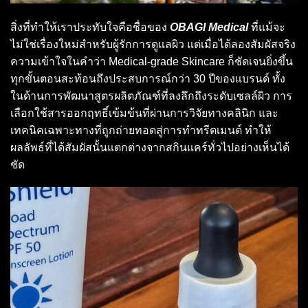
สิ่งที่ทำให้เราประทับใจคือชื่อของ
OBAGI Medical
ที่แม้จะ
ไม่ใช่เรื่องใหม่สำหรับผู้รักการดูแลผิว แต่เมื่อได้ลองสัมผัสจริง
ความเข้าใจในคำว่า Medical-grade Skincare ก็ชัดเจนยิ่งขึ้น
ทุกขั้นตอนสะท้อนถึงประสบการณ์กว่า 30 ปีของแบรนด์ ทั้ง
ในด้านการพัฒนาสูตรผลิตภัณฑ์ที่ลงลึกถึงระดับเซลล์ผิว การ
เลือกใช้สารออกฤทธิ์เข้มข้นที่ผ่านการวิจัยทางคลินิก และ
เทคนิคเฉพาะทางที่ถูกถ่ายทอดสู่การทำทรีตเมนต์ ทำให้
ผลลัพธ์ที่ได้สัมผัสนั้นแตกต่างจากสกินแคร์ทั่วไปอย่างเห็นได้
ชัด