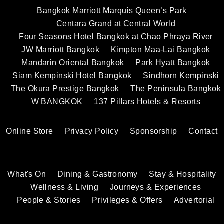
Bangkok Marriott Marquis Queen’s Park
Centara Grand at Central World
Four Seasons Hotel Bangkok at Chao Phraya River
JW Marriott Bangkok
Kimpton Maa-Lai Bangkok
Mandarin Oriental Bangkok
Park Hyatt Bangkok
Siam Kempinski Hotel Bangkok
Sindhorn Kempinski
The Okura Prestige Bangkok
The Peninsula Bangkok
W BANGKOK
137 Pillars Hotels & Resorts
Online Store
Privacy Policy
Sponsorship
Contact
What's On
Dining & Gastronomy
Stay & Hospitality
Wellness & Living
Journeys & Experiences
People & Stories
Privileges & Offers
Advertorial