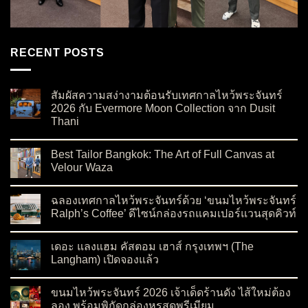
RECENT POSTS
สัมผัสความสง่างามต้อนรับเทศกาลไหว้พระจันทร์
2026 กับ Evermore Moon Collection จาก Dusit
Thani
on สัมผัสความสง่างามต้อนรับเทศกาลไหว้พระจันทร์ 2026 กับ Ev
No Comments
Best Tailor Bangkok: The Art of Full Canvas at
Velour Waza
on Best Tailor Bangkok: The Art of Full Canvas at Velour Waza
No Comments
ฉลองเทศกาลไหว้พระจันทร์ด้วย ‘ขนมไหว้พระจันทร์
Ralph’s Coffee’ ดีไซน์กล่องรถแคมเปอร์แวนสุดคิวท์
on ฉลองเทศกาลไหว้พระจันทร์ด้วย ‘ขนมไหว้พระจันทร์ Ralph’s C
No Comments
เดอะ แลงแฮม คัสตอม เฮาส์ กรุงเทพฯ (The
Langham) เปิดจองแล้ว
on เดอะ แลงแฮม คัสตอม เฮาส์ กรุงเทพฯ (The Langham) เปิดจอ
No Comments
ขนมไหว้พระจันทร์ 2026 เจ้าเด็ดร้านดัง ไส้ใหม่ต้อง
ลอง พร้อมพิกัดกล่องหรูสุดพรีเมียม