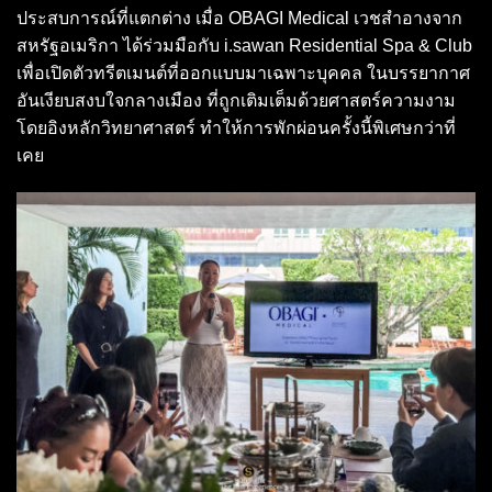
ประสบการณ์ที่แตกต่าง เมื่อ OBAGI Medical เวชสำอางจาก
สหรัฐอเมริกา ได้ร่วมมือกับ i.sawan Residential Spa & Club
เพื่อเปิดตัวทรีตเมนต์ที่ออกแบบมาเฉพาะบุคคล ในบรรยากาศ
อันเงียบสงบใจกลางเมือง ที่ถูกเติมเต็มด้วยศาสตร์ความงาม
โดยอิงหลักวิทยาศาสตร์ ทำให้การพักผ่อนครั้งนี้พิเศษกว่าที่
เคย