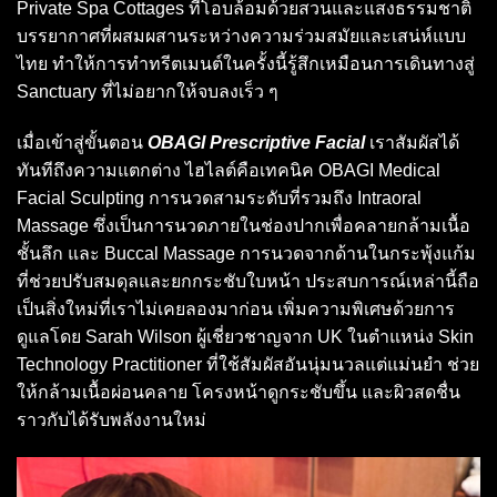
Private Spa Cottages ที่โอบล้อมด้วยสวนและแสงธรรมชาติ
บรรยากาศที่ผสมผสานระหว่างความร่วมสมัยและเสน่ห์แบบ
ไทย ทำให้การทำทรีตเมนต์ในครั้งนี้รู้สึกเหมือนการเดินทางสู่
Sanctuary ที่ไม่อยากให้จบลงเร็ว ๆ
เมื่อเข้าสู่ขั้นตอน
OBAGI Prescriptive Facial
เราสัมผัสได้
ทันทีถึงความแตกต่าง ไฮไลต์คือเทคนิค OBAGI Medical
Facial Sculpting การนวดสามระดับที่รวมถึง Intraoral
Massage ซึ่งเป็นการนวดภายในช่องปากเพื่อคลายกล้ามเนื้อ
ชั้นลึก และ Buccal Massage การนวดจากด้านในกระพุ้งแก้ม
ที่ช่วยปรับสมดุลและยกกระชับใบหน้า ประสบการณ์เหล่านี้ถือ
เป็นสิ่งใหม่ที่เราไม่เคยลองมาก่อน เพิ่มความพิเศษด้วยการ
ดูแลโดย Sarah Wilson ผู้เชี่ยวชาญจาก UK ในตำแหน่ง Skin
Technology Practitioner ที่ใช้สัมผัสอันนุ่มนวลแต่แม่นยำ ช่วย
ให้กล้ามเนื้อผ่อนคลาย โครงหน้าดูกระชับขึ้น และผิวสดชื่น
ราวกับได้รับพลังงานใหม่