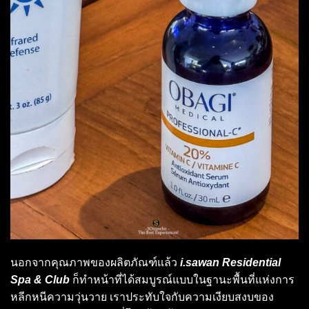
นอกจากคุณภาพของผลิตภัณฑ์แล้ว
i.sawan Residential
Spa & Club
ก็ทำหน้าที่ได้สมบูรณ์แบบในฐานะพื้นที่แห่งการ
หลีกหนีความวุ่นวาย เราประทับใจกับความเงียบสงบของ