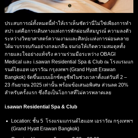
ประสบการณ์ทั้งหมดนี้ทำให้เราเห็นชัดว่านี่ไม่ใช่เพียงการทำ
สปา แต่คือการเดินทางแห่งการพักผ่อนที่สมบูรณ์ ความลงตัว
ระหว่างวิทยาศาสตร์ความงามและศิลปะแห่งการผ่อนคลาย
ได้มาบรรจบกันอย่างกลมกลืน จนก่อให้เกิดความสมดุลทั้ง
กายและใจอย่างแท้จริง ความร่วมมือระหว่าง OBAGI
Medical และ i.sawan Residential Spa & Club ณ โรงแรมแก
รนด์ไฮแอท เอราวัณ กรุงเทพฯ (Grand Hyatt Erawan
Bangkok) จัดขึ้นแบบเอ็กซ์คลูซีฟในช่วงเวลาตั้งแต่วันที่ 2 –
23 กันยายน 2025 เท่านั้น พร้อมข้อเสนอพิเศษ ส่วนลด 20%
สำหรับครั้งแรก ซึ่งถือเป็นโอกาสที่ไม่ควรพลาดเลย
i.sawan Residential Spa & Club
Location: ชั้น 5 โรงแรมแกรนด์ไฮแอท เอราวัณ กรุงเทพฯ
(Grand Hyatt Erawan Bangkok)