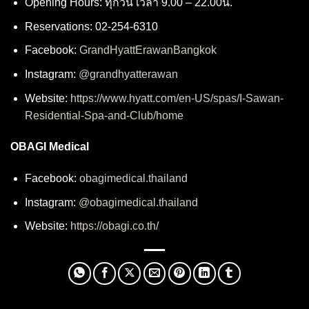
Opening Hours: ทุกวัน เวลา 9.00 – 22.00น.
Reservations: 02-254-6310
Facebook:
GrandHyattErawanBangkok
Instagram:
@grandhyatterawan
Website:
https://www.hyatt.com/en-US/spas/I-Sawan-
Residential-Spa-and-Club/home
OBAGI Medical
Facebook:
obagimedical.thailand
Instagram:
@obagimedical.thailand
Website:
https://obagi.co.th/