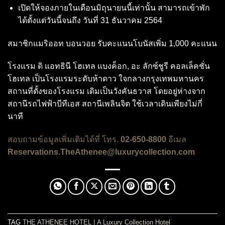
เปิดให้จองภายในเดือนมิถุนายนนี้เท่านั้น สามารถเข้าพัก
ได้ตั้งแต่วันนี้จนถึง วันที่ 31 ธันวาคม 2564
สมาชิกแมริออท บอนวอย รับคะแนนโบนัสเพิ่ม 1,000 คะแนน
โรงแรม ดิ แอทธินี โฮเทล แบงค็อก, อะ ลักซ์ชูรี คอลเล็คชั่น
โฮเทล เป็นโรงแรมระดับห้าดาว ใจกลางกรุงเทพมหานคร
สถานที่ตั้งของโรงแรม เดิมเป็นวังคันธวาส โดยอยู่ห่างจาก
สถานีรถไฟฟ้าบีทีเอส สถานีเพลินจิต ใช้เวลาเดินเพียงไม่กี่
นาที
สอบถามข้อมูลเพิ่มเติมได้ที่ โทร.
02-650-8800
อีเมล
Reservations.TheAthenee@luxurycollection.com
TAG
THE ATHENEE HOTEL
|
A Luxury Collection Hotel