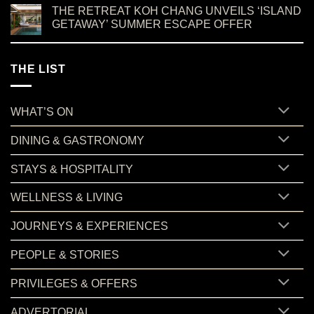
THE RETREAT KOH CHANG UNVEILS ‘ISLAND
GETAWAY’ SUMMER ESCAPE OFFER
on THE RETREAT KOH CHANG UNVEILS ‘ISLAND GETAWA
No Comments
THE LIST
WHAT’S ON
DINING & GASTRONOMY
STAYS & HOSPITALITY
WELLNESS & LIVING
JOURNEYS & EXPERIENCES
PEOPLE & STORIES
PRIVILEGES & OFFERS
ADVERTORIAL