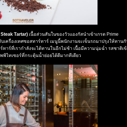
Steak Tartar)
เนื้อส่วนสันในของวัวแองกัสนำเข้าเกรด Prime
เครื่องเทศซอสทาร์ทาร์ เมนูนี้พนักงานจะเข็นรถมาปรุงให้ทานกั
ทาร์ที่เรากำลังจะได้ทานในอีกไม่ช้า เนื้อมีความนุ่มฉ่ำ รสชาติเข
พิไทเซอร์ที่กระตุ้นน้ำย่อยได้ดีมากทีเดียว