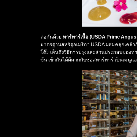
ต่อกันด้วย
ทาร์ทาร์เนื้อ (USDA Prime Angus 
มาตรฐานสหรัฐอเมริกา USDA ผสมคลุกเคล้ากับ
โต๊ะ เห็นถึงวิธีการปรุงและส่วนประกอบของทาร์
ข้น เข้ากันได้ดีมากกับซอสทาร์ทาร์ เป็นเมนูแอพ