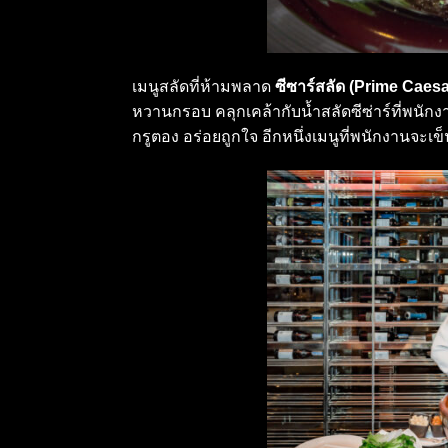
เมนูสลัดที่ห้ามพลาด
ซีซาร์สลัด (Prime Caesa
หวานกรอบ คลุกเคล้ากับน้ำสลัดซีซ่าร์ที่พน
กรูตอง อร่อยถูกใจ อีกหนึ่งเมนูที่พนักงานจะเ