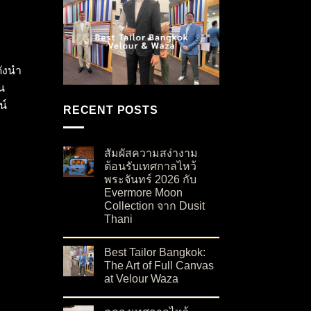
ดังนำ
น
น์
RECENT POSTS
สัมผัสความสง่างาม
ต้อนรับเทศกาลไหว้
พระจันทร์ 2026 กับ
Evermore Moon
Collection จาก Dusit
Thani
on สัมผัสความสง่างามต้อนรับเทศกาลไหว้พระจันท
No Comments
Best Tailor Bangkok:
The Art of Full Canvas
at Velour Waza
on Best Tailor Bangkok: The Art of Full Canvas
No Comments