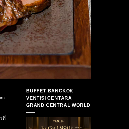
BUFFET BANGKOK
ium
VENTISI CENTARA
GRAND CENTRAL WORLD
ที่