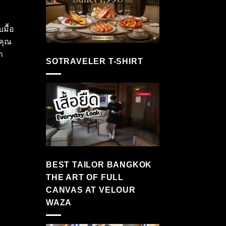
บมื้อ
คุณ
ก
SOTRAVELER T-SHIRT
BEST TAILOR BANGKOK
THE ART OF FULL
CANVAS AT VELOUR
WAZA