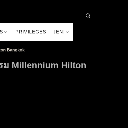
S
PRIVILEGES
[EN]
ilton Bangkok
แรม Millennium Hilton