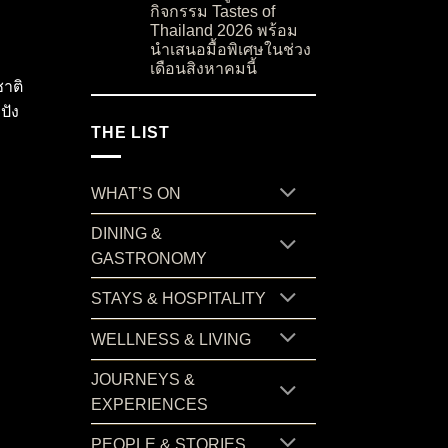
กิจกรรม Tastes of
Thailand 2026 พร้อม
นำเสนอมื้อพิเศษในช่วง
เดือนสิงหาคมนี้
าติ
on “บ้านสวนลุงไข่” ร้านอาหารชื่อดังจากเกาะสมุ
No Comments
ปัง
THE LIST
WHAT’S ON
DINING &
GASTRONOMY
STAYS & HOSPITALITY
WELLNESS & LIVING
JOURNEYS &
EXPERIENCES
PEOPLE & STORIES