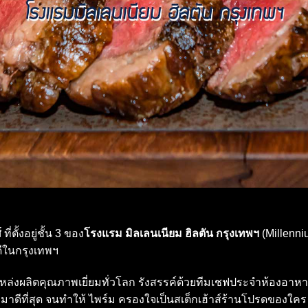
์
ที่ตั้งอยู่ชั้น 3 ของ
โรงแรม มิลเลนเนียม ฮิลตัน กรุงเทพฯ
(Millenn
นดีในกรุงเทพฯ
หล่งผลิตคุณภาพเยี่ยมทั่วโลก รังสรรค์ด้วยทีมเชฟประจำห้องอาหาร
าดีที่สุด จนทำให้ ไพร์ม ครองใจเป็นสเต็กเฮ้าส์ร้านโปรดของใคร