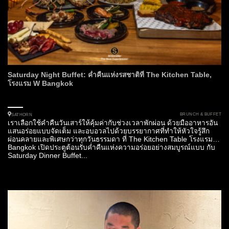
Saturday Night Buffet: ค่ำคืนแห่งรสชาติที่ The Kitchen Table,
โรงแรม W Bangkok
BRUNCH & BUFFET
SATHORN
เราเลือกใช้ค่ำคืนวันเสาร์ให้คุ้มค่ากับช่วงเวลาพักผ่อน ด้วยมื้ออาหารอัน
แสนอร่อยแบบจัดเต็ม และอบอวลไปด้วยบรรยากาศที่ทำให้หัวใจรู้สึก
ผ่อนคลายและพิเศษกว่าทุกวันธรรมดา ที่ The Kitchen Table โรงแรม W
Bangkok เปิดประตูต้อนรับค่ำคืนแห่งความอร่อยอย่างสมบูรณ์แบบ กับ
Saturday Dinner Buffet...