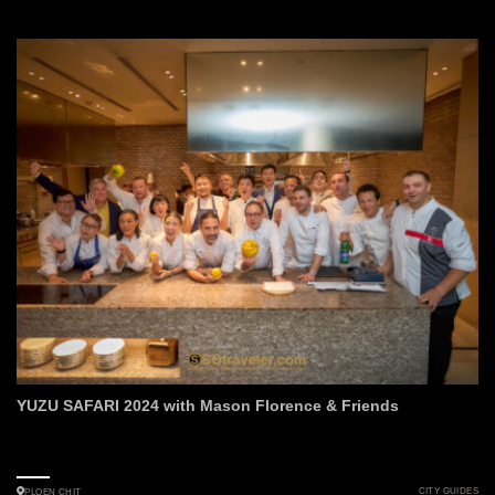
YUZU SAFARI 2024 with Mason Florence & Friends
CITY GUIDES
PLOEN CHIT