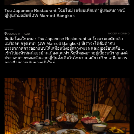
Tsu Japanese Restaurant โฉมใหม่ เตรียมเทียบท่าสู่ประสบการณ์
ญี่ปุ่นร่วมสมัยที่ JW Marriott Bangkok
MODERN DINING
SUKHUMVIT ROAD
สัมผัสโฉมใหม่ของ Tsu Japanese Restaurant ณ โรงแรมเจดับบลิว
แมริออท กรุงเทพฯ (JW Marriott Bangkok) ที่เราจะได้ดื่มด่ำกับ
บรรยากาศการออกแบบให้เสมือนนั่งอยู่กลางทะเล และมองย้อนกลับ
เข้าไปยังทิวทัศน์ของบ้านเมืองและท่าเรือที่ทอดยาวอยู่เบื้องหน้า ทุกองค์
ประกอบถ่ายทอดกลิ่นอายญี่ปุ่นดั้งเดิมในโทนร่วมสมัย เปรียบเสมือนการ
ออกเรือสู่การเดินทางครั้งใหม่...