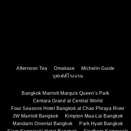
Afternoon Tea
Omakase
Michelin Guide
บุฟเฟ่ต์โรงแรม
Bangkok Marriott Marquis Queen’s Park
Centara Grand at Central World
Four Seasons Hotel Bangkok at Chao Phraya River
JW Marriott Bangkok
Kimpton Maa-Lai Bangkok
Mandarin Oriental Bangkok
Park Hyatt Bangkok