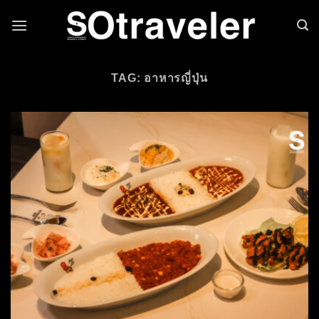
Skip to content
TAG: อาหารญี่ปุ่น