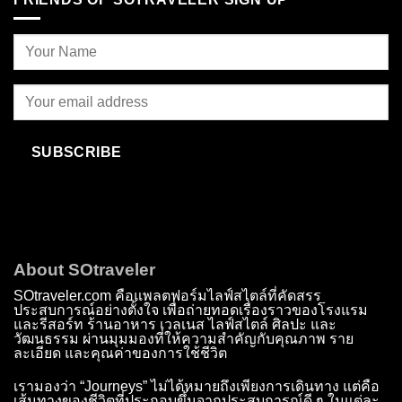
SUBSCRIBE
About SOtraveler
SOtraveler.com คือแพลตฟอร์มไลฟ์สไตล์ที่คัดสรร
ประสบการณ์อย่างตั้งใจ เพื่อถ่ายทอดเรื่องราวของโรงแรม
และรีสอร์ท ร้านอาหาร เวลเนส ไลฟ์สไตล์ ศิลปะ และ
วัฒนธรรม ผ่านมุมมองที่ให้ความสำคัญกับคุณภาพ ราย
ละเอียด และคุณค่าของการใช้ชีวิต
เรามองว่า “Journeys” ไม่ได้หมายถึงเพียงการเดินทาง แต่คือ
เส้นทางของชีวิตที่ประกอบขึ้นจากประสบการณ์ดี ๆ ในแต่ละ