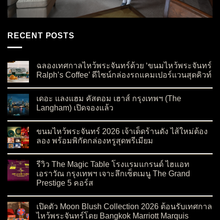
RECENT POSTS
ฉลองเทศกาลไหว้พระจันทร์ด้วย ‘ขนมไหว้พระจันทร์
Ralph’s Coffee’ ดีไซน์กล่องรถแคมเปอร์แวนสุดคิวท์
on ฉลองเทศกาลไหว้พระจันทร์ด้วย ‘ขนมไหว้พระจันทร์ Ralph’s C
No Comments
เดอะ แลงแฮม คัสตอม เฮาส์ กรุงเทพฯ (The
Langham) เปิดจองแล้ว
on เดอะ แลงแฮม คัสตอม เฮาส์ กรุงเทพฯ (The Langham) เปิดจอ
No Comments
ขนมไหว้พระจันทร์ 2026 เจ้าเด็ดร้านดัง ไส้ใหม่ต้อง
ลอง พร้อมพิกัดกล่องหรูสุดพรีเมียม
on ขนมไหว้พระจันทร์ 2026 เจ้าเด็ดร้านดัง ไส้ใหม่ต้องลอง พร้อมพ
No Comments
รีวิว The Magic Table โรงแรมแกรนด์ ไฮแอท
เอราวัณ กรุงเทพฯ เจาะลึกเซ็ตเมนู The Grand
Prestige 5 คอร์ส
on รีวิว The Magic Table โรงแรมแกรนด์ ไฮแอท เอราวัณ กรุงเทพ
No Comments
เปิดตัว Moon Blush Collection 2026 ต้อนรับเทศกาล
ไหว้พระจันทร์โดย Bangkok Marriott Marquis