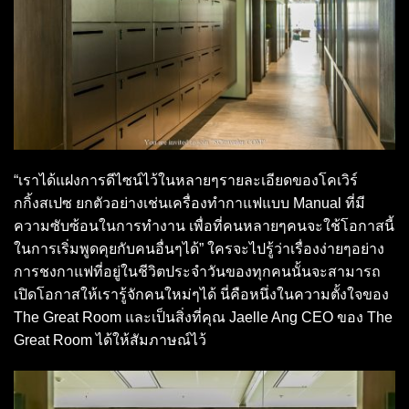
“เราได้แฝงการดีไซน์ไว้ในหลายๆรายละเอียดของโคเวิร์
กกิ้งสเปซ ยกตัวอย่างเช่นเครื่องทำกาแฟแบบ Manual ที่มี
ความซับซ้อนในการทำงาน เพื่อที่คนหลายๆคนจะใช้โอกาสนี้
ในการเริ่มพูดคุยกับคนอื่นๆได้” ใครจะไปรู้ว่าเรื่องง่ายๆอย่าง
การชงกาแฟที่อยู่ในชีวิตประจำวันของทุกคนนั้นจะสามารถ
เปิดโอกาสให้เรารู้จักคนใหม่ๆได้ นี่คือหนึ่งในความตั้งใจของ
The Great Room และเป็นสิ่งที่คุณ Jaelle Ang CEO ของ The
Great Room ได้ให้สัมภาษณ์ไว้