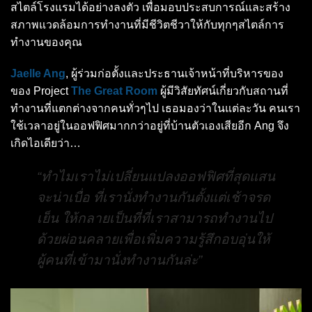
สไตล์โรงแรมได้อย่างลงตัว เพื่อมอบประสบการณ์และสร้าง
สภาพแวดล้อมการทำงานที่มีชีวิตชีวาให้กับทุกๆสไตล์การ
ทำงานของคุณ
Jaelle Ang
,
ผู้ร่วมก่อตั้งและประธานเจ้าหน้าที่บริหารของ
ของ Project
The Great Room
ผู้มีวิสัยทัศน์เกี่ยวกับสถานที่
ทำงานที่แตกต่างจากคนทั่วๆไป เธอมองว่าในแต่ละวัน คนเรา
ใช้เวลาอยู่ในออฟฟิศมากกว่าอยู่ที่บ้านตัวเองเสียอีก Ang จึง
เกิดไอเดียว่า…
“ทำไมเราไม่เปลี่ยนแปลงออฟฟิศที่สุดแสน
จะน่าเบื่อ ที่เรานั่งทำงานกันตั้งแต่เช้าจรด
เย็น ให้กลายเป็นที่ที่เราสามารถทำงานไป
ด้วยผ่อนคลายเพื่อเพิ่มความรู้สึกอบอุ่นให้
ผู้คนที่เข้ามานั่งทำงานกันล่ะ”