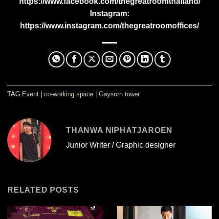
https://www.facebook.com/thegreatroomthailand/
Instagram:
https://www.instagram.com/thegreatroomoffices/
TAG
Event
|
co-working space
|
Gaysorn tower
THANWA NIPHATJAROEN
Junior Writer / Graphic designer
RELATED POSTS