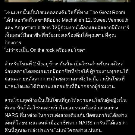
โซนแรกนั้นเป็นโซนทดลองชิมวิสกี้ที่ทาง The Great Room
ได้นำเอาวิสกี้รสชาติดีอย่าง Machallen 12, Sweet Vermouth
และ Angostura bitters ให้ผู้ร่วมงานได้ลองสมผัสจากฝีมือบาร์
เท็นเดอร์มืออาชีพที่พร้อมชงเครื่องดิ่มให้คุณตามที่คุณ
ต้องการ
ไม่ว่าจะเป็น On the rock หรือผสมโซดา
สำหรับโซนที่ 2 ซึ่งอยู่ข้างๆกันนั้น เป็นโซนสำหรับนวดไหล่
ผ่อนคลายโดยหมอนวดมืออาชีพที่ช่วยให้ ผู้ร่วมงานทุกคนได้
ผ่อนคลายหลังจากการเดินชมงานมาทั้งวัน ถือว่าเป็นโซนที่
น่าสนใจและได้รับกระแสตอบรับที่ดีมากจากผู้ร่วมงาน
ส่วนโซนสุดท้ายนั้นเป็นโซนที่ถูกให้ความสนใจกับผู้หญิงเป็น
พิเศษ นั่นก็คือโซนแต่งหน้าโดยแบรนเครื่องสำอางอย่าง
NARS ที่มาช่วยในการแต่งสวยเติมแก้มปัดขนตากันได้อย่าง
เต็มที่โดยช่างแต่งหน้ามืออาชีพจาก NARS การันตีได้เลยว่า
คืนนี้คุณจะเปล่งประกายไม่แพ้ใครอย่างแน่นอน