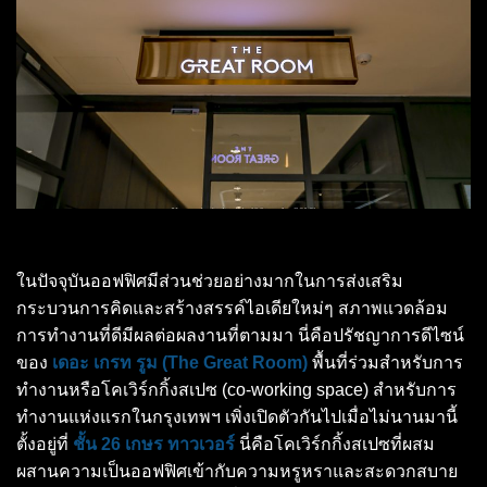
ในปัจจุบันออฟฟิศมีส่วนช่วยอย่างมากในการส่งเสริม
กระบวนการคิดและสร้างสรรค์ไอเดียใหม่ๆ สภาพแวดล้อม
การทำงานที่ดีมีผลต่อผลงานที่ตามมา นี่คือปรัชญาการดีไซน์
ของ
เดอะ เกรท รูม (The Great Room)
พื้นที่ร่วมสำหรับการ
ทำงานหรือโคเวิร์กกิ้งสเปซ (co-working space) สำหรับการ
ทำงานแห่งแรกในกรุงเทพฯ เพิ่งเปิดตัวกันไปเมื่อไม่นานมานี้
ตั้งอยู่ที่
ชั้น 26 เกษร ทาวเวอร์
นี่คือโคเวิร์กกิ้งสเปซที่ผสม
ผสานความเป็นออฟฟิศเข้ากับความหรูหราและสะดวกสบาย