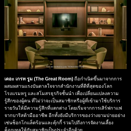
เดอะ เกรท รูม (The Great Room)
ถือกำเนิดขึ้นมาจากการ
ผสมผสานแรงบันดาลใจจากสำนักงานที่ดีที่สุดของโลก
โรงแรมหรู และสโมสรธุรกิจชั้นนำ เพื่อเปลี่ยนแปลงความ
รู้สึกของผู้คน ที่ไม่ว่าจะเป็นสมาชิกหรือผู้ที่เข้ามาใช้บริการ
รายวันให้มีความรู้สึกที่แตกต่าง โดยเริ่มจากการเสิร์ฟกาแฟ
จากบาริสต้ามืออาชีพ อีกทั้งยังมีบริการของว่างยามบ่ายอย่าง
เช่นช็อกโกแล็ตร้อนและคุ้กกี้ รวมไปถึงการจัดงานเลี้ยง
ค็อกเทลให้กับสมาชิกเป็นประจำอีกด้วย