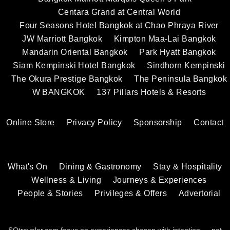
Centara Grand at Central World
Four Seasons Hotel Bangkok at Chao Phraya River
JW Marriott Bangkok
Kimpton Maa-Lai Bangkok
Mandarin Oriental Bangkok
Park Hyatt Bangkok
Siam Kempinski Hotel Bangkok
Sindhorn Kempinski
The Okura Prestige Bangkok
The Peninsula Bangkok
W BANGKOK
137 Pillars Hotels & Resorts
Online Store
Privacy Policy
Sponsorship
Contact
What's On
Dining & Gastronomy
Stay & Hospitality
Wellness & Living
Journeys & Experiences
People & Stories
Privileges & Offers
Advertorial