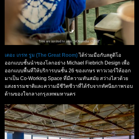
เดอะ เกรท รูม (The Great Room)
ได้ร่วมมือกับสตูดิโอ
ออกแบบชั้นนำของโลกอย่าง Michael Fiebrich Design เพื่อ
ออกแบบพื้นที่ให้บริการบนชั้น 26 ของเกษร ทาวเวอร์ให้ออก
มาเป็น Co-Working Space ที่มีความทันสมัย สว่างไสวด้วย
แสงธรรมชาติและความมีชีวิตชีวาที่ได้รับจากทัศนียภาพรอบ
ด้านของใจกลางกรุงเทพมหานคร