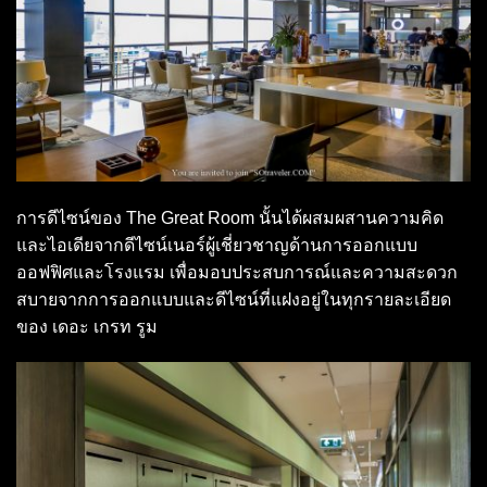
การดีไซน์ของ The Great Room นั้นได้ผสมผสานความคิด
และไอเดียจากดีไซน์เนอร์ผู้เชี่ยวชาญด้านการออกแบบ
ออฟฟิศและโรงแรม เพื่อมอบประสบการณ์และความสะดวก
สบายจากการออกแบบและดีไซน์ที่แฝงอยู่ในทุกรายละเอียด
ของ เดอะ เกรท รูม