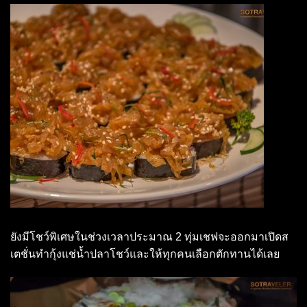
ยังมีโชว์พิเศษในช่วงเวลาประมาณ 2 ทุ่มเชฟจะออกมาเปิดส
เตชั่นทำกุ้งแช่น้ำปลาโชว์และให้ทุกคนเลือกตักทานได้เลย