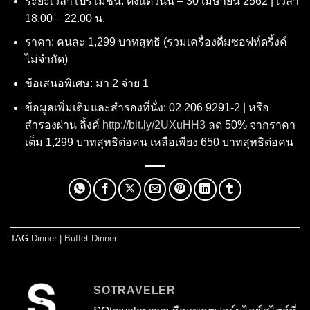
ระยะเวลาโปรโมชั่น: ตั้งแต่วันนี้ – 30 เมษายน 2562 | เวลา
18.00 – 22.00 น.
ราคา: คนละ 1,299 บาทสุทธิ (รวมเครื่องดื่มซอฟท์ดริ้งค์
ไม่จำกัด)
ข้อเสนอพิเศษ: มา 2 จ่าย 1
ข้อมูลเพิ่มเติมและสำรองที่นั่ง: 02 206 9291-2 | หรือ
สำรองผ่าน ลิ้งค์
http://bit.ly/2UXuHH3
ลด 50% จากราคา
เต็ม 1,299 บาทสุทธิต่อคน เหลือเพียง 650 บาทสุทธิต่อคน
TAG
Dinner
|
Buffet Dinner
SOTRAVELER