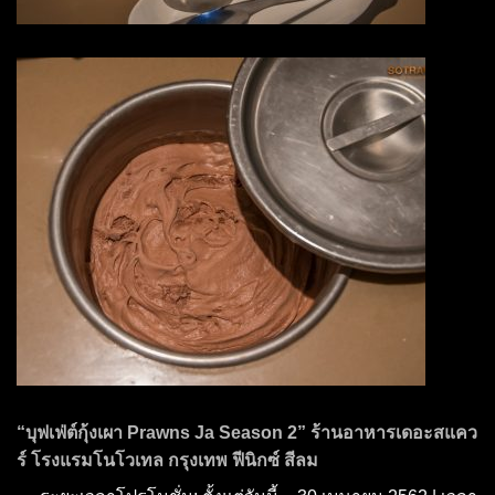
“บุฟเฟ่ต์กุ้งเผา Prawns Ja Season 2” ร้านอาหารเดอะสแคว
ร์ โรงแรมโนโวเทล กรุงเทพ ฟีนิกซ์ สีลม