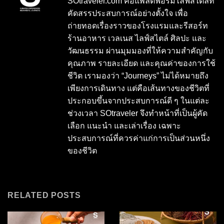
SOtraveler.com คือแพลตฟอร์มไลฟ์สไตล์ที่
คัดสรรประสบการณ์อย่างตั้งใจ เพื่อ
ถ่ายทอดเรื่องราวของโรงแรมและรีสอร์ท
ร้านอาหาร เวลเนส ไลฟ์สไตล์ ศิลปะ และ
วัฒนธรรม ผ่านมุมมองที่ให้ความสำคัญกับ
คุณภาพ รายละเอียด และคุณค่าของการใช้
ชีวิต เรามองว่า “Journeys” ไม่ได้หมายถึง
เพียงการเดินทาง แต่คือเส้นทางของชีวิตที่
ประกอบขึ้นจากประสบการณ์ดี ๆ ในแต่ละ
ช่วงเวลา SOtraveler จึงทำหน้าที่เป็นผู้คัด
เลือก แนะนำ และเล่าเรื่อง เฉพาะ
ประสบการณ์ที่ควรค่าแก่การเป็นส่วนหนึ่ง
ของชีวิต
RELATED POSTS