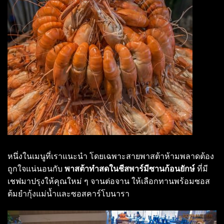
หนึ่งในเมนูที่เราแนะนำ โดยเฉพาะสายพาสต้าห้ามพลาดต้อง
ถูกใจแน่นอนกับ
พาสต้าทำสดในชีสพาร์มีซานก้อนยักษ์
ที่มี
เชฟมาปรุงให้คุณใหม่ ๆ จานต่อจาน ให้เลือกทานพร้อมซอส
ต้มยำกุ้งแม่น้ำและซอสคาร์โบนารา